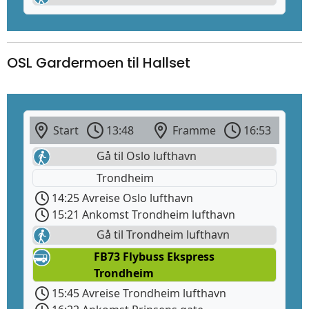
OSL Gardermoen til Hallset
Start
13:48
Framme
16:53
Gå til Oslo lufthavn
Trondheim
14:25 Avreise Oslo lufthavn
15:21 Ankomst Trondheim lufthavn
Gå til Trondheim lufthavn
FB73 Flybuss Ekspress
Trondheim
15:45 Avreise Trondheim lufthavn