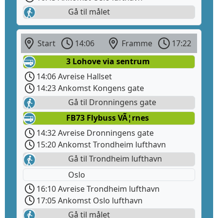
Gå til målet
Start
14:06
Framme
17:22
3 Lohove via sentrum
14:06 Avreise Hallset
14:23 Ankomst Kongens gate
Gå til Dronningens gate
FB73 Flybuss VÃ¦rnes
14:32 Avreise Dronningens gate
15:20 Ankomst Trondheim lufthavn
Gå til Trondheim lufthavn
Oslo
16:10 Avreise Trondheim lufthavn
17:05 Ankomst Oslo lufthavn
Gå til målet