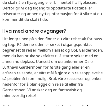
du skal nå en flyavgang eller bli hentet fra flyplassen.
Derfor gir vi deg tilgang til oppdaterte tidstabeller,
reiseruter og annen nyttig informasjon for å sikre at du
kommer dit du skal i tide.
Hva med andre avganger?
Litt lengre ned på siden finner du vårt reisesøk for buss
og tog. På denne siden er søket i utgangspunktet
begrenset til reiser mellom Hallset og OSL Gardermoen,
men du kan bruke søkefeltet til å starte søket med en
annen holdeplass. Uansett om du ankommer Oslo
Lufthavn Gardermoen for første gang eller er en
erfaren reisende, er vårt mål å gjøre din reiseopplevelse
så problemfri som mulig. Bruk våre ressurser og lenker
nedenfor for å planlegge din reise til eller fra
Gardermoen. Vi ønsker deg en fantastisk og
minneverdig reise!