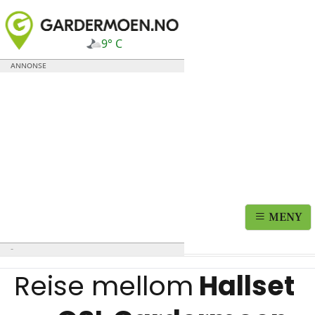
9° C
MENY
Reise mellom
Hallset