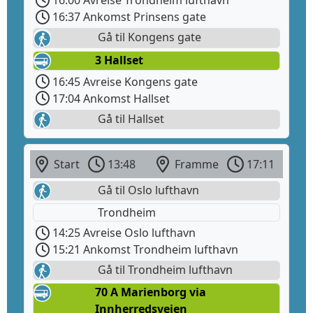
16:00 Avreise Trondheim lufthavn
16:37 Ankomst Prinsens gate
Gå til Kongens gate
3 Hallset
16:45 Avreise Kongens gate
17:04 Ankomst Hallset
Gå til Hallset
Start
13:48
Framme
17:11
Gå til Oslo lufthavn
Trondheim
14:25 Avreise Oslo lufthavn
15:21 Ankomst Trondheim lufthavn
Gå til Trondheim lufthavn
70 A Marienborg via
Innherredsveien