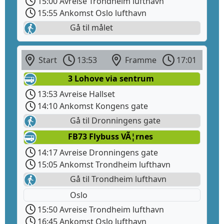
15:00 Avreise Trondheim lufthavn
15:55 Ankomst Oslo lufthavn
Gå til målet
Start
13:53
Framme
17:01
3 Lohove via sentrum
13:53 Avreise Hallset
14:10 Ankomst Kongens gate
Gå til Dronningens gate
FB73 Flybuss VÃ¦rnes
14:17 Avreise Dronningens gate
15:05 Ankomst Trondheim lufthavn
Gå til Trondheim lufthavn
Oslo
15:50 Avreise Trondheim lufthavn
16:45 Ankomst Oslo lufthavn