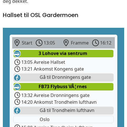
deg dekket.
Hallset til OSL Gardermoen
Start
13:05
Framme
16:12
3 Lohove via sentrum
13:05 Avreise Hallset
13:21 Ankomst Kongens gate
Gå til Dronningens gate
FB73 Flybuss VÃ¦rnes
13:32 Avreise Dronningens gate
14:20 Ankomst Trondheim lufthavn
Gå til Trondheim lufthavn
Oslo