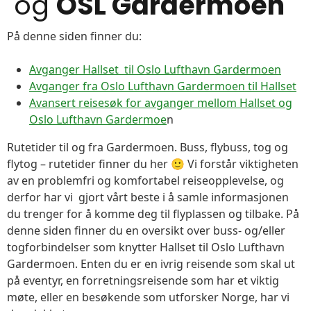
og
OSL Gardermoen
På denne siden finner du:
Avganger Hallset til Oslo Lufthavn Gardermoen
Avganger fra Oslo Lufthavn Gardermoen til Hallset
Avansert reisesøk for avganger mellom Hallset og
Oslo Lufthavn Gardermoe
n
Rutetider til og fra Gardermoen. Buss, flybuss, tog og
flytog – rutetider finner du her 🙂 Vi forstår viktigheten
av en problemfri og komfortabel reiseopplevelse, og
derfor har vi gjort vårt beste i å samle informasjonen
du trenger for å komme deg til flyplassen og tilbake. På
denne siden finner du en oversikt over buss- og/eller
togforbindelser som knytter Hallset til Oslo Lufthavn
Gardermoen. Enten du er en ivrig reisende som skal ut
på eventyr, en forretningsreisende som har et viktig
møte, eller en besøkende som utforsker Norge, har vi