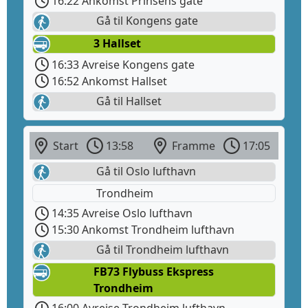
16:22 Ankomst Prinsens gate
Gå til Kongens gate
3 Hallset
16:33 Avreise Kongens gate
16:52 Ankomst Hallset
Gå til Hallset
Start
13:58
Framme
17:05
Gå til Oslo lufthavn
Trondheim
14:35 Avreise Oslo lufthavn
15:30 Ankomst Trondheim lufthavn
Gå til Trondheim lufthavn
FB73 Flybuss Ekspress
Trondheim