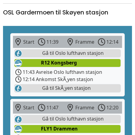
OSL Gardermoen til Skøyen stasjon
Start
11:39
Framme
12:14
Gå til Oslo lufthavn stasjon
R12 Kongsberg
11:43 Avreise Oslo lufthavn stasjon
12:14 Ankomst SkÃ¸yen stasjon
Gå til SkÃ¸yen stasjon
Start
11:47
Framme
12:20
Gå til Oslo lufthavn stasjon
FLY1 Drammen