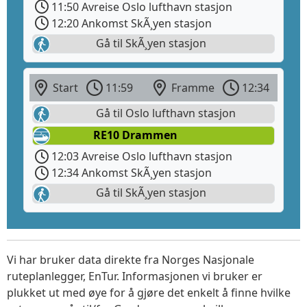
11:50 Avreise Oslo lufthavn stasjon
12:20 Ankomst SkÃ¸yen stasjon
Gå til SkÃ¸yen stasjon
Start
11:59
Framme
12:34
Gå til Oslo lufthavn stasjon
RE10 Drammen
12:03 Avreise Oslo lufthavn stasjon
12:34 Ankomst SkÃ¸yen stasjon
Gå til SkÃ¸yen stasjon
Vi har bruker data direkte fra Norges Nasjonale
ruteplanlegger, EnTur. Informasjonen vi bruker er
plukket ut med øye for å gjøre det enkelt å finne hvilke