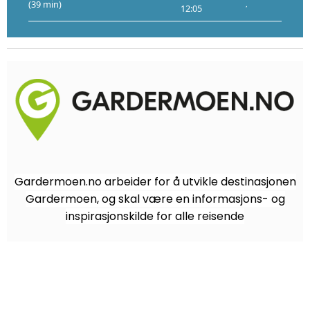
(39 min)
12:05
12:09
4
Gardermoen.no arbeider for å utvikle destinasjonen
Gardermoen, og skal være en informasjons- og
inspirasjonskilde for alle reisende