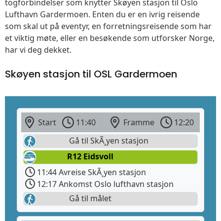
togforbindelser som knytter Skøyen stasjon til Oslo
Lufthavn Gardermoen. Enten du er en ivrig reisende
som skal ut på eventyr, en forretningsreisende som har
et viktig møte, eller en besøkende som utforsker Norge,
har vi deg dekket.
Skøyen stasjon til OSL Gardermoen
Start
11:40
Framme
12:20
Gå til SkÃ¸yen stasjon
R12 Eidsvoll
11:44 Avreise SkÃ¸yen stasjon
12:17 Ankomst Oslo lufthavn stasjon
Gå til målet