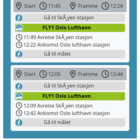
Start
11:45
Framme
12:24
Gå til SkÃ¸yen stasjon
FLY1 Oslo Lufthavn
11:49 Avreise SkÃ¸yen stasjon
12:22 Ankomst Oslo lufthavn stasjon
Gå til målet
Start
12:05
Framme
12:44
Gå til SkÃ¸yen stasjon
FLY1 Oslo Lufthavn
12:09 Avreise SkÃ¸yen stasjon
12:42 Ankomst Oslo lufthavn stasjon
Gå til målet