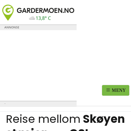
13,8° C
MENY
Reise mellom
Skøyen