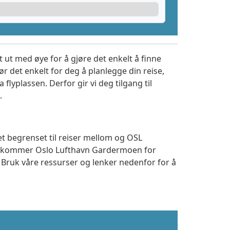
 ut med øye for å gjøre det enkelt å finne
r det enkelt for deg å planlegge din reise,
a flyplassen. Derfor gir vi deg tilgang til
.
et begrenset til reiser mellom og OSL
 ankommer Oslo Lufthavn Gardermoen for
. Bruk våre ressurser og lenker nedenfor for å