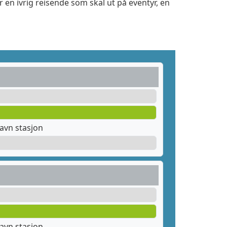
 en ivrig reisende som skal ut på eventyr, en
avn stasjon
avn stasjon