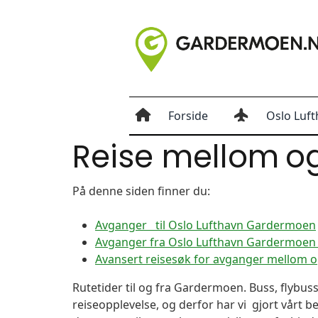
Forside
Oslo Luft
Reise mellom
o
På denne siden finner du:
Avganger til Oslo Lufthavn Gardermoen
Avganger fra Oslo Lufthavn Gardermoen t
Avansert reisesøk for avganger mellom 
Rutetider til og fra Gardermoen. Buss, flybuss
reiseopplevelse, og derfor har vi gjort vårt b