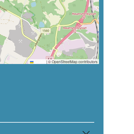
Leaflet
|
© OpenStreetMap contributors