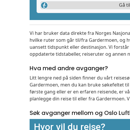
Gå ti
Vi har bruker data direkte fra Norges Nasjona
hvilke ruter som går til/fra Gardermoen, og h
uansett tidspunkt eller destinasjon. Vi forstår a
oppdaterte tidstabeller, reiseruter og annen n
Hva med andre avganger?
Litt lengre ned på siden finner du vårt reise
Gardermoen, men du kan bruke søkefeltet ti
første gang eller er en erfaren reisende, er 
planlegge din reise til eller fra Gardermoen. 
Søk avganger mellom og Oslo Lu
Hvor vil du reise?