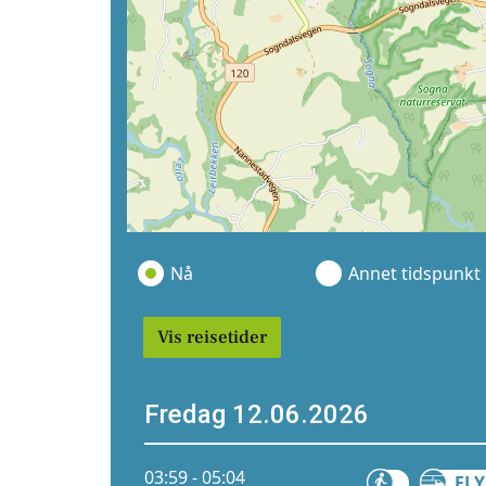
Nå
Annet tidspunkt
Vis reisetider
Fredag 12.06.2026
03:59 - 05:04
FLY