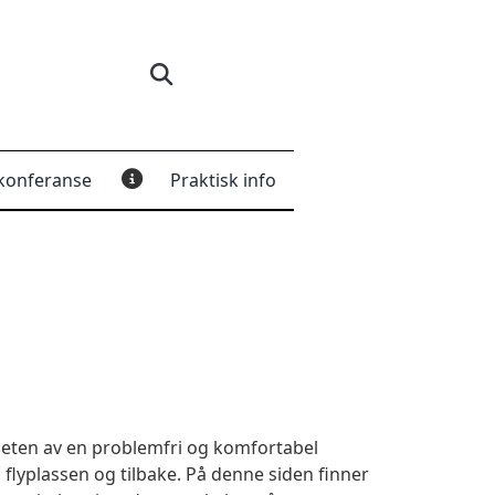
konferanse
Praktisk info
igheten av en problemfri og komfortabel
 flyplassen og tilbake. På denne siden finner