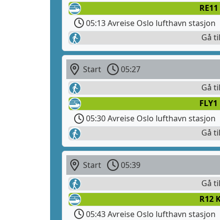
RE11
05:13 Avreise Oslo lufthavn stasjon
Gå ti
Start
05:27
Gå ti
FLY1
05:30 Avreise Oslo lufthavn stasjon
Gå ti
Start
05:39
Gå ti
R12 
05:43 Avreise Oslo lufthavn stasjon