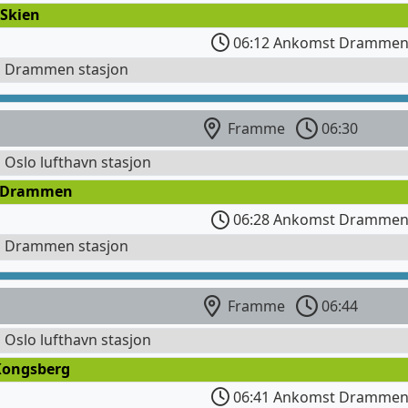
 Skien
06:12 Ankomst Drammen 
l Drammen stasjon
Framme
06:30
l Oslo lufthavn stasjon
 Drammen
06:28 Ankomst Drammen 
l Drammen stasjon
Framme
06:44
l Oslo lufthavn stasjon
Kongsberg
06:41 Ankomst Drammen 