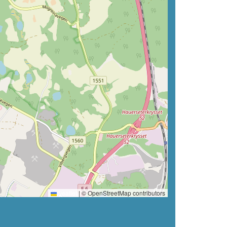
Leaflet
|
© OpenStreetMap contributors