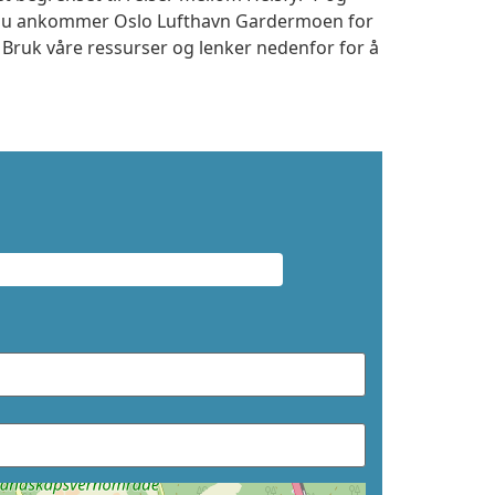
m du ankommer Oslo Lufthavn Gardermoen for
. Bruk våre ressurser og lenker nedenfor for å