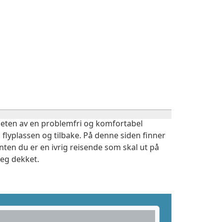
igheten av en problemfri og komfortabel
 flyplassen og tilbake. På denne siden finner
nten du er en ivrig reisende som skal ut på
deg dekket.