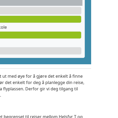
kole
 ut med øye for å gjøre det enkelt å finne
r det enkelt for deg å planlegge din reise,
a flyplassen. Derfor gir vi deg tilgang til
.
t begrenset til reiser mellom Helsfyr T og