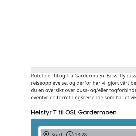
Rutetider til og fra Gardermoen. Buss, flybuss
reiseopplevelse, og derfor har vi gjort vårt b
du en oversikt over buss- og/eller togforbind
eventyr, en forretningsreisende som har et vi
Helsfyr T til OSL Gardermoen
Start
13:28