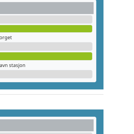
orget
avn stasjon