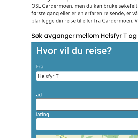
OSL Gardermoen, men du kan bruke søkefelte
første gang eller er en erfaren reisende, er 
planlegge din reise til eller fra Gardermoen. 
Søk avganger mellom Helsfyr T og
Hvor vil du reise?
Fra
ad
latlng