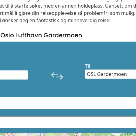
t til å starte søket med en annen holdeplass. Uansett o
vårt mål å gjøre din reiseopplevelse så problemfri som mulig
Vi ønsker deg en fantastisk og minneverdig reise!
 Oslo Lufthavn Gardermoen
Til