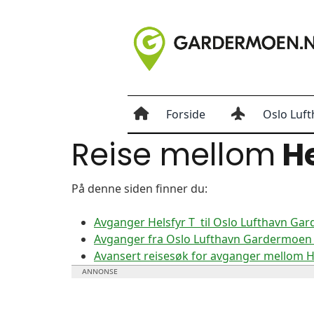
Forside
Oslo Luft
Reise mellom
He
På denne siden finner du:
Avganger Helsfyr T til Oslo Lufthavn Ga
Avganger fra Oslo Lufthavn Gardermoen ti
Avansert reisesøk for avganger mellom 