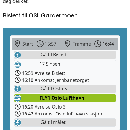
deg dekket.
Bislett til OSL Gardermoen
Start
15:57
Framme
16:44
Gå til Bislett
17 Sinsen
15:59 Avreise Bislett
16:10 Ankomst Jernbanetorget
Gå til Oslo S
FLY1 Oslo Lufthavn
16:20 Avreise Oslo S
16:42 Ankomst Oslo lufthavn stasjon
Gå til målet