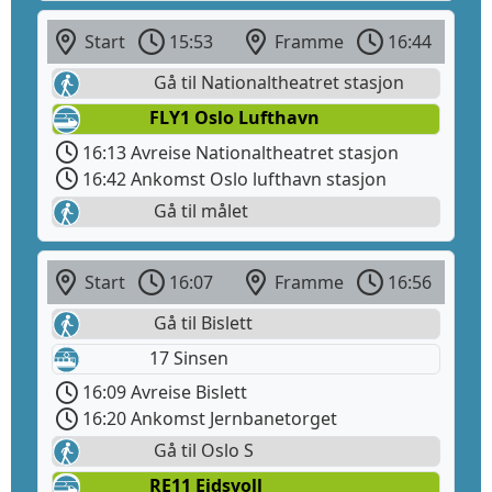
Start
15:53
Framme
16:44
Gå til Nationaltheatret stasjon
FLY1 Oslo Lufthavn
16:13 Avreise Nationaltheatret stasjon
16:42 Ankomst Oslo lufthavn stasjon
Gå til målet
Start
16:07
Framme
16:56
Gå til Bislett
17 Sinsen
16:09 Avreise Bislett
16:20 Ankomst Jernbanetorget
Gå til Oslo S
RE11 Eidsvoll