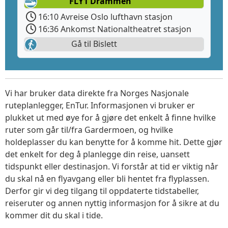
FLY1 Drammen
16:10 Avreise Oslo lufthavn stasjon
16:36 Ankomst Nationaltheatret stasjon
Gå til Bislett
Vi har bruker data direkte fra Norges Nasjonale
ruteplanlegger, EnTur. Informasjonen vi bruker er
plukket ut med øye for å gjøre det enkelt å finne hvilke
ruter som går til/fra Gardermoen, og hvilke
holdeplasser du kan benytte for å komme hit. Dette gjør
det enkelt for deg å planlegge din reise, uansett
tidspunkt eller destinasjon. Vi forstår at tid er viktig når
du skal nå en flyavgang eller bli hentet fra flyplassen.
Derfor gir vi deg tilgang til oppdaterte tidstabeller,
reiseruter og annen nyttig informasjon for å sikre at du
kommer dit du skal i tide.