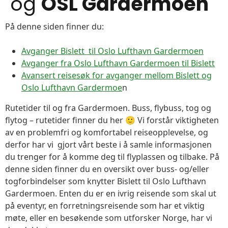
og
OSL Gardermoen
På denne siden finner du:
Avganger Bislett til Oslo Lufthavn Gardermoen
Avganger fra Oslo Lufthavn Gardermoen til Bislett
Avansert reisesøk for avganger mellom Bislett og
Oslo Lufthavn Gardermoe
n
Rutetider til og fra Gardermoen. Buss, flybuss, tog og
flytog – rutetider finner du her 🙂 Vi forstår viktigheten
av en problemfri og komfortabel reiseopplevelse, og
derfor har vi gjort vårt beste i å samle informasjonen
du trenger for å komme deg til flyplassen og tilbake. På
denne siden finner du en oversikt over buss- og/eller
togforbindelser som knytter Bislett til Oslo Lufthavn
Gardermoen. Enten du er en ivrig reisende som skal ut
på eventyr, en forretningsreisende som har et viktig
møte, eller en besøkende som utforsker Norge, har vi