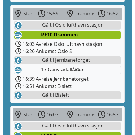
Start
15:59
Framme
16:52
Gå til Oslo lufthavn stasjon
RE10 Drammen
16:03 Avreise Oslo lufthavn stasjon
16:26 Ankomst Oslo S
Gå til Jernbanetorget
17 GaustadallÃ©en
16:39 Avreise Jernbanetorget
16:51 Ankomst Bislett
Gå til Bislett
Start
16:07
Framme
16:57
Gå til Oslo lufthavn stasjon