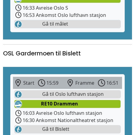
16:33 Avreise Oslo S
16:53 Ankomst Oslo lufthavn stasjon
Gå til målet
OSL Gardermoen til Bislett
Start
15:59
Framme
16:51
Gå til Oslo lufthavn stasjon
RE10 Drammen
16:03 Avreise Oslo lufthavn stasjon
16:30 Ankomst Nationaltheatret stasjon
Gå til Bislett