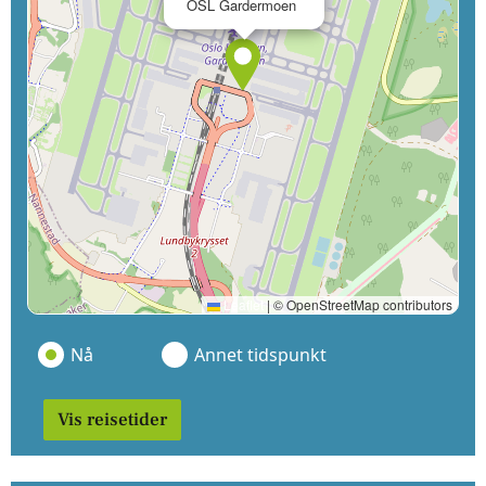
OSL Gardermoen
Leaflet
|
© OpenStreetMap contributors
Nå
Annet tidspunkt
Vis reisetider