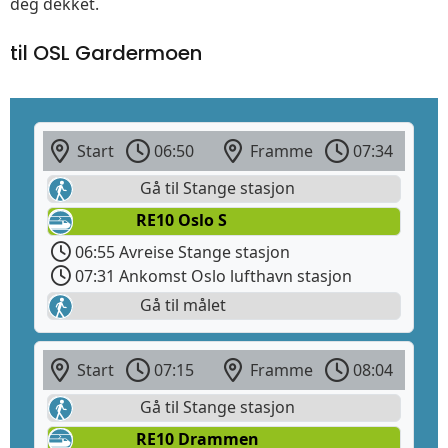
deg dekket.
til OSL Gardermoen
Start
06:50
Framme
07:34
Gå til Stange stasjon
RE10 Oslo S
06:55 Avreise Stange stasjon
07:31 Ankomst Oslo lufthavn stasjon
Gå til målet
Start
07:15
Framme
08:04
Gå til Stange stasjon
RE10 Drammen