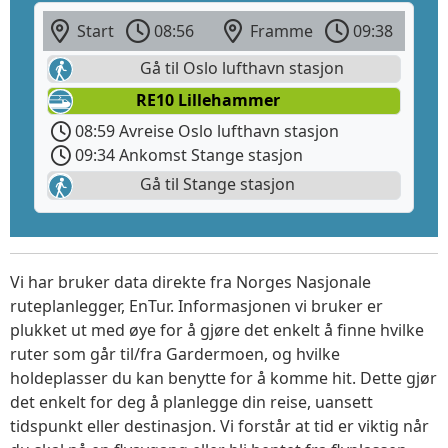
Start
08:56
Framme
09:38
Gå til Oslo lufthavn stasjon
RE10 Lillehammer
08:59 Avreise Oslo lufthavn stasjon
09:34 Ankomst Stange stasjon
Gå til Stange stasjon
Vi har bruker data direkte fra Norges Nasjonale
ruteplanlegger, EnTur. Informasjonen vi bruker er
plukket ut med øye for å gjøre det enkelt å finne hvilke
ruter som går til/fra Gardermoen, og hvilke
holdeplasser du kan benytte for å komme hit. Dette gjør
det enkelt for deg å planlegge din reise, uansett
tidspunkt eller destinasjon. Vi forstår at tid er viktig når