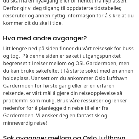
du skal nå en flyavgang eller bli hentet fra flyplassen.
Derfor gir vi deg tilgang til oppdaterte tidstabeller,
reiseruter og annen nyttig informasjon for å sikre at du
kommer dit du skal i tide.
Hva med andre avganger?
Litt lengre ned på siden finner du vårt reisesøk for buss
og tog. På denne siden er søket i utgangspunktet
begrenset til reiser mellom og OSL Gardermoen, men
du kan bruke søkefeltet til å starte søket med en annen
holdeplass. Uansett om du ankommer Oslo Lufthavn
Gardermoen for første gang eller er en erfaren
reisende, er vårt mål å gjøre din reiseopplevelse så
problemfri som mulig. Bruk våre ressurser og lenker
nedenfor for å planlegge din reise til eller fra
Gardermoen. Vi ønsker deg en fantastisk og
minneverdig reise!
Søk avganger mellom og Oslo Lufthavn