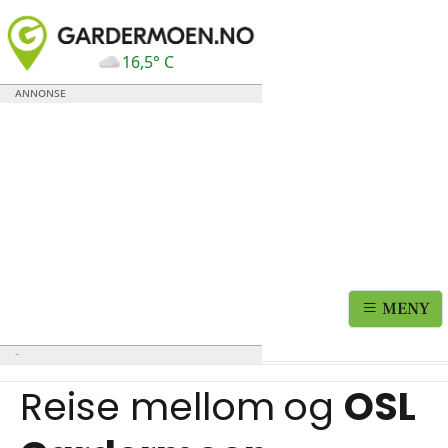
16,5° C
MENY
Reise mellom
og
OSL