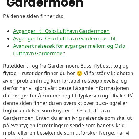
Gardermoen
På denne siden finner du:
Avganger til Oslo Lufthavn Gardermoen
Avganger fra Oslo Lufthavn Gardermoen til
Avansert reisesøk for avganger mellom og Oslo
Lufthavn Gardermoe
n
Rutetider til og fra Gardermoen. Buss, flybuss, tog og
flytog – rutetider finner du her 🙂 Vi forstår viktigheten
av en problemfri og komfortabel reiseopplevelse, og
derfor har vi gjort vårt beste i å samle informasjonen
du trenger for å komme deg til flyplassen og tilbake. På
denne siden finner du en oversikt over buss- og/eller
togforbindelser som knytter til Oslo Lufthavn
Gardermoen. Enten du er en ivrig reisende som skal ut
på eventyr, en forretningsreisende som har et viktig
møte, eller en besøkende som utforsker Norge, har vi