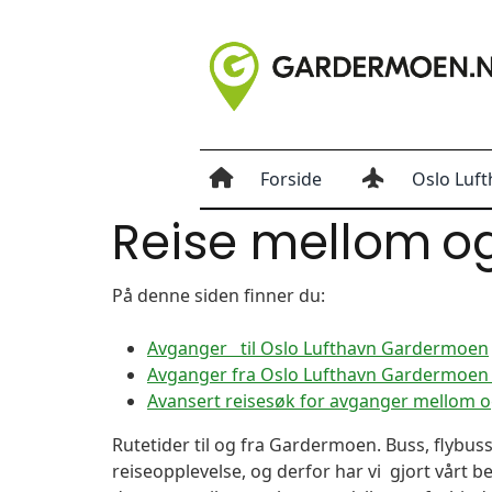
Forside
Oslo Luft
Reise mellom
o
På denne siden finner du:
Avganger til Oslo Lufthavn Gardermoen
Avganger fra Oslo Lufthavn Gardermoen t
Avansert reisesøk for avganger mellom 
Rutetider til og fra Gardermoen. Buss, flybuss
reiseopplevelse, og derfor har vi gjort vårt b