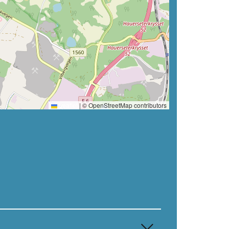
Leaflet
|
© OpenStreetMap contributors