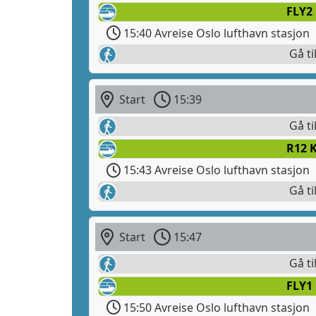
FLY2 
15:40 Avreise Oslo lufthavn stasjon
Gå ti
Start
15:39
Gå ti
R12 
15:43 Avreise Oslo lufthavn stasjon
Gå ti
Start
15:47
Gå ti
FLY1
15:50 Avreise Oslo lufthavn stasjon