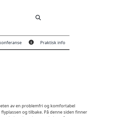
konferanse
Praktisk info
igheten av en problemfri og komfortabel
 flyplassen og tilbake. På denne siden finner