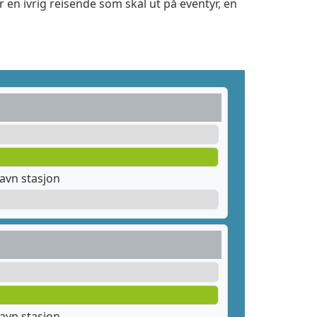
 en ivrig reisende som skal ut på eventyr, en
avn stasjon
avn stasjon