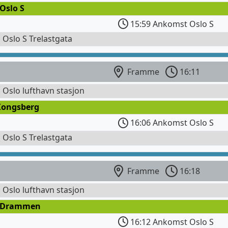
Oslo S
15:59 Ankomst Oslo S
l Oslo S Trelastgata
Framme
16:11
l Oslo lufthavn stasjon
Kongsberg
16:06 Ankomst Oslo S
l Oslo S Trelastgata
Framme
16:18
l Oslo lufthavn stasjon
 Drammen
16:12 Ankomst Oslo S