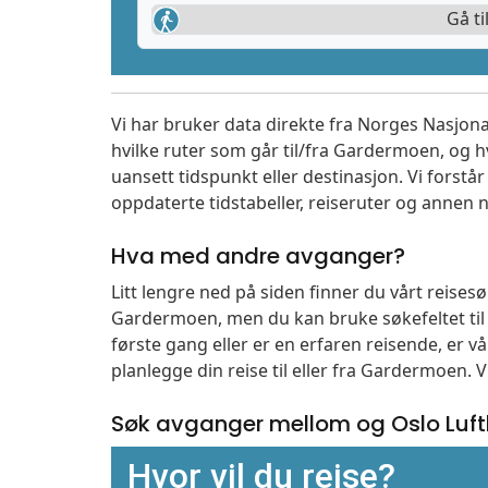
Gå ti
Vi har bruker data direkte fra Norges Nasjona
hvilke ruter som går til/fra Gardermoen, og h
uansett tidspunkt eller destinasjon. Vi forstår a
oppdaterte tidstabeller, reiseruter og annen n
Hva med andre avganger?
Litt lengre ned på siden finner du vårt reise
Gardermoen, men du kan bruke søkefeltet ti
første gang eller er en erfaren reisende, er 
planlegge din reise til eller fra Gardermoen. 
Søk avganger mellom og Oslo Lu
Hvor vil du reise?