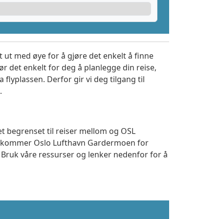
 ut med øye for å gjøre det enkelt å finne
r det enkelt for deg å planlegge din reise,
a flyplassen. Derfor gir vi deg tilgang til
.
et begrenset til reiser mellom og OSL
 ankommer Oslo Lufthavn Gardermoen for
. Bruk våre ressurser og lenker nedenfor for å