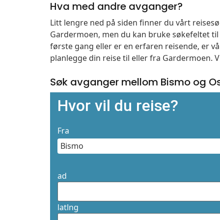
Hva med andre avganger?
Litt lengre ned på siden finner du vårt reise
Gardermoen, men du kan bruke søkefeltet ti
første gang eller er en erfaren reisende, er 
planlegge din reise til eller fra Gardermoen. 
Søk avganger mellom Bismo og O
Hvor vil du reise?
Fra
ad
latlng