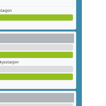
stasjon
kysstasjon