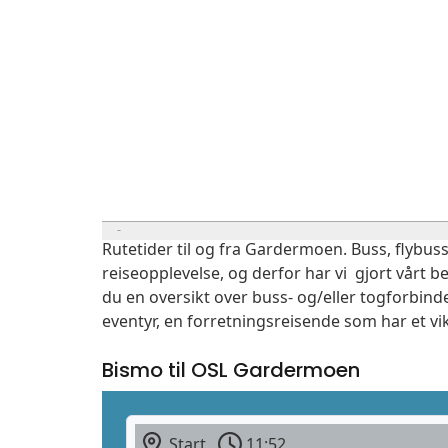
Rutetider til og fra Gardermoen. Buss, flybuss
reiseopplevelse, og derfor har vi gjort vårt b
du en oversikt over buss- og/eller togforbind
eventyr, en forretningsreisende som har et vi
Bismo til OSL Gardermoen
Start
11:52