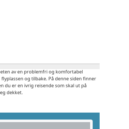
igheten av en problemfri og komfortabel
 flyplassen og tilbake. På denne siden finner
n du er en ivrig reisende som skal ut på
deg dekket.