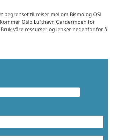
et begrenset til reiser mellom Bismo og OSL
 ankommer Oslo Lufthavn Gardermoen for
. Bruk våre ressurser og lenker nedenfor for å