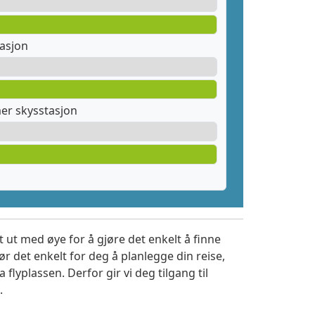
tasjon
er skysstasjon
 ut med øye for å gjøre det enkelt å finne
r det enkelt for deg å planlegge din reise,
a flyplassen. Derfor gir vi deg tilgang til
.