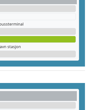
bussterminal
avn stasjon