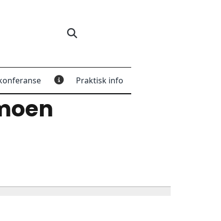
konferanse
Praktisk info
moen