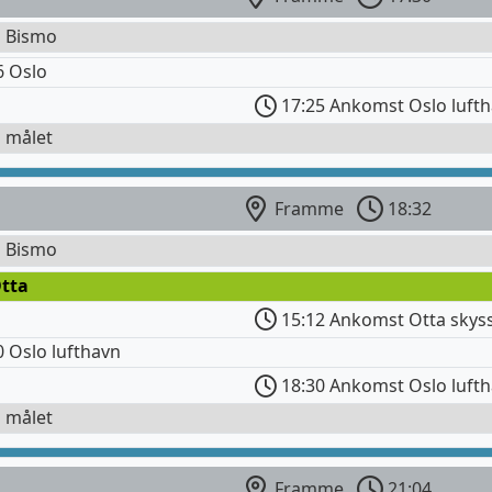
l Bismo
6 Oslo
17:25 Ankomst Oslo luft
l målet
Framme
18:32
l Bismo
Otta
15:12 Ankomst Otta skys
 Oslo lufthavn
18:30 Ankomst Oslo luft
l målet
Framme
21:04