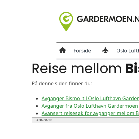
Forside
Oslo Luft
Reise mellom
B
På denne siden finner du:
Avganger Bismo til Oslo Lufthavn Gard
Avganger fra Oslo Lufthavn Gardermoen 
Avansert reisesøk for avganger mellom 