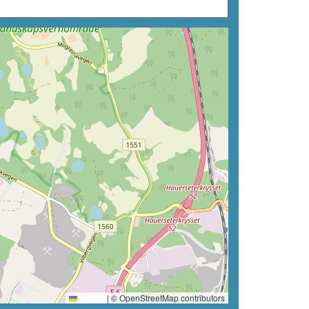
Leaflet
|
© OpenStreetMap contributors