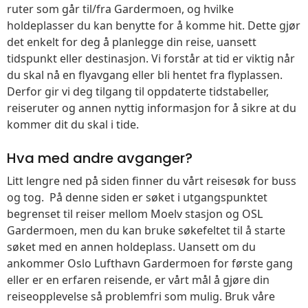
ruter som går til/fra Gardermoen, og hvilke
holdeplasser du kan benytte for å komme hit. Dette gjør
det enkelt for deg å planlegge din reise, uansett
tidspunkt eller destinasjon. Vi forstår at tid er viktig når
du skal nå en flyavgang eller bli hentet fra flyplassen.
Derfor gir vi deg tilgang til oppdaterte tidstabeller,
reiseruter og annen nyttig informasjon for å sikre at du
kommer dit du skal i tide.
Hva med andre avganger?
Litt lengre ned på siden finner du vårt reisesøk for buss
og tog. På denne siden er søket i utgangspunktet
begrenset til reiser mellom Moelv stasjon og OSL
Gardermoen, men du kan bruke søkefeltet til å starte
søket med en annen holdeplass. Uansett om du
ankommer Oslo Lufthavn Gardermoen for første gang
eller er en erfaren reisende, er vårt mål å gjøre din
reiseopplevelse så problemfri som mulig. Bruk våre