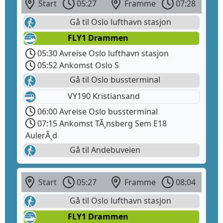
Start
05:27
Framme
07:28
Gå til Oslo lufthavn stasjon
FLY1 Drammen
05:30 Avreise Oslo lufthavn stasjon
05:52 Ankomst Oslo S
Gå til Oslo bussterminal
VY190 Kristiansand
06:00 Avreise Oslo bussterminal
07:15 Ankomst TÃ¸nsberg Sem E18
AulerÃ¸d
Gå til Andebuveien
Start
05:27
Framme
08:04
Gå til Oslo lufthavn stasjon
FLY1 Drammen