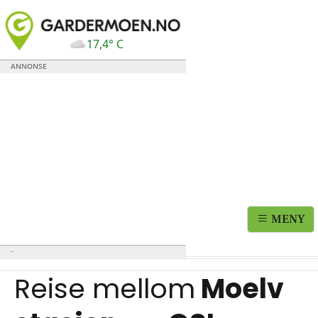
17,4° C
MENY
Reise mellom
Moelv