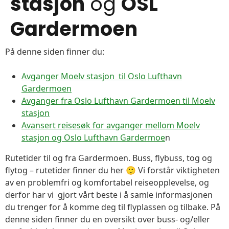
stasjon
og
OSL
Gardermoen
På denne siden finner du:
Avganger Moelv stasjon til Oslo Lufthavn
Gardermoen
Avganger fra Oslo Lufthavn Gardermoen til Moelv
stasjon
Avansert reisesøk for avganger mellom Moelv
stasjon og Oslo Lufthavn Gardermoe
n
Rutetider til og fra Gardermoen. Buss, flybuss, tog og
flytog – rutetider finner du her 🙂 Vi forstår viktigheten
av en problemfri og komfortabel reiseopplevelse, og
derfor har vi gjort vårt beste i å samle informasjonen
du trenger for å komme deg til flyplassen og tilbake. På
denne siden finner du en oversikt over buss- og/eller