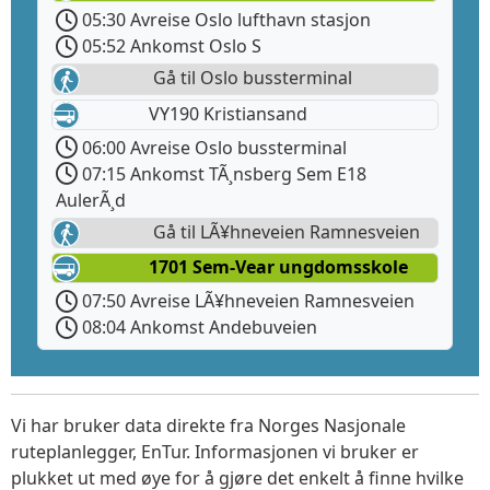
05:30 Avreise Oslo lufthavn stasjon
05:52 Ankomst Oslo S
Gå til Oslo bussterminal
VY190 Kristiansand
06:00 Avreise Oslo bussterminal
07:15 Ankomst TÃ¸nsberg Sem E18
AulerÃ¸d
Gå til LÃ¥hneveien Ramnesveien
1701 Sem-Vear ungdomsskole
07:50 Avreise LÃ¥hneveien Ramnesveien
08:04 Ankomst Andebuveien
Vi har bruker data direkte fra Norges Nasjonale
ruteplanlegger, EnTur. Informasjonen vi bruker er
plukket ut med øye for å gjøre det enkelt å finne hvilke