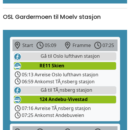
OSL Gardermoen til Moelv stasjon
Start
05:09
Framme
07:25
Gå til Oslo lufthavn stasjon
RE11 Skien
05:13 Avreise Oslo lufthavn stasjon
06:59 Ankomst TÃ¸nsberg stasjon
Gå til TÃ¸nsberg stasjon
124 Andebu-Vivestad
07:16 Avreise TÃ¸nsberg stasjon
07:25 Ankomst Andebuveien