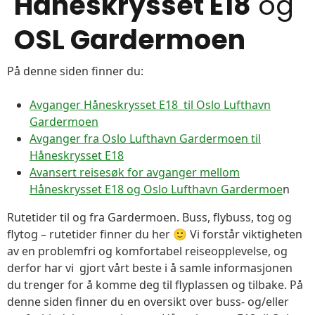
Håneskrysset E18
og
OSL Gardermoen
På denne siden finner du:
Avganger Håneskrysset E18 til Oslo Lufthavn
Gardermoen
Avganger fra Oslo Lufthavn Gardermoen til
Håneskrysset E18
Avansert reisesøk for avganger mellom
Håneskrysset E18 og Oslo Lufthavn Gardermoe
n
Rutetider til og fra Gardermoen. Buss, flybuss, tog og
flytog – rutetider finner du her 🙂 Vi forstår viktigheten
av en problemfri og komfortabel reiseopplevelse, og
derfor har vi gjort vårt beste i å samle informasjonen
du trenger for å komme deg til flyplassen og tilbake. På
denne siden finner du en oversikt over buss- og/eller