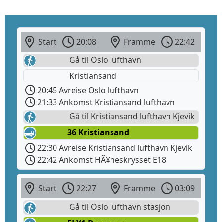
Start
20:08
Framme
22:42
Gå til Oslo lufthavn
Kristiansand
20:45 Avreise Oslo lufthavn
21:33 Ankomst Kristiansand lufthavn
Gå til Kristiansand lufthavn Kjevik
36 Kristiansand
22:30 Avreise Kristiansand lufthavn Kjevik
22:42 Ankomst HÃ¥neskrysset E18
Start
22:27
Framme
03:09
Gå til Oslo lufthavn stasjon