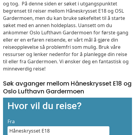
og tog. På denne siden er søket i utgangspunktet
begrenset til reiser mellom Håneskrysset E18 og OSL
Gardermoen, men du kan bruke søkefeltet til å starte
søket med en annen holdeplass. Uansett om du
ankommer Oslo Lufthavn Gardermoen for første gang
eller er en erfaren reisende, er vårt mål å gjøre din
reiseopplevelse så problemfri som mulig. Bruk våre
ressurser og lenker nedenfor for å planlegge din reise
til eller fra Gardermoen. Vi ønsker deg en fantastisk og
minneverdig reise!
Søk avganger mellom Håneskrysset E18 og
Oslo Lufthavn Gardermoen
Hvor vil du reise?
Fra