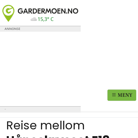
15,3° C
MENY
Reise mellom