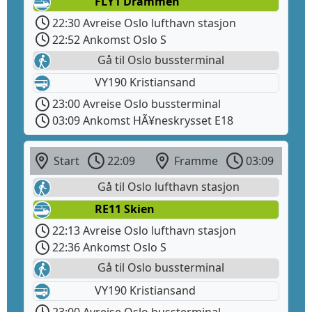
FLY1 Drammen
22:30 Avreise Oslo lufthavn stasjon
22:52 Ankomst Oslo S
Gå til Oslo bussterminal
VY190 Kristiansand
23:00 Avreise Oslo bussterminal
03:09 Ankomst HÃ¥neskrysset E18
Start
22:09
Framme
03:09
Gå til Oslo lufthavn stasjon
RE11 Skien
22:13 Avreise Oslo lufthavn stasjon
22:36 Ankomst Oslo S
Gå til Oslo bussterminal
VY190 Kristiansand
23:00 Avreise Oslo bussterminal