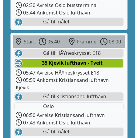
02:30 Avreise Oslo bussterminal
03:44 Ankomst Oslo lufthavn
Gå til målet
Start
05:40
Framme
08:00
Gå til HÃ¥neskrysset E18
35 Kjevik lufthavn - Tveit
05:47 Avreise HÃ¥neskrysset E18
05:59 Ankomst Kristiansand lufthavn
Kjevik
Gå til Kristiansand lufthavn
Oslo
06:50 Avreise Kristiansand lufthavn
07:43 Ankomst Oslo lufthavn
Gå til målet