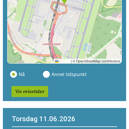
Leaflet
|
© OpenStreetMap contributors
Nå
Annet tidspunkt
Vis reisetider
Torsdag 11.06.2026