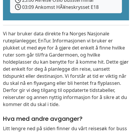
03:09 Ankomst HÃ¥neskrysset E18
Vi har bruker data direkte fra Norges Nasjonale
ruteplanlegger, EnTur. Informasjonen vi bruker er
plukket ut med øye for å gjøre det enkelt å finne hvilke
ruter som går til/fra Gardermoen, og hvilke
holdeplasser du kan benytte for å komme hit. Dette gjør
det enkelt for deg å planlegge din reise, uansett
tidspunkt eller destinasjon. Vi forstår at tid er viktig når
du skal nå en flyavgang eller bli hentet fra flyplassen.
Derfor gir vi deg tilgang til oppdaterte tidstabeller,
reiseruter og annen nyttig informasjon for å sikre at du
kommer dit du skal i tide.
Hva med andre avganger?
Litt lengre ned på siden finner du vårt reisesøk for buss