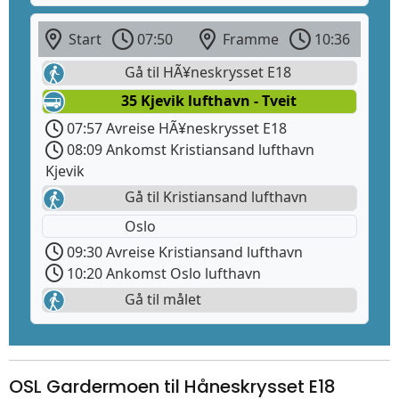
Start
07:50
Framme
10:36
Gå til HÃ¥neskrysset E18
35 Kjevik lufthavn - Tveit
07:57 Avreise HÃ¥neskrysset E18
08:09 Ankomst Kristiansand lufthavn
Kjevik
Gå til Kristiansand lufthavn
Oslo
09:30 Avreise Kristiansand lufthavn
10:20 Ankomst Oslo lufthavn
Gå til målet
OSL Gardermoen til Håneskrysset E18