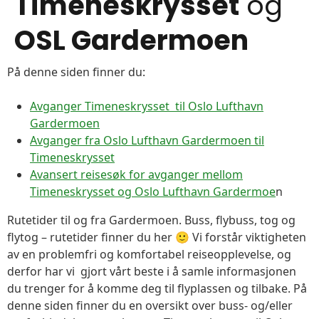
Timeneskrysset
og
OSL Gardermoen
På denne siden finner du:
Avganger Timeneskrysset til Oslo Lufthavn
Gardermoen
Avganger fra Oslo Lufthavn Gardermoen til
Timeneskrysset
Avansert reisesøk for avganger mellom
Timeneskrysset og Oslo Lufthavn Gardermoe
n
Rutetider til og fra Gardermoen. Buss, flybuss, tog og
flytog – rutetider finner du her 🙂 Vi forstår viktigheten
av en problemfri og komfortabel reiseopplevelse, og
derfor har vi gjort vårt beste i å samle informasjonen
du trenger for å komme deg til flyplassen og tilbake. På
denne siden finner du en oversikt over buss- og/eller