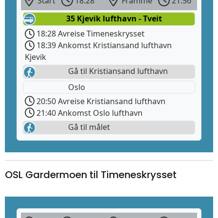
Start
18:28
Framme
21:56
35 Kjevik lufthavn - Tveit
18:28 Avreise Timeneskrysset
18:39 Ankomst Kristiansand lufthavn
Kjevik
Gå til Kristiansand lufthavn
Oslo
20:50 Avreise Kristiansand lufthavn
21:40 Ankomst Oslo lufthavn
Gå til målet
OSL Gardermoen til Timeneskrysset