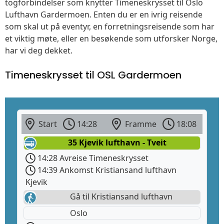
togforbindelser som knytter Timeneskrysset til Oslo
Lufthavn Gardermoen. Enten du er en ivrig reisende
som skal ut på eventyr, en forretningsreisende som har
et viktig møte, eller en besøkende som utforsker Norge,
har vi deg dekket.
Timeneskrysset til OSL Gardermoen
Start
14:28
Framme
18:08
35 Kjevik lufthavn - Tveit
14:28 Avreise Timeneskrysset
14:39 Ankomst Kristiansand lufthavn
Kjevik
Gå til Kristiansand lufthavn
Oslo