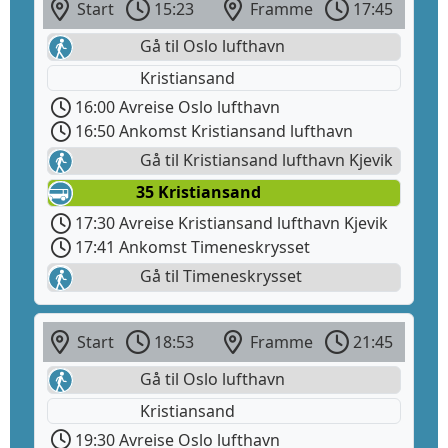
Start
15:23
Framme
17:45
Gå til Oslo lufthavn
Kristiansand
16:00 Avreise Oslo lufthavn
16:50 Ankomst Kristiansand lufthavn
Gå til Kristiansand lufthavn Kjevik
35 Kristiansand
17:30 Avreise Kristiansand lufthavn Kjevik
17:41 Ankomst Timeneskrysset
Gå til Timeneskrysset
Start
18:53
Framme
21:45
Gå til Oslo lufthavn
Kristiansand
19:30 Avreise Oslo lufthavn