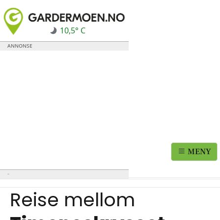
10,5° C
MENY
Reise mellom