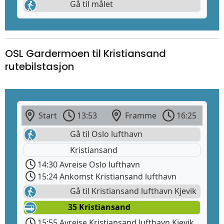
Gå til målet
OSL Gardermoen til Kristiansand
rutebilstasjon
Start
13:53
Framme
16:25
Gå til Oslo lufthavn
Kristiansand
14:30 Avreise Oslo lufthavn
15:24 Ankomst Kristiansand lufthavn
Gå til Kristiansand lufthavn Kjevik
35 Kristiansand
15:55 Avreise Kristiansand lufthavn Kjevik