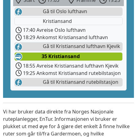
Start
17:03
Framme
19:25
Gå til Oslo lufthavn
Kristiansand
17:40 Avreise Oslo lufthavn
18:29 Ankomst Kristiansand lufthavn
Gå til Kristiansand lufthavn Kjevik
35 Kristiansand
18:55 Avreise Kristiansand lufthavn Kjevik
19:25 Ankomst Kristiansand rutebilstasjon
Gå til Kristiansand rutebilstasjon
Vi har bruker data direkte fra Norges Nasjonale
ruteplanlegger, EnTur. Informasjonen vi bruker er
plukket ut med øye for å gjøre det enkelt å finne hvilke
ruter som går til/fra Gardermoen, og hvilke