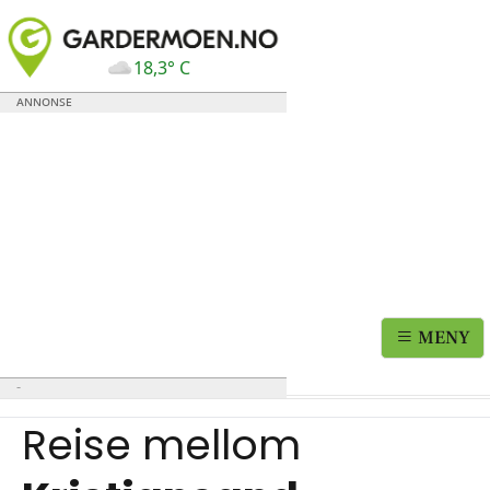
18,3° C
MENY
Reise mellom