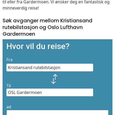
til eller fra Gardermoen. Vi ønsker deg en fantastisk og
minneverdig reise!
Søk avganger mellom Kristiansand
rutebilstasjon og Oslo Lufthavn
Gardermoen
Hvor vil du reise?
Fra
Til
ad