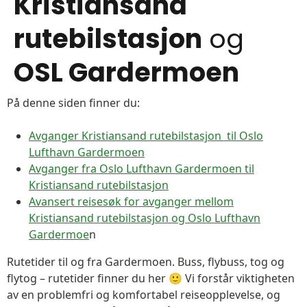
Kristiansand
rutebilstasjon
og
OSL Gardermoen
På denne siden finner du:
Avganger Kristiansand rutebilstasjon til Oslo
Lufthavn Gardermoen
Avganger fra Oslo Lufthavn Gardermoen til
Kristiansand rutebilstasjon
Avansert reisesøk for avganger mellom
Kristiansand rutebilstasjon og Oslo Lufthavn
Gardermoe
n
Rutetider til og fra Gardermoen. Buss, flybuss, tog og
flytog – rutetider finner du her 🙂 Vi forstår viktigheten
av en problemfri og komfortabel reiseopplevelse, og