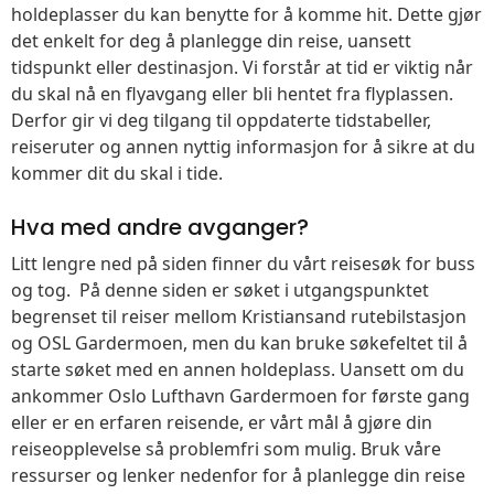
holdeplasser du kan benytte for å komme hit. Dette gjør
det enkelt for deg å planlegge din reise, uansett
tidspunkt eller destinasjon. Vi forstår at tid er viktig når
du skal nå en flyavgang eller bli hentet fra flyplassen.
Derfor gir vi deg tilgang til oppdaterte tidstabeller,
reiseruter og annen nyttig informasjon for å sikre at du
kommer dit du skal i tide.
Hva med andre avganger?
Litt lengre ned på siden finner du vårt reisesøk for buss
og tog. På denne siden er søket i utgangspunktet
begrenset til reiser mellom Kristiansand rutebilstasjon
og OSL Gardermoen, men du kan bruke søkefeltet til å
starte søket med en annen holdeplass. Uansett om du
ankommer Oslo Lufthavn Gardermoen for første gang
eller er en erfaren reisende, er vårt mål å gjøre din
reiseopplevelse så problemfri som mulig. Bruk våre
ressurser og lenker nedenfor for å planlegge din reise