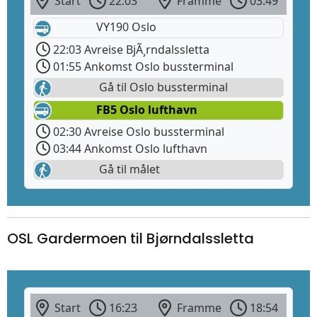
Start
22:03
Framme
03:49
VY190 Oslo
22:03 Avreise BjÃ¸rndalssletta
01:55 Ankomst Oslo bussterminal
Gå til Oslo bussterminal
FB5 Oslo lufthavn
02:30 Avreise Oslo bussterminal
03:44 Ankomst Oslo lufthavn
Gå til målet
OSL Gardermoen til Bjørndalssletta
Start
16:23
Framme
18:54