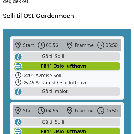
deg dekket.
Solli til OSL Gardermoen
Start
03:56
Framme
05:50
Gå til Solli
FB11 Oslo lufthavn
04:01 Avreise Solli
05:45 Ankomst Oslo lufthavn
Gå til målet
Start
04:56
Framme
06:50
Gå til Solli
FB11 Oslo lufthavn