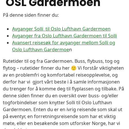
OSL Gardermoen
På denne siden finner du:
Avganger Solli til Oslo Lufthavn Gardermoen
Avganger fra Oslo Lufthavn Gardermoen til Solli
Avansert reisesøk for avganger mellom Solli og
Oslo Lufthavn Gardermoe
n
Rutetider til og fra Gardermoen. Buss, flybuss, tog og
flytog – rutetider finner du her 🙂 Vi forstår viktigheten
av en problemfri og komfortabel reiseopplevelse, og
derfor har vi gjort vårt beste i å samle informasjonen
du trenger for å komme deg til flyplassen og tilbake. På
denne siden finner du en oversikt over buss- og/eller
togforbindelser som knytter Solli til Oslo Lufthavn
Gardermoen. Enten du er en ivrig reisende som skal ut
på eventyr, en forretningsreisende som har et viktig
møte, eller en besøkende som utforsker Norge, har vi