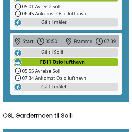
05:01 Avreise Solli
06:45 Ankomst Oslo lufthavn
Gå til målet
Start
05:50
Framme
07:39
Gå til Solli
FB11 Oslo lufthavn
05:55 Avreise Solli
07:34 Ankomst Oslo lufthavn
Gå til målet
OSL Gardermoen til Solli