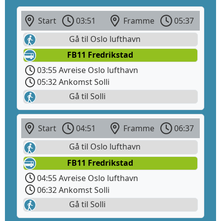
Start
03:51
Framme
05:37
Gå til Oslo lufthavn
FB11 Fredrikstad
03:55 Avreise Oslo lufthavn
05:32 Ankomst Solli
Gå til Solli
Start
04:51
Framme
06:37
Gå til Oslo lufthavn
FB11 Fredrikstad
04:55 Avreise Oslo lufthavn
06:32 Ankomst Solli
Gå til Solli