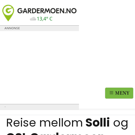
13,4° C
MENY
Reise mellom
Solli
og