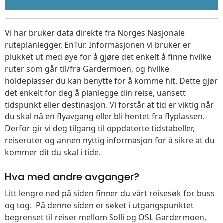
Vi har bruker data direkte fra Norges Nasjonale
ruteplanlegger, EnTur. Informasjonen vi bruker er
plukket ut med øye for å gjøre det enkelt å finne hvilke
ruter som går til/fra Gardermoen, og hvilke
holdeplasser du kan benytte for å komme hit. Dette gjør
det enkelt for deg å planlegge din reise, uansett
tidspunkt eller destinasjon. Vi forstår at tid er viktig når
du skal nå en flyavgang eller bli hentet fra flyplassen.
Derfor gir vi deg tilgang til oppdaterte tidstabeller,
reiseruter og annen nyttig informasjon for å sikre at du
kommer dit du skal i tide.
Hva med andre avganger?
Litt lengre ned på siden finner du vårt reisesøk for buss
og tog. På denne siden er søket i utgangspunktet
begrenset til reiser mellom Solli og OSL Gardermoen,