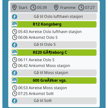
Start
05:39
Framme
07:27
Gå til Oslo lufthavn stasjon
R12 Kongsberg
05:43 Avreise Oslo lufthavn stasjon
06:06 Ankomst Oslo S
Gå til Oslo S
RE20 GÃ¶teborg C
06:11 Avreise Oslo S
06:42 Ankomst Moss stasjon
Gå til Moss stasjon
600 GreÃ¥ker vgs.
06:53 Avreise Moss stasjon
07:25 Ankomst Solli
Gå til Solli