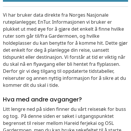
Vi har bruker data direkte fra Norges Nasjonale
ruteplanlegger, EnTur. Informasjonen vi bruker er
plukket ut med øye for å gjøre det enkelt å finne hvilke
ruter som går til/fra Gardermoen, og hvilke
holdeplasser du kan benytte for å komme hit. Dette gjør
det enkelt for deg å planlegge din reise, uansett
tidspunkt eller destinasjon. Vi forstår at tid er viktig når
du skal nå en flyavgang eller bli hentet fra flyplassen.
Derfor gir vi deg tilgang til oppdaterte tidstabeller,
reiseruter og annen nyttig informasjon for å sikre at du
kommer dit du skal i tide.
Hva med andre avganger?
Litt lengre ned på siden finner du vårt reisesøk for buss
og tog. På denne siden er søket i utgangspunktet
begrenset til reiser mellom Hareid ferjekai og OSL
Gardermoen, men du kan bruke søkefeltet til å starte