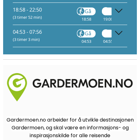
18:58 - 22:50
Gå
Gå
(3 timer 52 min)
18:58
19:00
19:23
04:53 - 07:56
Gå
Gå
(3 timer 3 min)
04:53
04:55
05:15
Gardermoen.no arbeider for å utvikle destinasjonen
Gardermoen, og skal være en informasjons- og
inspirasjonskilde for alle reisende