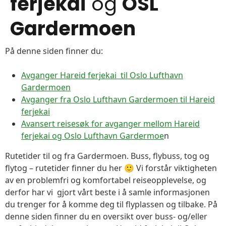
ferjekai
og
OSL
Gardermoen
På denne siden finner du:
Avganger Hareid ferjekai til Oslo Lufthavn
Gardermoen
Avganger fra Oslo Lufthavn Gardermoen til Hareid
ferjekai
Avansert reisesøk for avganger mellom Hareid
ferjekai og Oslo Lufthavn Gardermoe
n
Rutetider til og fra Gardermoen. Buss, flybuss, tog og
flytog – rutetider finner du her 🙂 Vi forstår viktigheten
av en problemfri og komfortabel reiseopplevelse, og
derfor har vi gjort vårt beste i å samle informasjonen
du trenger for å komme deg til flyplassen og tilbake. På
denne siden finner du en oversikt over buss- og/eller