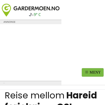
9° C
MENY
Reise mellom
Hareid