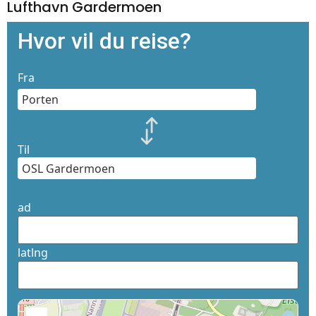
Lufthavn Gardermoen
Hvor vil du reise?
Fra
Til
ad
latlng