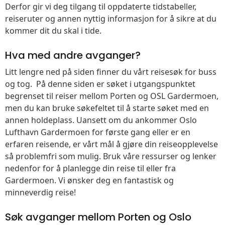
Derfor gir vi deg tilgang til oppdaterte tidstabeller,
reiseruter og annen nyttig informasjon for å sikre at du
kommer dit du skal i tide.
Hva med andre avganger?
Litt lengre ned på siden finner du vårt reisesøk for buss
og tog. På denne siden er søket i utgangspunktet
begrenset til reiser mellom Porten og OSL Gardermoen,
men du kan bruke søkefeltet til å starte søket med en
annen holdeplass. Uansett om du ankommer Oslo
Lufthavn Gardermoen for første gang eller er en
erfaren reisende, er vårt mål å gjøre din reiseopplevelse
så problemfri som mulig. Bruk våre ressurser og lenker
nedenfor for å planlegge din reise til eller fra
Gardermoen. Vi ønsker deg en fantastisk og
minneverdig reise!
Søk avganger mellom Porten og Oslo