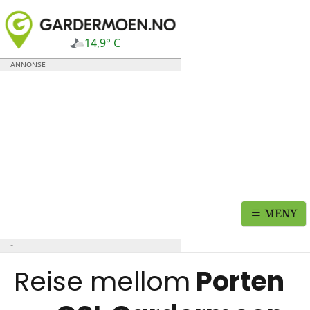
14,9° C
MENY
Reise mellom
Porten