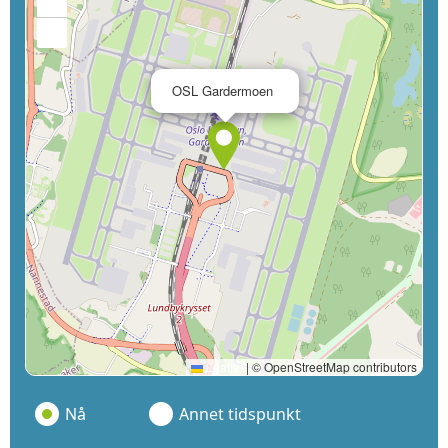
+
−
×
OSL Gardermoen
Leaflet
|
© OpenStreetMap contributors
Nå
Annet tidspunkt