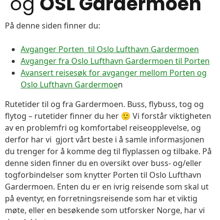
og
OSL Gardermoen
På denne siden finner du:
Avganger Porten til Oslo Lufthavn Gardermoen
Avganger fra Oslo Lufthavn Gardermoen til Porten
Avansert reisesøk for avganger mellom Porten og
Oslo Lufthavn Gardermoe
n
Rutetider til og fra Gardermoen. Buss, flybuss, tog og
flytog – rutetider finner du her 🙂 Vi forstår viktigheten
av en problemfri og komfortabel reiseopplevelse, og
derfor har vi gjort vårt beste i å samle informasjonen
du trenger for å komme deg til flyplassen og tilbake. På
denne siden finner du en oversikt over buss- og/eller
togforbindelser som knytter Porten til Oslo Lufthavn
Gardermoen. Enten du er en ivrig reisende som skal ut
på eventyr, en forretningsreisende som har et viktig
møte, eller en besøkende som utforsker Norge, har vi