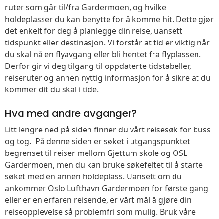
ruter som går til/fra Gardermoen, og hvilke
holdeplasser du kan benytte for å komme hit. Dette gjør
det enkelt for deg å planlegge din reise, uansett
tidspunkt eller destinasjon. Vi forstår at tid er viktig når
du skal nå en flyavgang eller bli hentet fra flyplassen.
Derfor gir vi deg tilgang til oppdaterte tidstabeller,
reiseruter og annen nyttig informasjon for å sikre at du
kommer dit du skal i tide.
Hva med andre avganger?
Litt lengre ned på siden finner du vårt reisesøk for buss
og tog. På denne siden er søket i utgangspunktet
begrenset til reiser mellom Gjettum skole og OSL
Gardermoen, men du kan bruke søkefeltet til å starte
søket med en annen holdeplass. Uansett om du
ankommer Oslo Lufthavn Gardermoen for første gang
eller er en erfaren reisende, er vårt mål å gjøre din
reiseopplevelse så problemfri som mulig. Bruk våre