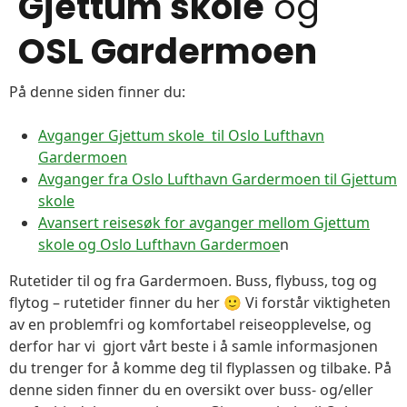
Gjettum skole
og
OSL Gardermoen
På denne siden finner du:
Avganger Gjettum skole til Oslo Lufthavn
Gardermoen
Avganger fra Oslo Lufthavn Gardermoen til Gjettum
skole
Avansert reisesøk for avganger mellom Gjettum
skole og Oslo Lufthavn Gardermoe
n
Rutetider til og fra Gardermoen. Buss, flybuss, tog og
flytog – rutetider finner du her 🙂 Vi forstår viktigheten
av en problemfri og komfortabel reiseopplevelse, og
derfor har vi gjort vårt beste i å samle informasjonen
du trenger for å komme deg til flyplassen og tilbake. På
denne siden finner du en oversikt over buss- og/eller