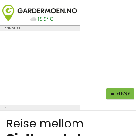
15,9° C
MENY
Reise mellom