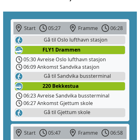
Start
05:27
Framme
06:28
Gå til Oslo lufthavn stasjon
FLY1 Drammen
05:30 Avreise Oslo lufthavn stasjon
06:09 Ankomst Sandvika stasjon
Gå til Sandvika bussterminal
220 Bekkestua
06:23 Avreise Sandvika bussterminal
06:27 Ankomst Gjettum skole
Gå til Gjettum skole
Start
05:47
Framme
06:58