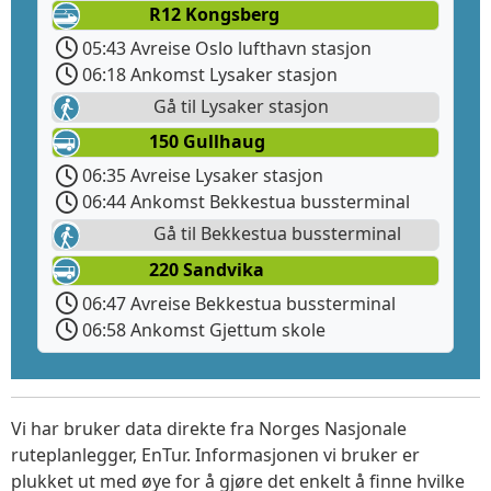
R12 Kongsberg
05:43 Avreise Oslo lufthavn stasjon
06:18 Ankomst Lysaker stasjon
Gå til Lysaker stasjon
150 Gullhaug
06:35 Avreise Lysaker stasjon
06:44 Ankomst Bekkestua bussterminal
Gå til Bekkestua bussterminal
220 Sandvika
06:47 Avreise Bekkestua bussterminal
06:58 Ankomst Gjettum skole
Vi har bruker data direkte fra Norges Nasjonale
ruteplanlegger, EnTur. Informasjonen vi bruker er
plukket ut med øye for å gjøre det enkelt å finne hvilke