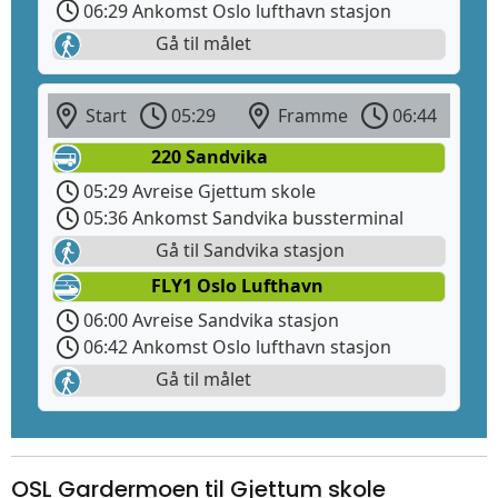
06:29 Ankomst Oslo lufthavn stasjon
Gå til målet
Start
05:29
Framme
06:44
220 Sandvika
05:29 Avreise Gjettum skole
05:36 Ankomst Sandvika bussterminal
Gå til Sandvika stasjon
FLY1 Oslo Lufthavn
06:00 Avreise Sandvika stasjon
06:42 Ankomst Oslo lufthavn stasjon
Gå til målet
OSL Gardermoen til Gjettum skole