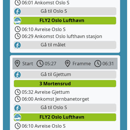
06:01 Ankomst Oslo S
Gå til Oslo S
FLY2 Oslo Lufthavn
06:10 Avreise Oslo S
06:29 Ankomst Oslo lufthavn stasjon
Gå til målet
Start
05:27
Framme
06:31
Gå til Gjettum
3 Mortensrud
05:32 Avreise Gjettum
06:00 Ankomst Jernbanetorget
Gå til Oslo S
FLY2 Oslo Lufthavn
06:10 Avreise Oslo S