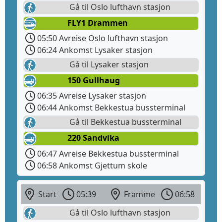
Gå til Oslo lufthavn stasjon
FLY1 Drammen
05:50 Avreise Oslo lufthavn stasjon
06:24 Ankomst Lysaker stasjon
Gå til Lysaker stasjon
150 Gullhaug
06:35 Avreise Lysaker stasjon
06:44 Ankomst Bekkestua bussterminal
Gå til Bekkestua bussterminal
220 Sandvika
06:47 Avreise Bekkestua bussterminal
06:58 Ankomst Gjettum skole
Start
05:39
Framme
06:58
Gå til Oslo lufthavn stasjon