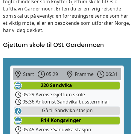
togforbindelser som knytter Gjettum skole til Oslo
Lufthavn Gardermoen. Enten du er en ivrig reisende
som skal ut på eventyr, en forretningsreisende som har
et viktig møte, eller en besøkende som utforsker Norge,
har vi deg dekket.
Gjettum skole til OSL Gardermoen
Start
05:29
Framme
06:31
220 Sandvika
05:29 Avreise Gjettum skole
05:36 Ankomst Sandvika bussterminal
Gå til Sandvika stasjon
R14 Kongsvinger
05:45 Avreise Sandvika stasjon