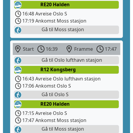
RE20 Halden
16:48 Avreise Oslo S
17:19 Ankomst Moss stasjon
Gå til Moss stasjon
Start
16:39
Framme
17:47
Gå til Oslo lufthavn stasjon
R12 Kongsberg
16:43 Avreise Oslo lufthavn stasjon
17:06 Ankomst Oslo S
Gå til Oslo S
RE20 Halden
17:15 Avreise Oslo S
17:47 Ankomst Moss stasjon
Gå til Moss stasjon