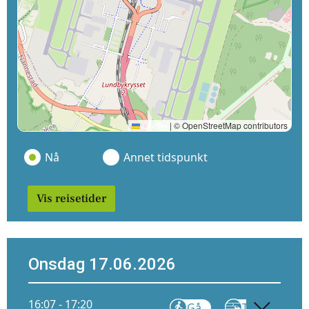
Leaflet
|
© OpenStreetMap contributors
Nå
Annet tidspunkt
Vis reisetider
Onsdag 17.06.2026
16:07 - 17:20
Gå
Tog