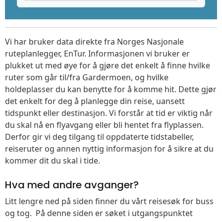
Vi har bruker data direkte fra Norges Nasjonale
ruteplanlegger, EnTur. Informasjonen vi bruker er
plukket ut med øye for å gjøre det enkelt å finne hvilke
ruter som går til/fra Gardermoen, og hvilke
holdeplasser du kan benytte for å komme hit. Dette gjør
det enkelt for deg å planlegge din reise, uansett
tidspunkt eller destinasjon. Vi forstår at tid er viktig når
du skal nå en flyavgang eller bli hentet fra flyplassen.
Derfor gir vi deg tilgang til oppdaterte tidstabeller,
reiseruter og annen nyttig informasjon for å sikre at du
kommer dit du skal i tide.
Hva med andre avganger?
Litt lengre ned på siden finner du vårt reisesøk for buss
og tog. På denne siden er søket i utgangspunktet