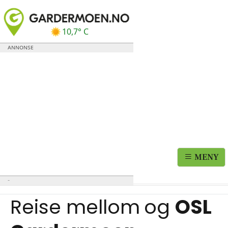
10,7° C
MENY
Reise mellom
og
OSL