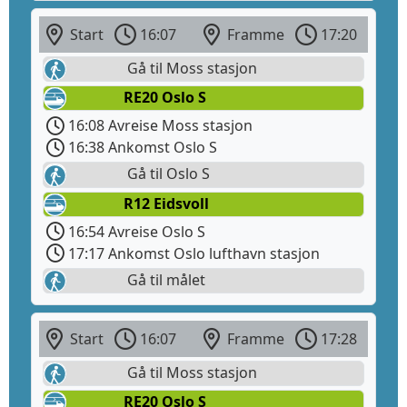
Start
16:07
Framme
17:20
Gå til Moss stasjon
RE20 Oslo S
16:08 Avreise Moss stasjon
16:38 Ankomst Oslo S
Gå til Oslo S
R12 Eidsvoll
16:54 Avreise Oslo S
17:17 Ankomst Oslo lufthavn stasjon
Gå til målet
Start
16:07
Framme
17:28
Gå til Moss stasjon
RE20 Oslo S