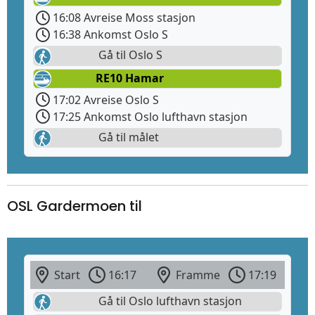
16:08 Avreise Moss stasjon
16:38 Ankomst Oslo S
Gå til Oslo S
RE10 Hamar
17:02 Avreise Oslo S
17:25 Ankomst Oslo lufthavn stasjon
Gå til målet
OSL Gardermoen til
Start
16:17
Framme
17:19
Gå til Oslo lufthavn stasjon