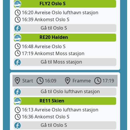
FLY2 Oslo S
16:20 Avreise Oslo lufthavn stasjon
16:39 Ankomst Oslo S
Gå til Oslo S
RE20 Halden
16:48 Avreise Oslo S
17:19 Ankomst Moss stasjon
Gå til Moss stasjon
Start
16:09
Framme
17:19
Gå til Oslo lufthavn stasjon
RE11 Skien
16:13 Avreise Oslo lufthavn stasjon
16:36 Ankomst Oslo S
Gå til Oslo S