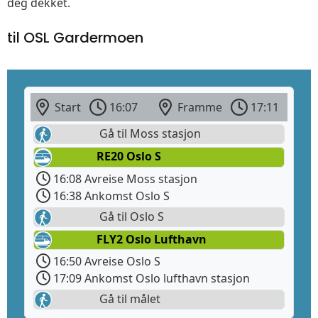
deg dekket.
til OSL Gardermoen
Start
16:07
Framme
17:11
Gå til Moss stasjon
RE20 Oslo S
16:08 Avreise Moss stasjon
16:38 Ankomst Oslo S
Gå til Oslo S
FLY2 Oslo Lufthavn
16:50 Avreise Oslo S
17:09 Ankomst Oslo lufthavn stasjon
Gå til målet