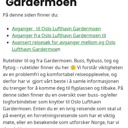
Gardermoen
På denne siden finner du:
Avganger til Oslo Lufthavn Gardermoen
Avganger fra Oslo Lufthavn Gardermoen til
Avansert reisesøk for avganger mellom og Oslo
Lufthavn Gardermoe
n
Rutetider til og fra Gardermoen. Buss, flybuss, tog og
flytog – rutetider finner du her 🙂 Vi forstår viktigheten
av en problemfri og komfortabel reiseopplevelse, og
derfor har vi gjort vårt beste i å samle informasjonen
du trenger for å komme deg til flyplassen og tilbake. På
denne siden finner du en oversikt over buss- og/eller
togforbindelser som knytter til Oslo Lufthavn
Gardermoen. Enten du er en ivrig reisende som skal ut
på eventyr, en forretningsreisende som har et viktig
møte, eller en besøkende som utforsker Norge, har vi