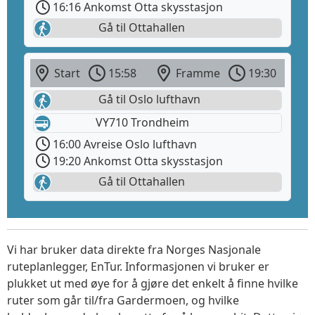
16:16 Ankomst Otta skysstasjon
Gå til Ottahallen
Start
15:58
Framme
19:30
Gå til Oslo lufthavn
VY710 Trondheim
16:00 Avreise Oslo lufthavn
19:20 Ankomst Otta skysstasjon
Gå til Ottahallen
Vi har bruker data direkte fra Norges Nasjonale
ruteplanlegger, EnTur. Informasjonen vi bruker er
plukket ut med øye for å gjøre det enkelt å finne hvilke
ruter som går til/fra Gardermoen, og hvilke