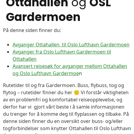
Ottahallen
og
OSL
Gardermoen
På denne siden finner du:
Avganger Ottahallen til Oslo Lufthavn Gardermoen
Avganger fra Oslo Lufthavn Gardermoen til
Ottahallen
Avansert reisesøk for avganger mellom Ottahallen
og Oslo Lufthavn Gardermoe
n
Rutetider til og fra Gardermoen. Buss, flybuss, tog og
flytog – rutetider finner du her 🙂 Vi forstår viktigheten
av en problemfri og komfortabel reiseopplevelse, og
derfor har vi gjort vårt beste i å samle informasjonen
du trenger for å komme deg til flyplassen og tilbake. På
denne siden finner du en oversikt over buss- og/eller
togforbindelser som knytter Ottahallen til Oslo Lufthavn