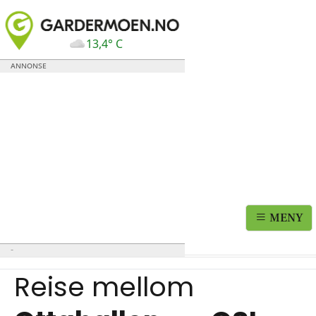
13,4° C
MENY
Reise mellom