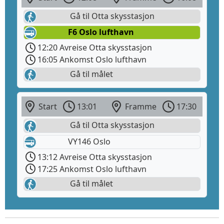
Gå til Otta skysstasjon
F6 Oslo lufthavn
12:20 Avreise Otta skysstasjon
16:05 Ankomst Oslo lufthavn
Gå til målet
Start
13:01
Framme
17:30
Gå til Otta skysstasjon
VY146 Oslo
13:12 Avreise Otta skysstasjon
17:25 Ankomst Oslo lufthavn
Gå til målet