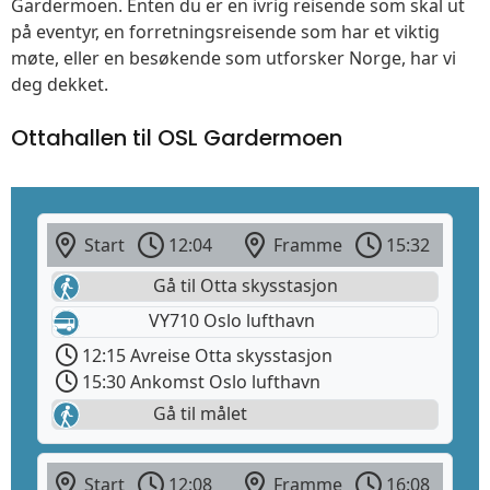
Gardermoen. Enten du er en ivrig reisende som skal ut
på eventyr, en forretningsreisende som har et viktig
møte, eller en besøkende som utforsker Norge, har vi
deg dekket.
Ottahallen til OSL Gardermoen
Start
12:04
Framme
15:32
Gå til Otta skysstasjon
VY710 Oslo lufthavn
12:15 Avreise Otta skysstasjon
15:30 Ankomst Oslo lufthavn
Gå til målet
Start
12:08
Framme
16:08