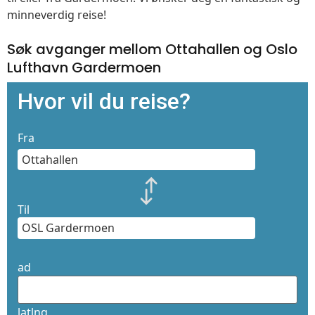
minneverdig reise!
Søk avganger mellom Ottahallen og Oslo
Lufthavn Gardermoen
Hvor vil du reise?
Fra
Til
ad
latlng