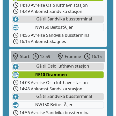
14:10 Avreise Oslo lufthavn stasjon
14:49 Ankomst Sandvika stasjon
Gå til Sandvika bussterminal
NW150 BeitostÃ¸len
14:56 Avreise Sandvika bussterminal
16:15 Ankomst Skagnes
Start
13:59
Framme
16:15
Gå til Oslo lufthavn stasjon
RE10 Drammen
14:03 Avreise Oslo lufthavn stasjon
14:43 Ankomst Sandvika stasjon
Gå til Sandvika bussterminal
NW150 BeitostÃ¸len
14:56 Avreise Sandvika bussterminal