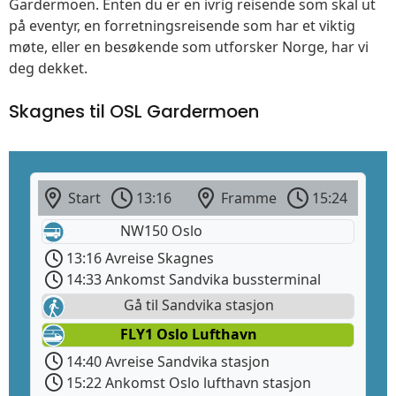
Gardermoen. Enten du er en ivrig reisende som skal ut
på eventyr, en forretningsreisende som har et viktig
møte, eller en besøkende som utforsker Norge, har vi
deg dekket.
Skagnes til OSL Gardermoen
Start
13:16
Framme
15:24
NW150 Oslo
13:16 Avreise Skagnes
14:33 Ankomst Sandvika bussterminal
Gå til Sandvika stasjon
FLY1 Oslo Lufthavn
14:40 Avreise Sandvika stasjon
15:22 Ankomst Oslo lufthavn stasjon