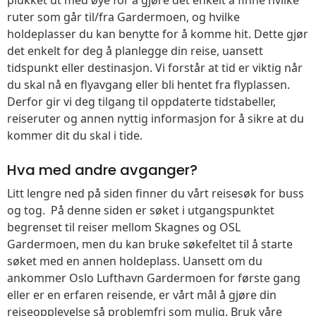
ruter som går til/fra Gardermoen, og hvilke
holdeplasser du kan benytte for å komme hit. Dette gjør
det enkelt for deg å planlegge din reise, uansett
tidspunkt eller destinasjon. Vi forstår at tid er viktig når
du skal nå en flyavgang eller bli hentet fra flyplassen.
Derfor gir vi deg tilgang til oppdaterte tidstabeller,
reiseruter og annen nyttig informasjon for å sikre at du
kommer dit du skal i tide.
Hva med andre avganger?
Litt lengre ned på siden finner du vårt reisesøk for buss
og tog. På denne siden er søket i utgangspunktet
begrenset til reiser mellom Skagnes og OSL
Gardermoen, men du kan bruke søkefeltet til å starte
søket med en annen holdeplass. Uansett om du
ankommer Oslo Lufthavn Gardermoen for første gang
eller er en erfaren reisende, er vårt mål å gjøre din
reiseopplevelse så problemfri som mulig. Bruk våre