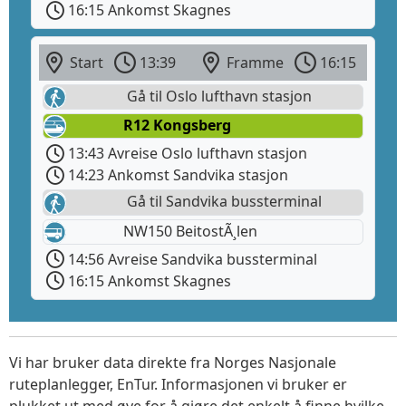
16:15 Ankomst Skagnes
Start
13:39
Framme
16:15
Gå til Oslo lufthavn stasjon
R12 Kongsberg
13:43 Avreise Oslo lufthavn stasjon
14:23 Ankomst Sandvika stasjon
Gå til Sandvika bussterminal
NW150 BeitostÃ¸len
14:56 Avreise Sandvika bussterminal
16:15 Ankomst Skagnes
Vi har bruker data direkte fra Norges Nasjonale
ruteplanlegger, EnTur. Informasjonen vi bruker er
plukket ut med øye for å gjøre det enkelt å finne hvilke