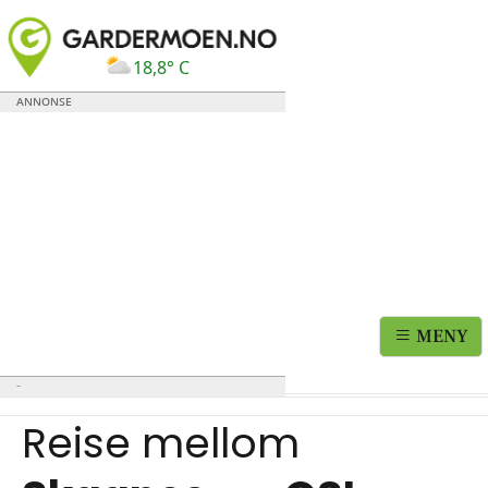
18,8° C
MENY
Reise mellom