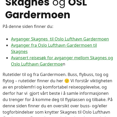
Skagnes
og
OSL
Gardermoen
På denne siden finner du:
Avganger Skagnes til Oslo Lufthavn Gardermoen
Avganger fra Oslo Lufthavn Gardermoen til
Skagnes
Avansert reisesøk for avganger mellom Skagnes og
Oslo Lufthavn Gardermoe
n
Rutetider til og fra Gardermoen. Buss, flybuss, tog og
flytog – rutetider finner du her 🙂 Vi forstår viktigheten
av en problemfri og komfortabel reiseopplevelse, og
derfor har vi gjort vårt beste i å samle informasjonen
du trenger for å komme deg til flyplassen og tilbake. På
denne siden finner du en oversikt over buss- og/eller
togforbindelser som knytter Skagnes til Oslo Lufthavn