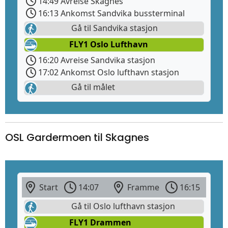
14:49 Avreise Skagnes
16:13 Ankomst Sandvika bussterminal
Gå til Sandvika stasjon
FLY1 Oslo Lufthavn
16:20 Avreise Sandvika stasjon
17:02 Ankomst Oslo lufthavn stasjon
Gå til målet
OSL Gardermoen til Skagnes
Start
14:07
Framme
16:15
Gå til Oslo lufthavn stasjon
FLY1 Drammen