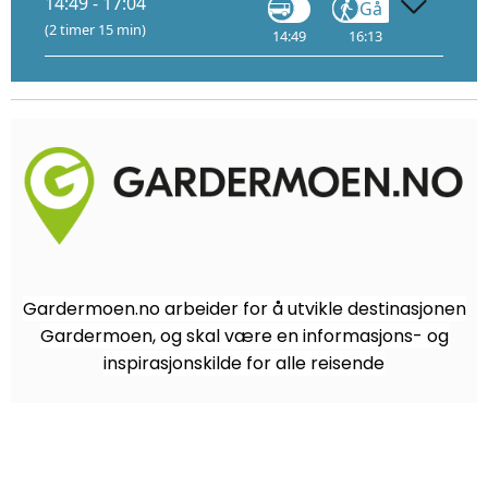
14:49 - 17:04
Gå
Tog
(2 timer 15 min)
14:49
16:13
16:20
Gardermoen.no arbeider for å utvikle destinasjonen
Gardermoen, og skal være en informasjons- og
inspirasjonskilde for alle reisende