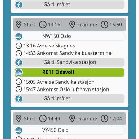
Gå til målet
Start
13:16
Framme
15:50
NW150 Oslo
13:16 Avreise Skagnes
14:33 Ankomst Sandvika bussterminal
Gå til Sandvika stasjon
RE11 Eidsvoll
15:05 Avreise Sandvika stasjon
15:47 Ankomst Oslo lufthavn stasjon
Gå til målet
Start
14:49
Framme
17:04
VY450 Oslo