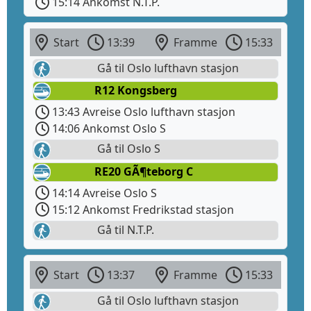
15:14 Ankomst N.T.P.
Start
13:39
Framme
15:33
Gå til Oslo lufthavn stasjon
R12 Kongsberg
13:43 Avreise Oslo lufthavn stasjon
14:06 Ankomst Oslo S
Gå til Oslo S
RE20 GÃ¶teborg C
14:14 Avreise Oslo S
15:12 Ankomst Fredrikstad stasjon
Gå til N.T.P.
Start
13:37
Framme
15:33
Gå til Oslo lufthavn stasjon