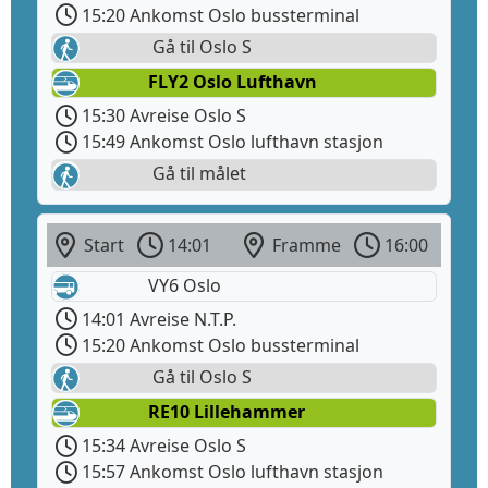
15:20 Ankomst Oslo bussterminal
Gå til Oslo S
FLY2 Oslo Lufthavn
15:30 Avreise Oslo S
15:49 Ankomst Oslo lufthavn stasjon
Gå til målet
Start
14:01
Framme
16:00
VY6 Oslo
14:01 Avreise N.T.P.
15:20 Ankomst Oslo bussterminal
Gå til Oslo S
RE10 Lillehammer
15:34 Avreise Oslo S
15:57 Ankomst Oslo lufthavn stasjon