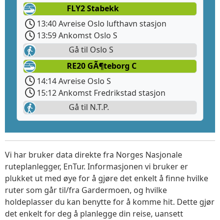
FLY2 Stabekk
13:40 Avreise Oslo lufthavn stasjon
13:59 Ankomst Oslo S
Gå til Oslo S
RE20 GÃ¶teborg C
14:14 Avreise Oslo S
15:12 Ankomst Fredrikstad stasjon
Gå til N.T.P.
Vi har bruker data direkte fra Norges Nasjonale
ruteplanlegger, EnTur. Informasjonen vi bruker er
plukket ut med øye for å gjøre det enkelt å finne hvilke
ruter som går til/fra Gardermoen, og hvilke
holdeplasser du kan benytte for å komme hit. Dette gjør
det enkelt for deg å planlegge din reise, uansett