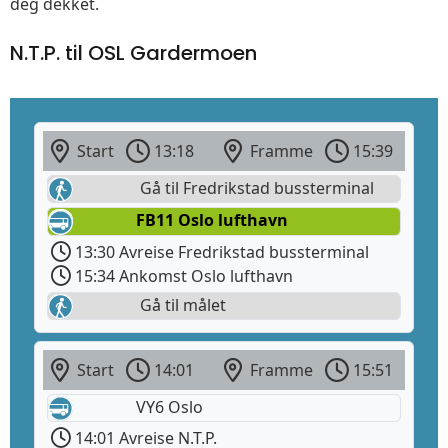
deg dekket.
N.T.P. til OSL Gardermoen
Start
13:18
Framme
15:39
Gå til Fredrikstad bussterminal
FB11 Oslo lufthavn
13:30 Avreise Fredrikstad bussterminal
15:34 Ankomst Oslo lufthavn
Gå til målet
Start
14:01
Framme
15:51
VY6 Oslo
14:01 Avreise N.T.P.