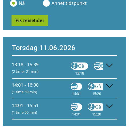
Nå
Annet tidspunkt
Vis reisetider
Torsdag 11.06.2026
13:18 - 15:39
Gå
Buss
FB11
(2 timer 21 min)
13:18
13:30
5
14:01 - 16:00
Gå
Tog
(1 time 59 min)
14:01
15:20
15:34
11
14:01 - 15:51
Gå
Tog
(1 time 50 min)
14:01
15:20
15:30