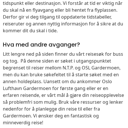
tidspunkt eller destinasjon. Vi forstår at tid er viktig når
du skal nå en flyavgang eller bli hentet fra flyplassen.
Derfor gir vi deg tilgang til oppdaterte tidstabeller,
reiseruter og annen nyttig informasjon for å sikre at du
kommer dit du skal i tide.
Hva med andre avganger?
Litt lengre ned på siden finner du vårt reisesøk for buss
og tog. På denne siden er søket i utgangspunktet
begrenset til reiser mellom N.T.P. og OSL Gardermoen,
men du kan bruke søkefeltet til å starte søket med en
annen holdeplass. Uansett om du ankommer Oslo
Lufthavn Gardermoen for første gang eller er en
erfaren reisende, er vårt mål å gjøre din reiseopplevelse
så problemfri som mulig. Bruk våre ressurser og lenker
nedenfor for å planlegge din reise til eller fra
Gardermoen. Vi ønsker deg en fantastisk og
minneverdig reise!