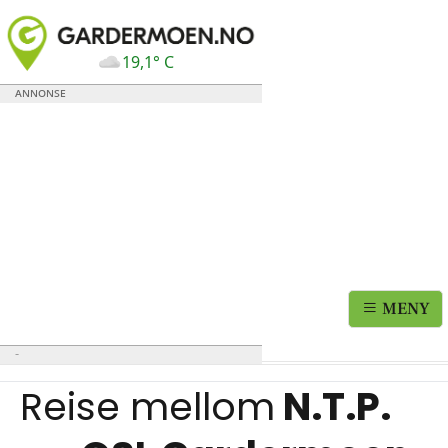
19,1° C
MENY
Reise mellom
N.T.P.