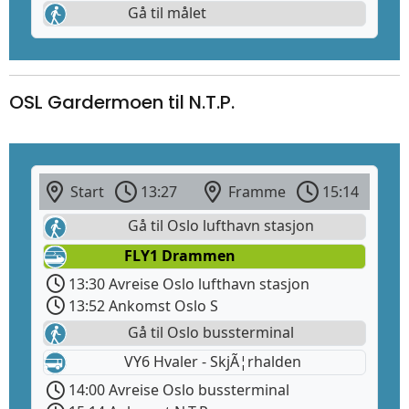
Gå til målet
OSL Gardermoen til N.T.P.
Start
13:27
Framme
15:14
Gå til Oslo lufthavn stasjon
FLY1 Drammen
13:30 Avreise Oslo lufthavn stasjon
13:52 Ankomst Oslo S
Gå til Oslo bussterminal
VY6 Hvaler - SkjÃ¦rhalden
14:00 Avreise Oslo bussterminal