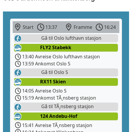
Start
13:37
Framme
16:24
Gå til Oslo lufthavn stasjon
FLY2 Stabekk
13:40 Avreise Oslo lufthavn stasjon
13:59 Ankomst Oslo S
Gå til Oslo S
RX11 Skien
14:05 Avreise Oslo S
15:19 Ankomst TÃ¸nsberg stasjon
Gå til TÃ¸nsberg stasjon
124 Andebu-Hof
15:41 Avreise TÃ¸nsberg stasjon