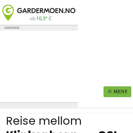
10,3° C
MENY
Reise mellom