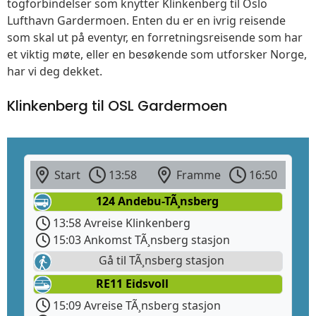
togforbindelser som knytter Klinkenberg til Oslo
Lufthavn Gardermoen. Enten du er en ivrig reisende
som skal ut på eventyr, en forretningsreisende som har
et viktig møte, eller en besøkende som utforsker Norge,
har vi deg dekket.
Klinkenberg til OSL Gardermoen
Start
13:58
Framme
16:50
124 Andebu-TÃ¸nsberg
13:58 Avreise Klinkenberg
15:03 Ankomst TÃ¸nsberg stasjon
Gå til TÃ¸nsberg stasjon
RE11 Eidsvoll
15:09 Avreise TÃ¸nsberg stasjon