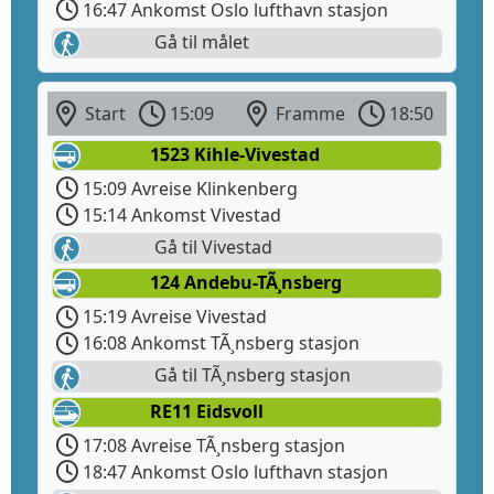
16:47 Ankomst Oslo lufthavn stasjon
Gå til målet
Start
15:09
Framme
18:50
1523 Kihle-Vivestad
15:09 Avreise Klinkenberg
15:14 Ankomst Vivestad
Gå til Vivestad
124 Andebu-TÃ¸nsberg
15:19 Avreise Vivestad
16:08 Ankomst TÃ¸nsberg stasjon
Gå til TÃ¸nsberg stasjon
RE11 Eidsvoll
17:08 Avreise TÃ¸nsberg stasjon
18:47 Ankomst Oslo lufthavn stasjon