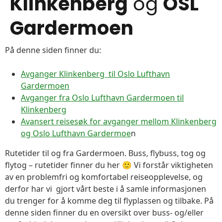
Klinkenberg
og
OSL
Gardermoen
På denne siden finner du:
Avganger Klinkenberg til Oslo Lufthavn
Gardermoen
Avganger fra Oslo Lufthavn Gardermoen til
Klinkenberg
Avansert reisesøk for avganger mellom Klinkenberg
og Oslo Lufthavn Gardermoe
n
Rutetider til og fra Gardermoen. Buss, flybuss, tog og
flytog – rutetider finner du her 🙂 Vi forstår viktigheten
av en problemfri og komfortabel reiseopplevelse, og
derfor har vi gjort vårt beste i å samle informasjonen
du trenger for å komme deg til flyplassen og tilbake. På
denne siden finner du en oversikt over buss- og/eller