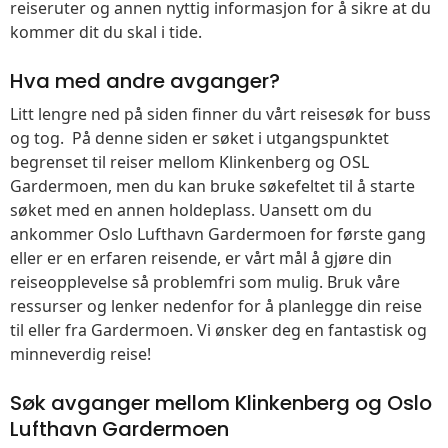
reiseruter og annen nyttig informasjon for å sikre at du
kommer dit du skal i tide.
Hva med andre avganger?
Litt lengre ned på siden finner du vårt reisesøk for buss
og tog. På denne siden er søket i utgangspunktet
begrenset til reiser mellom Klinkenberg og OSL
Gardermoen, men du kan bruke søkefeltet til å starte
søket med en annen holdeplass. Uansett om du
ankommer Oslo Lufthavn Gardermoen for første gang
eller er en erfaren reisende, er vårt mål å gjøre din
reiseopplevelse så problemfri som mulig. Bruk våre
ressurser og lenker nedenfor for å planlegge din reise
til eller fra Gardermoen. Vi ønsker deg en fantastisk og
minneverdig reise!
Søk avganger mellom Klinkenberg og Oslo
Lufthavn Gardermoen