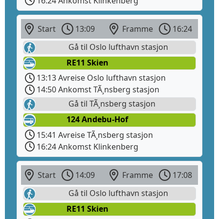
16:24 Ankomst Klinkenberg
Start
13:09
Framme
16:24
Gå til Oslo lufthavn stasjon
RE11 Skien
13:13 Avreise Oslo lufthavn stasjon
14:50 Ankomst TÃ¸nsberg stasjon
Gå til TÃ¸nsberg stasjon
124 Andebu-Hof
15:41 Avreise TÃ¸nsberg stasjon
16:24 Ankomst Klinkenberg
Start
14:09
Framme
17:08
Gå til Oslo lufthavn stasjon
RE11 Skien