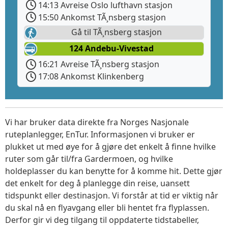
14:13 Avreise Oslo lufthavn stasjon
15:50 Ankomst TÃ¸nsberg stasjon
Gå til TÃ¸nsberg stasjon
124 Andebu-Vivestad
16:21 Avreise TÃ¸nsberg stasjon
17:08 Ankomst Klinkenberg
Vi har bruker data direkte fra Norges Nasjonale
ruteplanlegger, EnTur. Informasjonen vi bruker er
plukket ut med øye for å gjøre det enkelt å finne hvilke
ruter som går til/fra Gardermoen, og hvilke
holdeplasser du kan benytte for å komme hit. Dette gjør
det enkelt for deg å planlegge din reise, uansett
tidspunkt eller destinasjon. Vi forstår at tid er viktig når
du skal nå en flyavgang eller bli hentet fra flyplassen.
Derfor gir vi deg tilgang til oppdaterte tidstabeller,