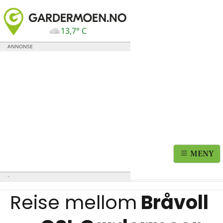
13,7° C
MENY
Reise mellom
Bråvoll