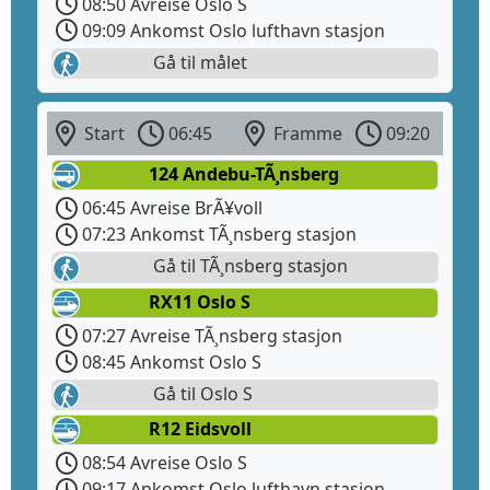
08:50 Avreise Oslo S
09:09 Ankomst Oslo lufthavn stasjon
Gå til målet
Start
06:45
Framme
09:20
124 Andebu-TÃ¸nsberg
06:45 Avreise BrÃ¥voll
07:23 Ankomst TÃ¸nsberg stasjon
Gå til TÃ¸nsberg stasjon
RX11 Oslo S
07:27 Avreise TÃ¸nsberg stasjon
08:45 Ankomst Oslo S
Gå til Oslo S
R12 Eidsvoll
08:54 Avreise Oslo S
09:17 Ankomst Oslo lufthavn stasjon