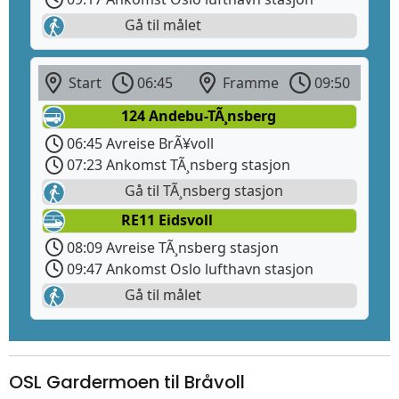
Gå til målet
Start
06:45
Framme
09:50
124 Andebu-TÃ¸nsberg
06:45 Avreise BrÃ¥voll
07:23 Ankomst TÃ¸nsberg stasjon
Gå til TÃ¸nsberg stasjon
RE11 Eidsvoll
08:09 Avreise TÃ¸nsberg stasjon
09:47 Ankomst Oslo lufthavn stasjon
Gå til målet
OSL Gardermoen til Bråvoll