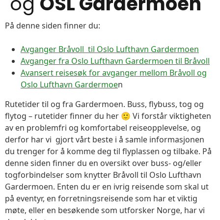
og
OSL Gardermoen
På denne siden finner du:
Avganger Bråvoll til Oslo Lufthavn Gardermoen
Avganger fra Oslo Lufthavn Gardermoen til Bråvoll
Avansert reisesøk for avganger mellom Bråvoll og
Oslo Lufthavn Gardermoe
n
Rutetider til og fra Gardermoen. Buss, flybuss, tog og
flytog – rutetider finner du her 🙂 Vi forstår viktigheten
av en problemfri og komfortabel reiseopplevelse, og
derfor har vi gjort vårt beste i å samle informasjonen
du trenger for å komme deg til flyplassen og tilbake. På
denne siden finner du en oversikt over buss- og/eller
togforbindelser som knytter Bråvoll til Oslo Lufthavn
Gardermoen. Enten du er en ivrig reisende som skal ut
på eventyr, en forretningsreisende som har et viktig
møte, eller en besøkende som utforsker Norge, har vi