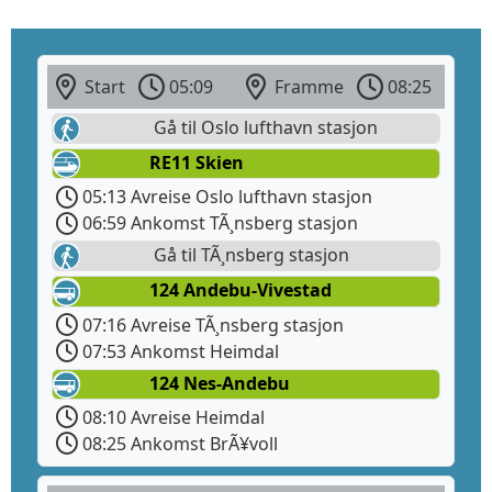
Start
05:09
Framme
08:25
Gå til Oslo lufthavn stasjon
RE11 Skien
05:13 Avreise Oslo lufthavn stasjon
06:59 Ankomst TÃ¸nsberg stasjon
Gå til TÃ¸nsberg stasjon
124 Andebu-Vivestad
07:16 Avreise TÃ¸nsberg stasjon
07:53 Ankomst Heimdal
124 Nes-Andebu
08:10 Avreise Heimdal
08:25 Ankomst BrÃ¥voll