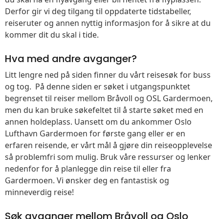
Derfor gir vi deg tilgang til oppdaterte tidstabeller,
reiseruter og annen nyttig informasjon for å sikre at du
kommer dit du skal i tide.
Hva med andre avganger?
Litt lengre ned på siden finner du vårt reisesøk for buss
og tog. På denne siden er søket i utgangspunktet
begrenset til reiser mellom Bråvoll og OSL Gardermoen,
men du kan bruke søkefeltet til å starte søket med en
annen holdeplass. Uansett om du ankommer Oslo
Lufthavn Gardermoen for første gang eller er en
erfaren reisende, er vårt mål å gjøre din reiseopplevelse
så problemfri som mulig. Bruk våre ressurser og lenker
nedenfor for å planlegge din reise til eller fra
Gardermoen. Vi ønsker deg en fantastisk og
minneverdig reise!
Søk avganger mellom Bråvoll og Oslo