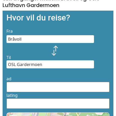
Lufthavn Gardermoen
Hvor vil du reise?
Fra
Til
ad
latlng