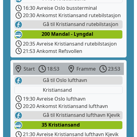
16:30 Avreise Oslo bussterminal
20:30 Ankomst Kristiansand rutebilstasjon
Gå til Kristiansand rutebilstasjon
200 Mandal - Lyngdal
20:35 Avreise Kristiansand rutebilstasjon
21:53 Ankomst Refsvollen
Start
18:53
Framme
23:53
Gå til Oslo lufthavn
Kristiansand
19:30 Avreise Oslo lufthavn
20:20 Ankomst Kristiansand lufthavn
Gå til Kristiansand lufthavn Kjevik
35 Kristiansand
21:30 Avreise Kristiansand lufthavn Kjevik