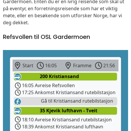
Gardermoen. Enten du er en ivrig reisende som skal ut
på eventyr, en forretningsreisende som har et viktig
møte, eller en besøkende som utforsker Norge, har vi
deg dekket.
Refsvollen til OSL Gardermoen
Start
16:05
Framme
21:56
200 Kristiansand
16:05 Avreise Refsvollen
17:25 Ankomst Kristiansand rutebilstasjon
Gå til Kristiansand rutebilstasjon
35 Kjevik lufthavn - Tveit
18:10 Avreise Kristiansand rutebilstasjon
18:39 Ankomst Kristiansand lufthavn