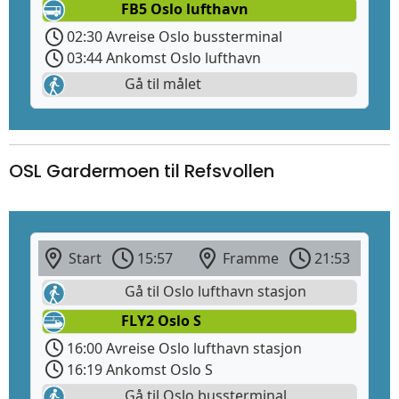
FB5 Oslo lufthavn
02:30 Avreise Oslo bussterminal
03:44 Ankomst Oslo lufthavn
Gå til målet
OSL Gardermoen til Refsvollen
Start
15:57
Framme
21:53
Gå til Oslo lufthavn stasjon
FLY2 Oslo S
16:00 Avreise Oslo lufthavn stasjon
16:19 Ankomst Oslo S
Gå til Oslo bussterminal