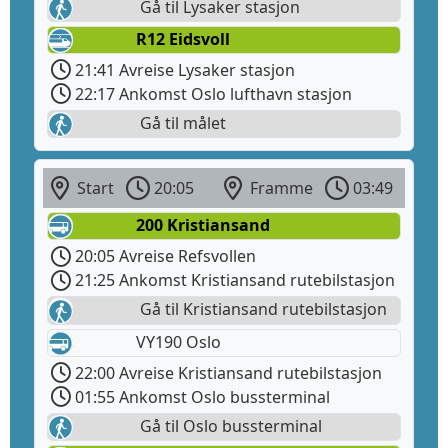
Gå til Lysaker stasjon
R12 Eidsvoll
21:41 Avreise Lysaker stasjon
22:17 Ankomst Oslo lufthavn stasjon
Gå til målet
Start
20:05
Framme
03:49
200 Kristiansand
20:05 Avreise Refsvollen
21:25 Ankomst Kristiansand rutebilstasjon
Gå til Kristiansand rutebilstasjon
VY190 Oslo
22:00 Avreise Kristiansand rutebilstasjon
01:55 Ankomst Oslo bussterminal
Gå til Oslo bussterminal