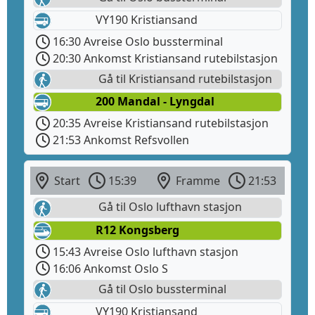
VY190 Kristiansand
16:30 Avreise Oslo bussterminal
20:30 Ankomst Kristiansand rutebilstasjon
Gå til Kristiansand rutebilstasjon
200 Mandal - Lyngdal
20:35 Avreise Kristiansand rutebilstasjon
21:53 Ankomst Refsvollen
Start
15:39
Framme
21:53
Gå til Oslo lufthavn stasjon
R12 Kongsberg
15:43 Avreise Oslo lufthavn stasjon
16:06 Ankomst Oslo S
Gå til Oslo bussterminal
VY190 Kristiansand