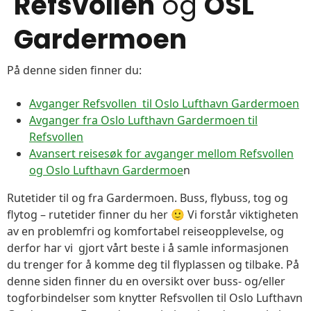
Refsvollen
og
OSL
Gardermoen
På denne siden finner du:
Avganger Refsvollen til Oslo Lufthavn Gardermoen
Avganger fra Oslo Lufthavn Gardermoen til
Refsvollen
Avansert reisesøk for avganger mellom Refsvollen
og Oslo Lufthavn Gardermoe
n
Rutetider til og fra Gardermoen. Buss, flybuss, tog og
flytog – rutetider finner du her 🙂 Vi forstår viktigheten
av en problemfri og komfortabel reiseopplevelse, og
derfor har vi gjort vårt beste i å samle informasjonen
du trenger for å komme deg til flyplassen og tilbake. På
denne siden finner du en oversikt over buss- og/eller
togforbindelser som knytter Refsvollen til Oslo Lufthavn