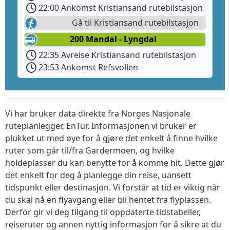
22:00 Ankomst Kristiansand rutebilstasjon
Gå til Kristiansand rutebilstasjon
200 Mandal - Lyngdal
22:35 Avreise Kristiansand rutebilstasjon
23:53 Ankomst Refsvollen
Vi har bruker data direkte fra Norges Nasjonale
ruteplanlegger, EnTur. Informasjonen vi bruker er
plukket ut med øye for å gjøre det enkelt å finne hvilke
ruter som går til/fra Gardermoen, og hvilke
holdeplasser du kan benytte for å komme hit. Dette gjør
det enkelt for deg å planlegge din reise, uansett
tidspunkt eller destinasjon. Vi forstår at tid er viktig når
du skal nå en flyavgang eller bli hentet fra flyplassen.
Derfor gir vi deg tilgang til oppdaterte tidstabeller,
reiseruter og annen nyttig informasjon for å sikre at du