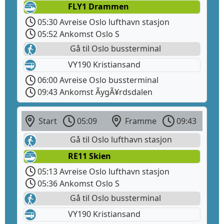
FLY1 Drammen
05:30 Avreise Oslo lufthavn stasjon
05:52 Ankomst Oslo S
Gå til Oslo bussterminal
VY190 Kristiansand
06:00 Avreise Oslo bussterminal
09:43 Ankomst ÃygÃ¥rdsdalen
Start
05:09
Framme
09:43
Gå til Oslo lufthavn stasjon
RE11 Skien
05:13 Avreise Oslo lufthavn stasjon
05:36 Ankomst Oslo S
Gå til Oslo bussterminal
VY190 Kristiansand