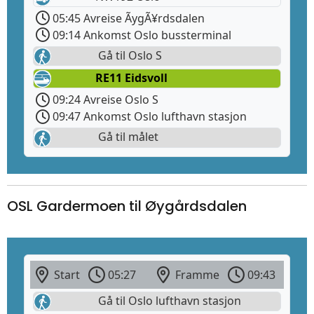
05:45 Avreise ÃygÃ¥rdsdalen
09:14 Ankomst Oslo bussterminal
Gå til Oslo S
RE11 Eidsvoll
09:24 Avreise Oslo S
09:47 Ankomst Oslo lufthavn stasjon
Gå til målet
OSL Gardermoen til Øygårdsdalen
Start
05:27
Framme
09:43
Gå til Oslo lufthavn stasjon