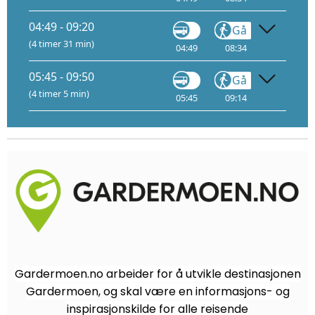
04:49 - 09:20
Gå
Tog
(4 timer 31 min)
04:49
08:34
08:54
10
05:45 - 09:50
Gå
Tog
(4 timer 5 min)
05:45
09:14
09:24
10
Gardermoen.no arbeider for å utvikle destinasjonen
Gardermoen, og skal være en informasjons- og
inspirasjonskilde for alle reisende