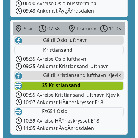
06:00 Avreise Oslo bussterminal
09:43 Ankomst ÃygÃ¥rdsdalen
Start
07:58
Framme
11:05
Gå til Oslo lufthavn
Kristiansand
08:35 Avreise Oslo lufthavn
09:25 Ankomst Kristiansand lufthavn
Gå til Kristiansand lufthavn Kjevik
35 Kristiansand
09:55 Avreise Kristiansand lufthavn Kjevik
10:07 Ankomst HÃ¥neskrysset E18
FX651 Oslo
10:39 Avreise HÃ¥neskrysset E18
11:05 Ankomst ÃygÃ¥rdsdalen