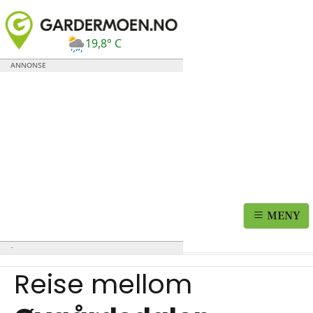
19,8° C
MENY
Reise mellom