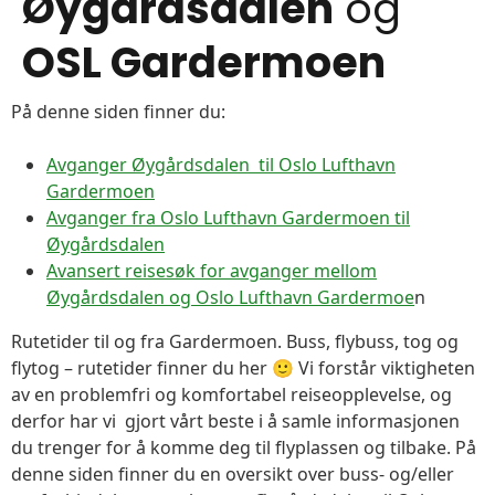
Øygårdsdalen
og
OSL Gardermoen
På denne siden finner du:
Avganger Øygårdsdalen til Oslo Lufthavn
Gardermoen
Avganger fra Oslo Lufthavn Gardermoen til
Øygårdsdalen
Avansert reisesøk for avganger mellom
Øygårdsdalen og Oslo Lufthavn Gardermoe
n
Rutetider til og fra Gardermoen. Buss, flybuss, tog og
flytog – rutetider finner du her 🙂 Vi forstår viktigheten
av en problemfri og komfortabel reiseopplevelse, og
derfor har vi gjort vårt beste i å samle informasjonen
du trenger for å komme deg til flyplassen og tilbake. På
denne siden finner du en oversikt over buss- og/eller