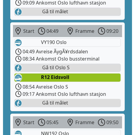
09:09 Ankomst Oslo lufthavn stasjon
Gå til målet
Start
04:49
Framme
09:20
VY190 Oslo
04:49 Avreise ÃygÃ¥rdsdalen
08:34 Ankomst Oslo bussterminal
Gå til Oslo S
R12 Eidsvoll
08:54 Avreise Oslo S
09:17 Ankomst Oslo lufthavn stasjon
Gå til målet
Start
05:45
Framme
09:50
NW192 Oslo