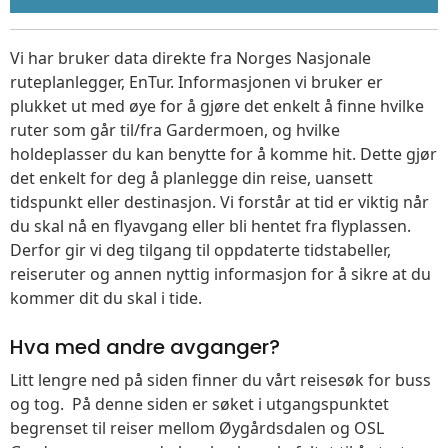
Vi har bruker data direkte fra Norges Nasjonale
ruteplanlegger, EnTur. Informasjonen vi bruker er
plukket ut med øye for å gjøre det enkelt å finne hvilke
ruter som går til/fra Gardermoen, og hvilke
holdeplasser du kan benytte for å komme hit. Dette gjør
det enkelt for deg å planlegge din reise, uansett
tidspunkt eller destinasjon. Vi forstår at tid er viktig når
du skal nå en flyavgang eller bli hentet fra flyplassen.
Derfor gir vi deg tilgang til oppdaterte tidstabeller,
reiseruter og annen nyttig informasjon for å sikre at du
kommer dit du skal i tide.
Hva med andre avganger?
Litt lengre ned på siden finner du vårt reisesøk for buss
og tog. På denne siden er søket i utgangspunktet
begrenset til reiser mellom Øygårdsdalen og OSL