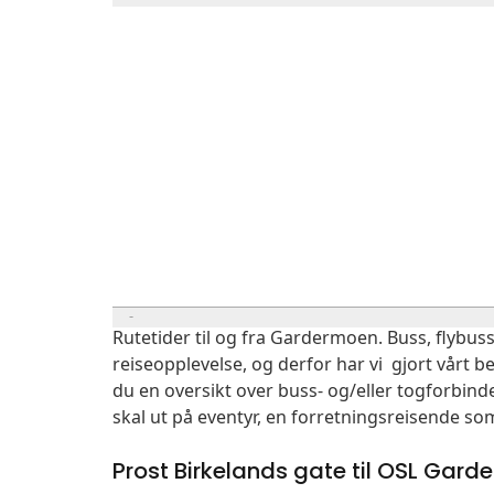
Rutetider til og fra Gardermoen. Buss, flybuss
reiseopplevelse, og derfor har vi gjort vårt b
du en oversikt over buss- og/eller togforbind
skal ut på eventyr, en forretningsreisende so
Prost Birkelands gate til OSL Gar