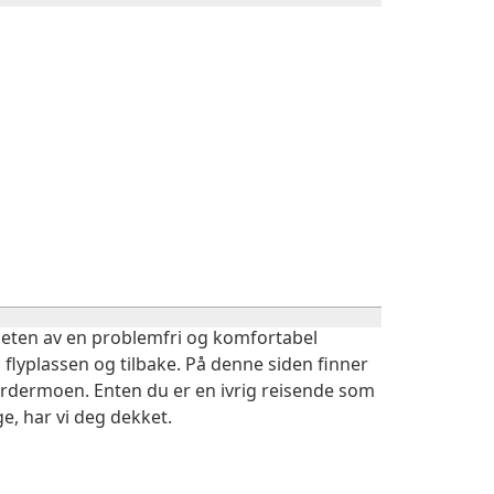
igheten av en problemfri og komfortabel
 flyplassen og tilbake. På denne siden finner
Gardermoen. Enten du er en ivrig reisende som
e, har vi deg dekket.