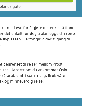
elands gate
 ut med øye for å gjøre det enkelt å finne
r det enkelt for deg å planlegge din reise,
a flyplassen. Derfor gir vi deg tilgang til
.
t begrenset til reiser mellom Prost
deplass. Uansett om du ankommer Oslo
se så problemfri som mulig. Bruk våre
isk og minneverdig reise!