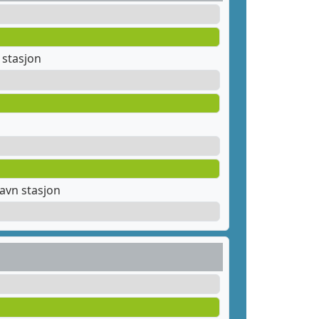
stasjon
avn stasjon