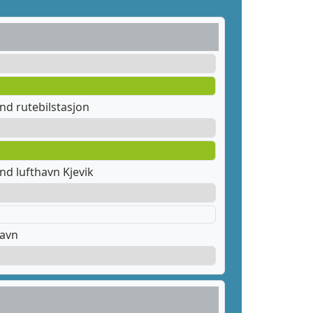
nd rutebilstasjon
nd lufthavn Kjevik
havn