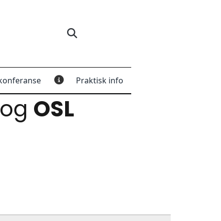
konferanse
Praktisk info
og
OSL