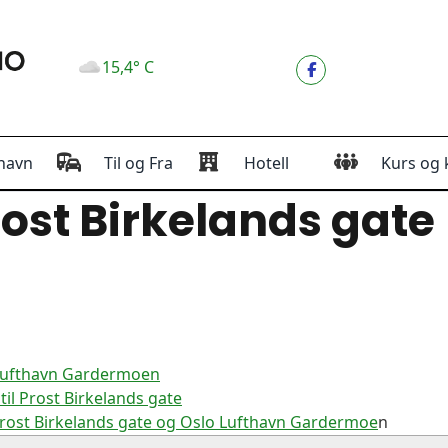
15,4° C
havn
Til og Fra
Hotell
Kurs og 
ost Birkelands gate
 Lufthavn Gardermoen
il Prost Birkelands gate
rost Birkelands gate og Oslo Lufthavn Gardermoe
n