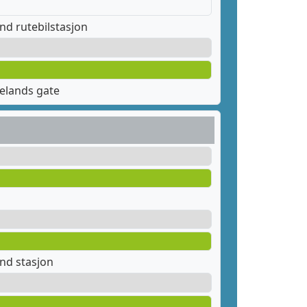
nd rutebilstasjon
elands gate
nd stasjon