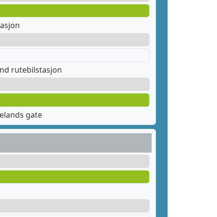
tasjon
nd rutebilstasjon
elands gate