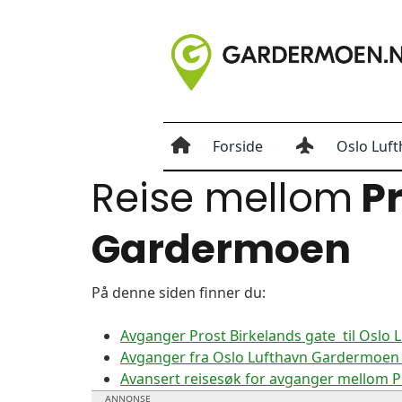
Forside
Oslo Luft
Reise mellom
Pr
Gardermoen
På denne siden finner du:
Avganger Prost Birkelands gate til Oslo
Avganger fra Oslo Lufthavn Gardermoen t
Avansert reisesøk for avganger mellom P