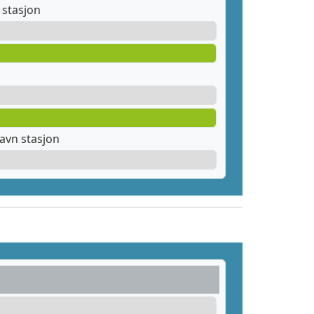
stasjon
avn stasjon