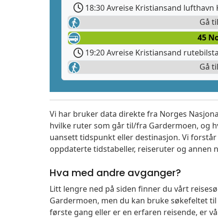
18:30 Avreise Kristiansand lufthavn 
Gå ti
45 N
19:20 Avreise Kristiansand rutebilst
Gå ti
Vi har bruker data direkte fra Norges Nasjona
hvilke ruter som går til/fra Gardermoen, og h
uansett tidspunkt eller destinasjon. Vi forstår a
oppdaterte tidstabeller, reiseruter og annen n
Hva med andre avganger?
Litt lengre ned på siden finner du vårt reise
Gardermoen, men du kan bruke søkefeltet ti
første gang eller er en erfaren reisende, er 