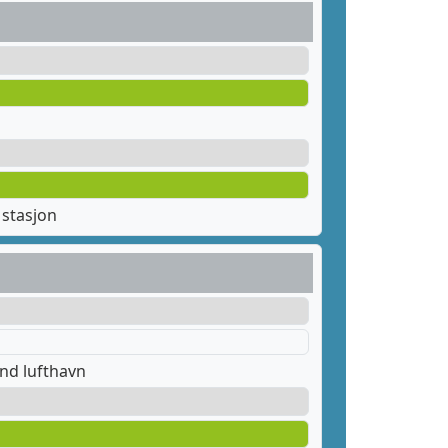
stasjon
nd lufthavn