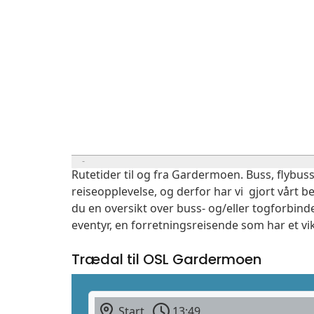
Rutetider til og fra Gardermoen. Buss, flybuss
reiseopplevelse, og derfor har vi gjort vårt b
du en oversikt over buss- og/eller togforbind
eventyr, en forretningsreisende som har et vi
Trædal til OSL Gardermoen
Start
13:49