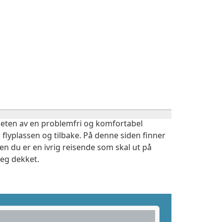
igheten av en problemfri og komfortabel
 flyplassen og tilbake. På denne siden finner
en du er en ivrig reisende som skal ut på
deg dekket.