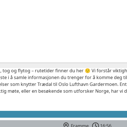
, tog og flytog – rutetider finner du her 🙂 Vi forstår vikt
este i å samle informasjonen du trenger for å komme deg til
elser som knytter Trædal til Oslo Lufthavn Gardermoen. Ent
ktig møte, eller en besøkende som utforsker Norge, har vi 
Framme
16:56