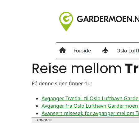
Forside
Oslo Luft
Reise mellom
T
På denne siden finner du:
Avganger Trædal til Oslo Lufthavn Gard
Avganger fra Oslo Lufthavn Gardermoen t
Avansert reisesøk for avganger mellom 