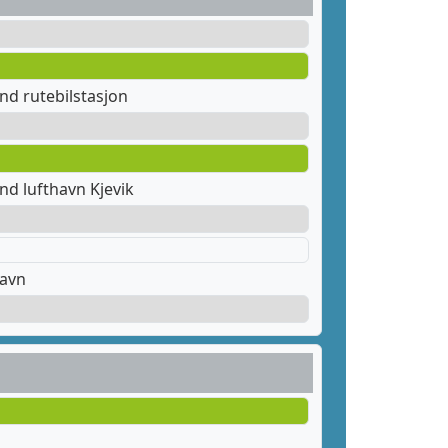
nd rutebilstasjon
nd lufthavn Kjevik
havn