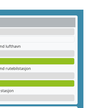
nd lufthavn
nd rutebilstasjon
stasjon