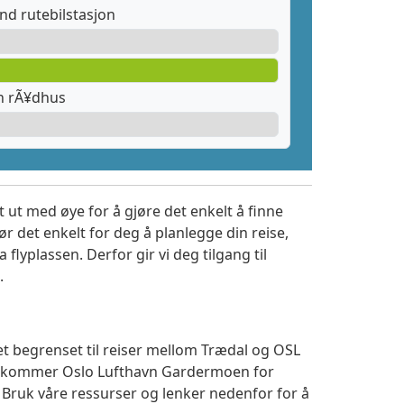
nd rutebilstasjon
n rÃ¥dhus
 ut med øye for å gjøre det enkelt å finne
r det enkelt for deg å planlegge din reise,
a flyplassen. Derfor gir vi deg tilgang til
.
et begrenset til reiser mellom Trædal og OSL
 ankommer Oslo Lufthavn Gardermoen for
. Bruk våre ressurser og lenker nedenfor for å