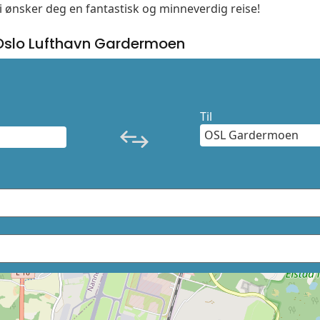
Vi ønsker deg en fantastisk og minneverdig reise!
Oslo Lufthavn Gardermoen
Til