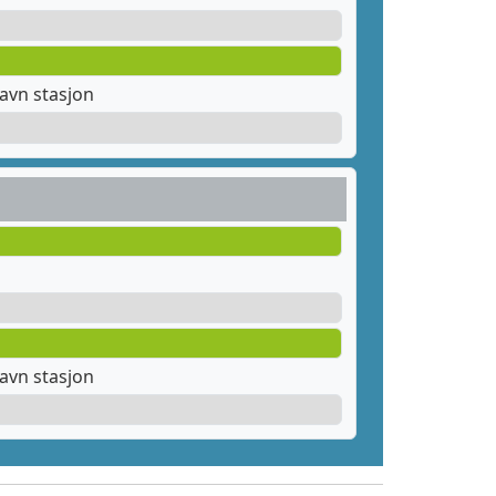
avn stasjon
avn stasjon