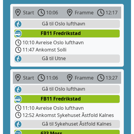
Start
10:06
Framme
12:17
Gå til Oslo lufthavn
FB11 Fredrikstad
10:10 Avreise Oslo lufthavn
11:47 Ankomst Solli
Gå til Utne
Start
11:06
Framme
13:27
Gå til Oslo lufthavn
FB11 Fredrikstad
11:10 Avreise Oslo lufthavn
12:52 Ankomst Sykehuset Ãstfold Kalnes
Gå til Sykehuset Ãstfold Kalnes
633 Moss