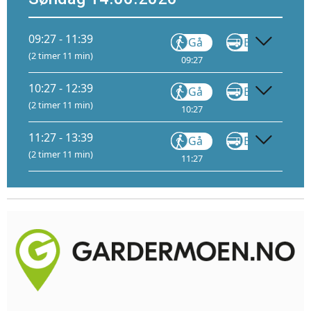
09:27 - 11:39
Gå
Buss
FB11
(2 timer 11 min)
09:27
09:55
10:27 - 12:39
Gå
Buss
FB11
(2 timer 11 min)
10:27
10:55
11:27 - 13:39
Gå
Buss
FB11
(2 timer 11 min)
11:27
11:55