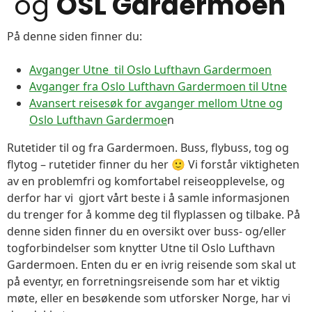
og
OSL Gardermoen
På denne siden finner du:
Avganger Utne til Oslo Lufthavn Gardermoen
Avganger fra Oslo Lufthavn Gardermoen til Utne
Avansert reisesøk for avganger mellom Utne og
Oslo Lufthavn Gardermoe
n
Rutetider til og fra Gardermoen. Buss, flybuss, tog og
flytog – rutetider finner du her 🙂 Vi forstår viktigheten
av en problemfri og komfortabel reiseopplevelse, og
derfor har vi gjort vårt beste i å samle informasjonen
du trenger for å komme deg til flyplassen og tilbake. På
denne siden finner du en oversikt over buss- og/eller
togforbindelser som knytter Utne til Oslo Lufthavn
Gardermoen. Enten du er en ivrig reisende som skal ut
på eventyr, en forretningsreisende som har et viktig
møte, eller en besøkende som utforsker Norge, har vi