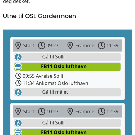
deg dekket.
Utne til OSL Gardermoen
Start
09:27
Framme
11:39
Gå til Solli
FB11 Oslo lufthavn
09:55 Avreise Solli
11:34 Ankomst Oslo lufthavn
Gå til målet
Start
10:27
Framme
12:39
Gå til Solli
FB11 Oslo lufthavn