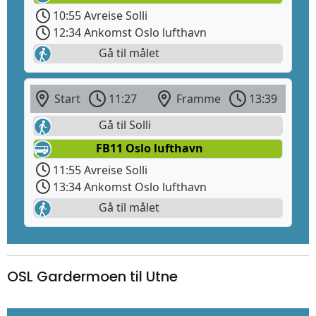
10:55 Avreise Solli
12:34 Ankomst Oslo lufthavn
Gå til målet
Start
11:27
Framme
13:39
Gå til Solli
FB11 Oslo lufthavn
11:55 Avreise Solli
13:34 Ankomst Oslo lufthavn
Gå til målet
OSL Gardermoen til Utne