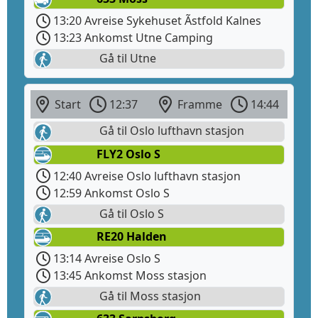
13:20 Avreise Sykehuset Ãstfold Kalnes
13:23 Ankomst Utne Camping
Gå til Utne
Start
12:37
Framme
14:44
Gå til Oslo lufthavn stasjon
FLY2 Oslo S
12:40 Avreise Oslo lufthavn stasjon
12:59 Ankomst Oslo S
Gå til Oslo S
RE20 Halden
13:14 Avreise Oslo S
13:45 Ankomst Moss stasjon
Gå til Moss stasjon