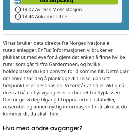
633 Sarpsborg
14:07 Avreise Moss stasjon
14:44 Ankomst Utne
Vi har bruker data direkte fra Norges Nasjonale
ruteplanlegger, EnTur. Informasjonen vi bruker er
plukket ut med øye for å gjøre det enkelt å finne hvilke
ruter som går til/fra Gardermoen, og hvilke
holdeplasser du kan benytte for å komme hit. Dette gjør
det enkelt for deg å planlegge din reise, uansett
tidspunkt eller destinasjon. Vi forstår at tid er viktig når
du skal nå en flyavgang eller bli hentet fra flyplassen.
Derfor gir vi deg tilgang til oppdaterte tidstabeller,
reiseruter og annen nyttig informasjon for å sikre at du
kommer dit du skal i tide.
Hva med andre avganger?