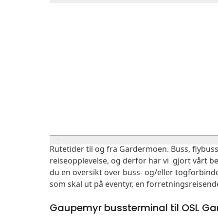
Rutetider til og fra Gardermoen. Buss, flybuss
reiseopplevelse, og derfor har vi gjort vårt b
du en oversikt over buss- og/eller togforbin
som skal ut på eventyr, en forretningsreisend
Gaupemyr bussterminal til OSL G