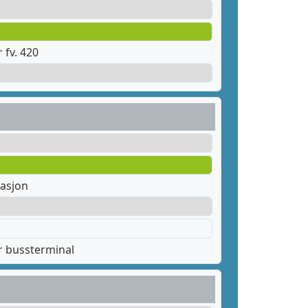
fv. 420
tasjon
 bussterminal