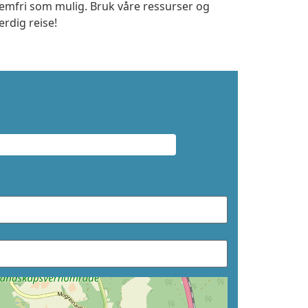
lemfri som mulig. Bruk våre ressurser og
erdig reise!