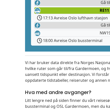
Gå ti
RE11
17:13 Avreise Oslo lufthavn stasjon
Gå ti
NW19
18:00 Avreise Oslo bussterminal
Vi har bruker data direkte fra Norges Nasjona
hvilke ruter som går til/fra Gardermoen, og h
uansett tidspunkt eller destinasjon. Vi forstår a
oppdaterte tidstabeller, reiseruter og annen n
Hva med andre avganger?
Litt lengre ned på siden finner du vårt reise
bussterminal og OSL Gardermoen, men du kan