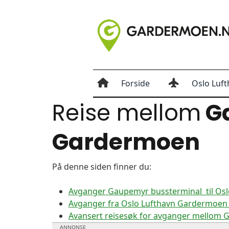
Forside
Oslo Luft
Reise mellom
Ga
Gardermoen
På denne siden finner du:
Avganger Gaupemyr bussterminal til Os
Avganger fra Oslo Lufthavn Gardermoen 
Avansert reisesøk for avganger mellom