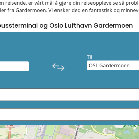
n reisende, er vårt mål å gjøre din reiseopplevelse så prob
eller fra Gardermoen. Vi ønsker deg en fantastisk og minnev
ussterminal og Oslo Lufthavn Gardermoen
Til