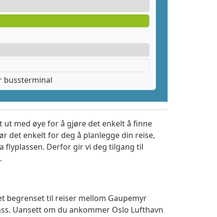
 bussterminal
 ut med øye for å gjøre det enkelt å finne
r det enkelt for deg å planlegge din reise,
a flyplassen. Derfor gir vi deg tilgang til
.
tet begrenset til reiser mellom Gaupemyr
lass. Uansett om du ankommer Oslo Lufthavn