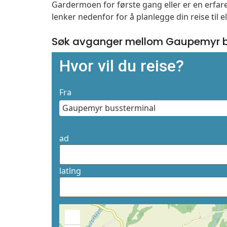
Gardermoen for første gang eller er en erfare
lenker nedenfor for å planlegge din reise til 
Søk avganger mellom Gaupemyr b
Hvor vil du reise?
Fra
ad
latlng
+