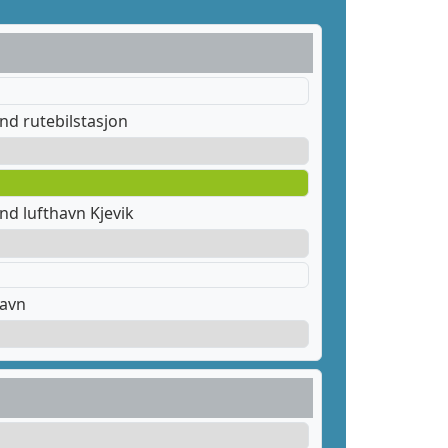
nd rutebilstasjon
nd lufthavn Kjevik
havn