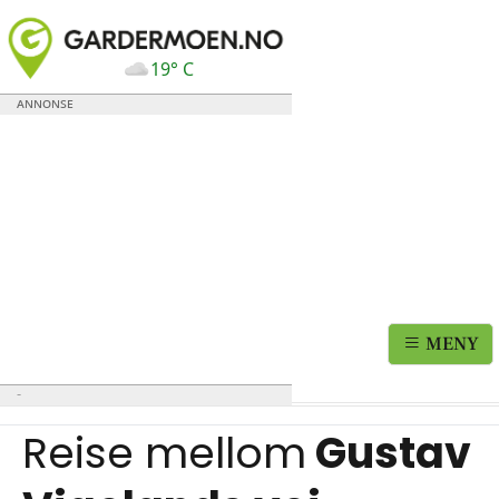
19° C
MENY
Reise mellom
Gustav