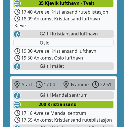
35 Kjevik lufthavn - Tveit
17:40 Avreise Kristiansand rutebilstasjon
18:09 Ankomst Kristiansand lufthavn
Kjevik
Gå til Kristiansand lufthavn
Oslo
19:00 Avreise Kristiansand lufthavn
19:50 Ankomst Oslo lufthavn
Gå til målet
Start
17:04
Framme
22:51
Gå til Mandal sentrum
200 Kristiansand
17:18 Avreise Mandal sentrum
17:55 Ankomst Kristiansand rutebilstasjon