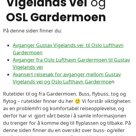
Vigelands vei
og
OSL Gardermoen
På denne siden finner du:
Avganger Gustav Vigelands vei til Oslo Lufthavn
Gardermoen
Avganger fra Oslo Lufthavn Gardermoen til Gustav
Vigelands vei
Avansert reisesøk for avganger mellom Gustav
Vigelands vei og Oslo Lufthavn Gardermoe
n
Rutetider til og fra Gardermoen. Buss, flybuss, tog og
flytog – rutetider finner du her 🙂 Vi forstår viktigheten
av en problemfri og komfortabel reiseopplevelse, og
derfor har vi gjort vårt beste i å samle informasjonen
du trenger for å komme deg til flyplassen og tilbake. På
denne siden finner du en oversikt over buss- og/eller