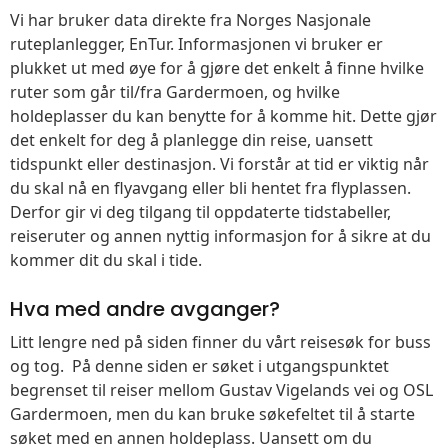
Vi har bruker data direkte fra Norges Nasjonale
ruteplanlegger, EnTur. Informasjonen vi bruker er
plukket ut med øye for å gjøre det enkelt å finne hvilke
ruter som går til/fra Gardermoen, og hvilke
holdeplasser du kan benytte for å komme hit. Dette gjør
det enkelt for deg å planlegge din reise, uansett
tidspunkt eller destinasjon. Vi forstår at tid er viktig når
du skal nå en flyavgang eller bli hentet fra flyplassen.
Derfor gir vi deg tilgang til oppdaterte tidstabeller,
reiseruter og annen nyttig informasjon for å sikre at du
kommer dit du skal i tide.
Hva med andre avganger?
Litt lengre ned på siden finner du vårt reisesøk for buss
og tog. På denne siden er søket i utgangspunktet
begrenset til reiser mellom Gustav Vigelands vei og OSL
Gardermoen, men du kan bruke søkefeltet til å starte
søket med en annen holdeplass. Uansett om du