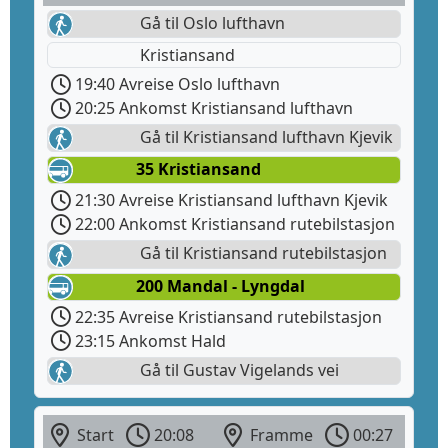
Gå til Oslo lufthavn
Kristiansand
19:40 Avreise Oslo lufthavn
20:25 Ankomst Kristiansand lufthavn
Gå til Kristiansand lufthavn Kjevik
35 Kristiansand
21:30 Avreise Kristiansand lufthavn Kjevik
22:00 Ankomst Kristiansand rutebilstasjon
Gå til Kristiansand rutebilstasjon
200 Mandal - Lyngdal
22:35 Avreise Kristiansand rutebilstasjon
23:15 Ankomst Hald
Gå til Gustav Vigelands vei
Start
20:08
Framme
00:27