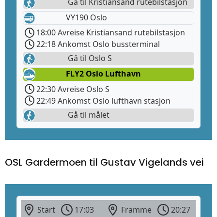
Gå til Kristiansand rutebilstasjon
VY190 Oslo
18:00 Avreise Kristiansand rutebilstasjon
22:18 Ankomst Oslo bussterminal
Gå til Oslo S
FLY2 Oslo Lufthavn
22:30 Avreise Oslo S
22:49 Ankomst Oslo lufthavn stasjon
Gå til målet
OSL Gardermoen til Gustav Vigelands vei
Start
17:03
Framme
20:27