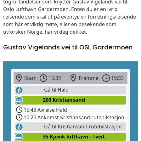
togforbindelser som knytter Gustav Vigelands vei til
Oslo Lufthavn Gardermoen. Enten du er en ivrig
reisende som skal ut på eventyr, en forretningsreisende
som har et viktig møte, eller en besøkende som
utforsker Norge, har vi deg dekket.
Gustav Vigelands vei til OSL Gardermoen
Start
15:32
Framme
19:33
Gå til Hald
200 Kristiansand
15:43 Avreise Hald
16:26 Ankomst Kristiansand rutebilstasjon
Gå til Kristiansand rutebilstasjon
35 Kjevik lufthavn - Tveit