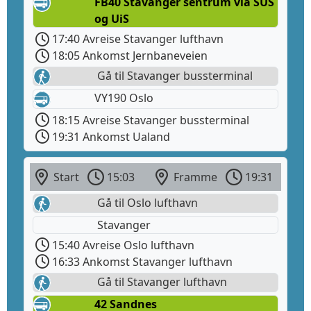
FB40 Stavanger sentrum via SUS
og UiS
17:40 Avreise Stavanger lufthavn
18:05 Ankomst Jernbaneveien
Gå til Stavanger bussterminal
VY190 Oslo
18:15 Avreise Stavanger bussterminal
19:31 Ankomst Ualand
Start
15:03
Framme
19:31
Gå til Oslo lufthavn
Stavanger
15:40 Avreise Oslo lufthavn
16:33 Ankomst Stavanger lufthavn
Gå til Stavanger lufthavn
42 Sandnes