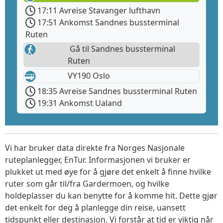
17:11 Avreise Stavanger lufthavn
17:51 Ankomst Sandnes bussterminal
Ruten
Gå til Sandnes bussterminal
Ruten
VY190 Oslo
18:35 Avreise Sandnes bussterminal Ruten
19:31 Ankomst Ualand
Vi har bruker data direkte fra Norges Nasjonale
ruteplanlegger, EnTur. Informasjonen vi bruker er
plukket ut med øye for å gjøre det enkelt å finne hvilke
ruter som går til/fra Gardermoen, og hvilke
holdeplasser du kan benytte for å komme hit. Dette gjør
det enkelt for deg å planlegge din reise, uansett
tidspunkt eller destinasjon. Vi forstår at tid er viktig når