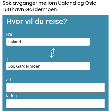
Søk avganger mellom Ualand og Oslo
Lufthavn Gardermoen
Hvor vil du reise?
Fra
Til
ad
latlng