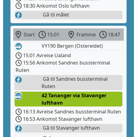
18:30 Ankomst Oslo lufthavn
Gå til målet
Start
15:01
Framme
18:47
VY190 Bergen (Ostereidet)
15:01 Avreise Ualand
15:56 Ankomst Sandnes bussterminal
Ruten
Gå til Sandnes bussterminal
Ruten
42 Tananger via Stavanger
lufthavn
16:13 Avreise Sandnes bussterminal Ruten
16:53 Ankomst Stavanger lufthavn
Gå til Stavanger lufthavn