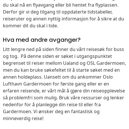
du skal nå en flyavgang eller bli hentet fra flyplassen.
Derfor gir vi deg tilgang til oppdaterte tidstabeller,
reiseruter og annen nyttig informasjon for å sikre at du
kommer dit du skal i tide.
Hva med andre avganger?
Litt lengre ned på siden finner du vårt reisesøk for buss
og tog. På denne siden er søket i utgangspunktet
begrenset til reiser mellom Ualand og OSL Gardermoen,
men du kan bruke søkefeltet til å starte søket med en
annen holdeplass. Uansett om du ankommer Oslo
Lufthavn Gardermoen for første gang eller er en
erfaren reisende, er vårt mål å gjøre din reiseopplevelse
så problemfri som mulig. Bruk våre ressurser og lenker
nedenfor for å planlegge din reise til eller fra
Gardermoen. Vi ønsker deg en fantastisk og
minneverdig reise!