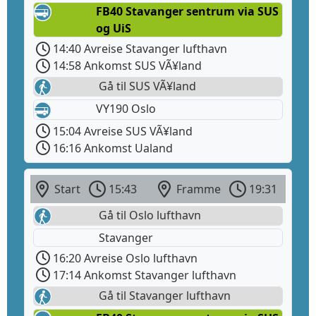
FB40 Stavanger sentrum via SUS
og UiS
14:40 Avreise Stavanger lufthavn
14:58 Ankomst SUS VÃ¥land
Gå til SUS VÃ¥land
VY190 Oslo
15:04 Avreise SUS VÃ¥land
16:16 Ankomst Ualand
Start
15:43
Framme
19:31
Gå til Oslo lufthavn
Stavanger
16:20 Avreise Oslo lufthavn
17:14 Ankomst Stavanger lufthavn
Gå til Stavanger lufthavn