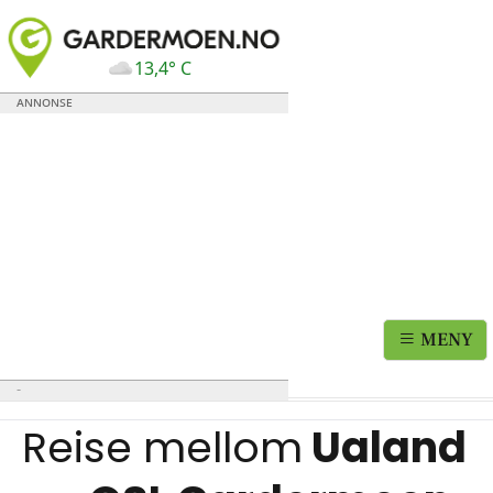
13,4° C
MENY
Reise mellom
Ualand