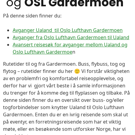
og
OSL Gardermoen
På denne siden finner du:
Avganger Ualand til Oslo Lufthavn Gardermoen
Avganger fra Oslo Lufthavn Gardermoen til Ualand
Avansert reisesøk for avganger mellom Ualand og
Oslo Lufthavn Gardermoe
n
Rutetider til og fra Gardermoen. Buss, flybuss, tog og
flytog – rutetider finner du her 🙂 Vi forstår viktigheten
av en problemfri og komfortabel reiseopplevelse, og
derfor har vi gjort vårt beste i å samle informasjonen
du trenger for å komme deg til flyplassen og tilbake. På
denne siden finner du en oversikt over buss- og/eller
togforbindelser som knytter Ualand til Oslo Lufthavn
Gardermoen. Enten du er en ivrig reisende som skal ut
på eventyr, en forretningsreisende som har et viktig
møte, eller en besøkende som utforsker Norge, har vi