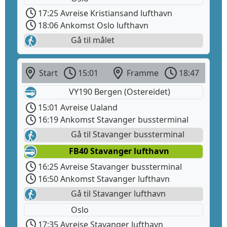
17:25 Avreise Kristiansand lufthavn
18:06 Ankomst Oslo lufthavn
Gå til målet
Start
15:01
Framme
18:47
VY190 Bergen (Ostereidet)
15:01 Avreise Ualand
16:19 Ankomst Stavanger bussterminal
Gå til Stavanger bussterminal
FB40 Stavanger lufthavn
16:25 Avreise Stavanger bussterminal
16:50 Ankomst Stavanger lufthavn
Gå til Stavanger lufthavn
Oslo
17:35 Avreise Stavanger lufthavn