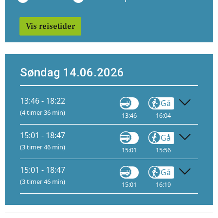
Vis reisetider
Søndag 14.06.2026
13:46 - 18:22
Gå
Buss
(4 timer 36 min)
13:46
16:04
16:10
4
15:01 - 18:47
Gå
Buss
(3 timer 46 min)
15:01
15:56
16:13
1
15:01 - 18:47
Gå
Buss
(3 timer 46 min)
15:01
16:19
16:25
2