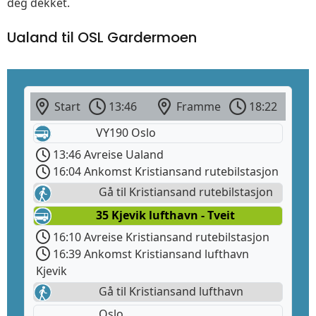
deg dekket.
Ualand til OSL Gardermoen
Start
13:46
Framme
18:22
VY190 Oslo
13:46 Avreise Ualand
16:04 Ankomst Kristiansand rutebilstasjon
Gå til Kristiansand rutebilstasjon
35 Kjevik lufthavn - Tveit
16:10 Avreise Kristiansand rutebilstasjon
16:39 Ankomst Kristiansand lufthavn
Kjevik
Gå til Kristiansand lufthavn
Oslo