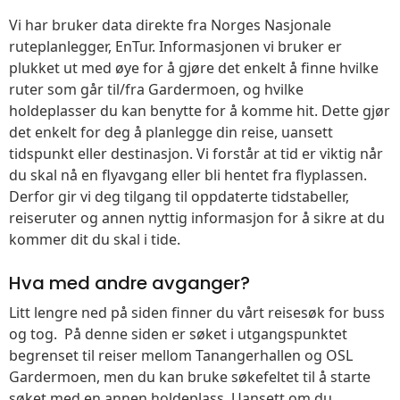
Vi har bruker data direkte fra Norges Nasjonale
ruteplanlegger, EnTur. Informasjonen vi bruker er
plukket ut med øye for å gjøre det enkelt å finne hvilke
ruter som går til/fra Gardermoen, og hvilke
holdeplasser du kan benytte for å komme hit. Dette gjør
det enkelt for deg å planlegge din reise, uansett
tidspunkt eller destinasjon. Vi forstår at tid er viktig når
du skal nå en flyavgang eller bli hentet fra flyplassen.
Derfor gir vi deg tilgang til oppdaterte tidstabeller,
reiseruter og annen nyttig informasjon for å sikre at du
kommer dit du skal i tide.
Hva med andre avganger?
Litt lengre ned på siden finner du vårt reisesøk for buss
og tog. På denne siden er søket i utgangspunktet
begrenset til reiser mellom Tanangerhallen og OSL
Gardermoen, men du kan bruke søkefeltet til å starte
søket med en annen holdeplass. Uansett om du