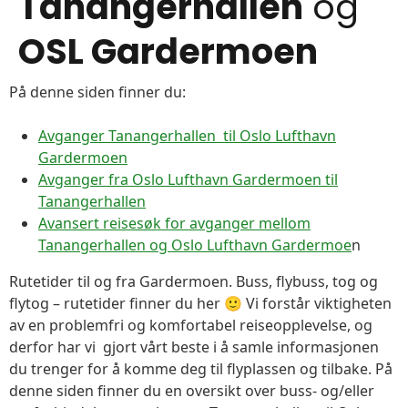
Tanangerhallen
og
OSL Gardermoen
På denne siden finner du:
Avganger Tanangerhallen til Oslo Lufthavn
Gardermoen
Avganger fra Oslo Lufthavn Gardermoen til
Tanangerhallen
Avansert reisesøk for avganger mellom
Tanangerhallen og Oslo Lufthavn Gardermoe
n
Rutetider til og fra Gardermoen. Buss, flybuss, tog og
flytog – rutetider finner du her 🙂 Vi forstår viktigheten
av en problemfri og komfortabel reiseopplevelse, og
derfor har vi gjort vårt beste i å samle informasjonen
du trenger for å komme deg til flyplassen og tilbake. På
denne siden finner du en oversikt over buss- og/eller