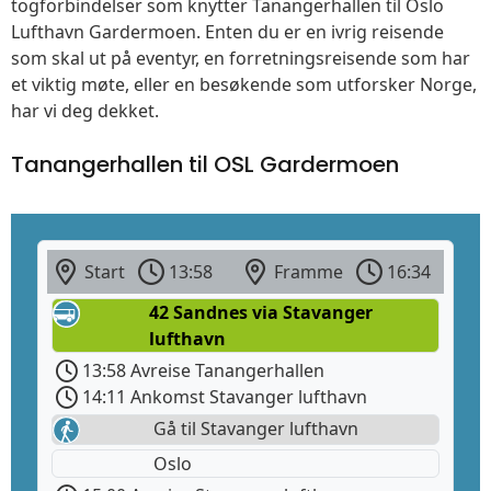
togforbindelser som knytter Tanangerhallen til Oslo
Lufthavn Gardermoen. Enten du er en ivrig reisende
som skal ut på eventyr, en forretningsreisende som har
et viktig møte, eller en besøkende som utforsker Norge,
har vi deg dekket.
Tanangerhallen til OSL Gardermoen
Start
13:58
Framme
16:34
42 Sandnes via Stavanger
lufthavn
13:58 Avreise Tanangerhallen
14:11 Ankomst Stavanger lufthavn
Gå til Stavanger lufthavn
Oslo