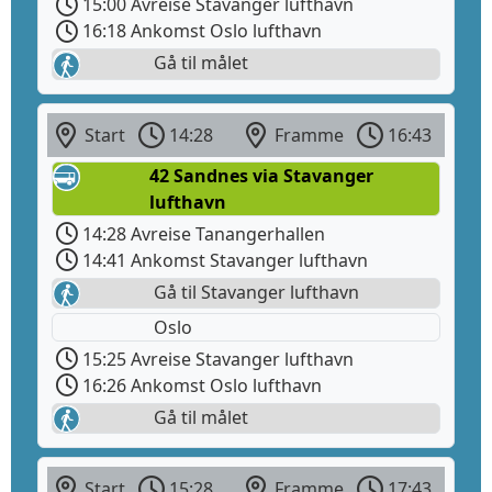
15:00 Avreise Stavanger lufthavn
16:18 Ankomst Oslo lufthavn
Gå til målet
Start
14:28
Framme
16:43
42 Sandnes via Stavanger
lufthavn
14:28 Avreise Tanangerhallen
14:41 Ankomst Stavanger lufthavn
Gå til Stavanger lufthavn
Oslo
15:25 Avreise Stavanger lufthavn
16:26 Ankomst Oslo lufthavn
Gå til målet
Start
15:28
Framme
17:43