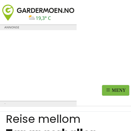
19,3° C
MENY
Reise mellom