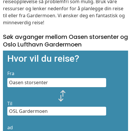
reiseopplevelse så problemfri som mulig. Bruk våre
ressurser og lenker nedenfor for å planlegge din reise
til eller fra Gardermoen. Vi ønsker deg en fantastisk og
minneverdig reise!
Søk avganger mellom Oasen storsenter og
Oslo Lufthavn Gardermoen
Hvor vil du reise?
Fra
Til
ad