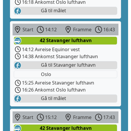
16:18 Ankomst Oslo lufthavn
Gå til målet
Start
14:12
Framme
16:43
42 Stavanger lufthavn
14:12 Avreise Equinor vest
14:38 Ankomst Stavanger lufthavn
Gå til Stavanger lufthavn
Oslo
15:25 Avreise Stavanger lufthavn
16:26 Ankomst Oslo lufthavn
Gå til målet
Start
15:12
Framme
17:43
42 Stavanger lufthavn