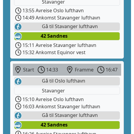
Stavanger
13:55 Avreise Oslo lufthavn
14:49 Ankomst Stavanger lufthavn
Gå til Stavanger lufthavn
42 Sandnes
15:11 Avreise Stavanger lufthavn
15:32 Ankomst Equinor vest
Start
14:33
Framme
16:47
Gå til Oslo lufthavn
Stavanger
15:10 Avreise Oslo lufthavn
16:03 Ankomst Stavanger lufthavn
Gå til Stavanger lufthavn
42 Sandnes
16:26 Avreise Stavanger lufthavn