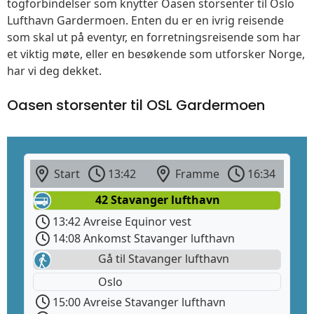
togforbindelser som knytter Oasen storsenter til Oslo
Lufthavn Gardermoen. Enten du er en ivrig reisende
som skal ut på eventyr, en forretningsreisende som har
et viktig møte, eller en besøkende som utforsker Norge,
har vi deg dekket.
Oasen storsenter til OSL Gardermoen
Start
13:42
Framme
16:34
42 Stavanger lufthavn
13:42 Avreise Equinor vest
14:08 Ankomst Stavanger lufthavn
Gå til Stavanger lufthavn
Oslo
15:00 Avreise Stavanger lufthavn