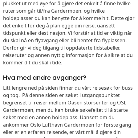
plukket ut med øye for å gjøre det enkelt å finne hvilke
ruter som går til/fra Gardermoen, og hvilke
holdeplasser du kan benytte for å komme hit. Dette gjør
det enkelt for deg å planlegge din reise, uansett
tidspunkt eller destinasjon. Vi forstår at tid er viktig når
du skal nå en flyavgang eller bli hentet fra flyplassen.
Derfor gir vi deg tilgang til oppdaterte tidstabeller,
reiseruter og annen nyttig informasjon for å sikre at du
kommer dit du skal i tide.
Hva med andre avganger?
Litt lengre ned på siden finner du vårt reisesøk for buss
og tog. På denne siden er søket i utgangspunktet
begrenset til reiser mellom Oasen storsenter og OSL
Gardermoen, men du kan bruke søkefeltet til å starte
søket med en annen holdeplass. Uansett om du
ankommer Oslo Lufthavn Gardermoen for første gang
eller er en erfaren reisende, er vårt mål å gjøre din