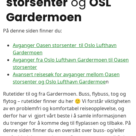
storsenter
og
OSL
Gardermoen
På denne siden finner du:
Avganger Oasen storsenter til Oslo Lufthavn
Gardermoen
Avganger fra Oslo Lufthavn Gardermoen til Oasen
storsenter
Avansert reisesøk for avganger mellom Oasen
storsenter og Oslo Lufthavn Gardermoe
n
Rutetider til og fra Gardermoen. Buss, flybuss, tog og
flytog – rutetider finner du her 🙂 Vi forstår viktigheten
av en problemfri og komfortabel reiseopplevelse, og
derfor har vi gjort vårt beste i å samle informasjonen
du trenger for å komme deg til flyplassen og tilbake. På
denne siden finner du en oversikt over buss- og/eller