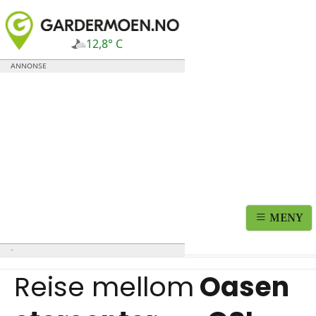
12,8° C
MENY
Reise mellom
Oasen