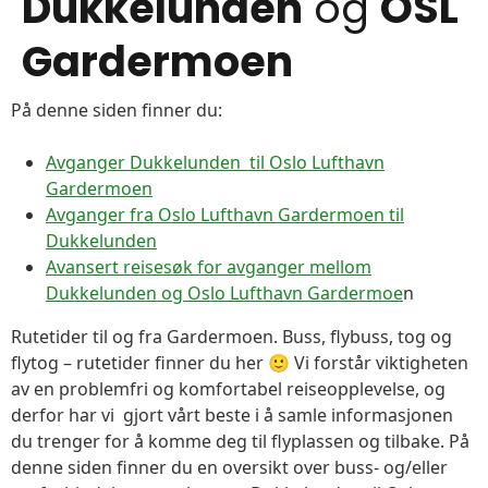
Dukkelunden
og
OSL
Gardermoen
På denne siden finner du:
Avganger Dukkelunden til Oslo Lufthavn
Gardermoen
Avganger fra Oslo Lufthavn Gardermoen til
Dukkelunden
Avansert reisesøk for avganger mellom
Dukkelunden og Oslo Lufthavn Gardermoe
n
Rutetider til og fra Gardermoen. Buss, flybuss, tog og
flytog – rutetider finner du her 🙂 Vi forstår viktigheten
av en problemfri og komfortabel reiseopplevelse, og
derfor har vi gjort vårt beste i å samle informasjonen
du trenger for å komme deg til flyplassen og tilbake. På
denne siden finner du en oversikt over buss- og/eller