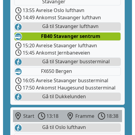
Stavanger
13:55 Avreise Oslo lufthavn
14:49 Ankomst Stavanger lufthavn
Gå til Stavanger lufthavn
FB40 Stavanger sentrum
15:20 Avreise Stavanger lufthavn
15:45 Ankomst Jernbaneveien
Gå til Stavanger bussterminal
FX650 Bergen
16:05 Avreise Stavanger bussterminal
17:50 Ankomst Haugesund bussterminal
Gå til Dukkelunden
Start
13:18
Framme
18:38
Gå til Oslo lufthavn