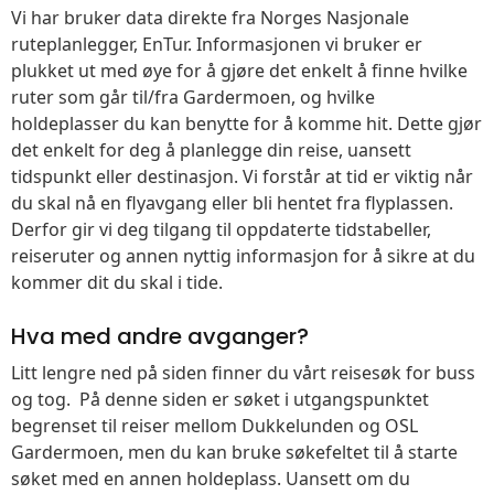
Vi har bruker data direkte fra Norges Nasjonale
ruteplanlegger, EnTur. Informasjonen vi bruker er
plukket ut med øye for å gjøre det enkelt å finne hvilke
ruter som går til/fra Gardermoen, og hvilke
holdeplasser du kan benytte for å komme hit. Dette gjør
det enkelt for deg å planlegge din reise, uansett
tidspunkt eller destinasjon. Vi forstår at tid er viktig når
du skal nå en flyavgang eller bli hentet fra flyplassen.
Derfor gir vi deg tilgang til oppdaterte tidstabeller,
reiseruter og annen nyttig informasjon for å sikre at du
kommer dit du skal i tide.
Hva med andre avganger?
Litt lengre ned på siden finner du vårt reisesøk for buss
og tog. På denne siden er søket i utgangspunktet
begrenset til reiser mellom Dukkelunden og OSL
Gardermoen, men du kan bruke søkefeltet til å starte
søket med en annen holdeplass. Uansett om du