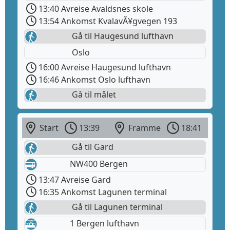
13:40 Avreise Avaldsnes skole
13:54 Ankomst KvalavÃ¥gvegen 193
Gå til Haugesund lufthavn
Oslo
16:00 Avreise Haugesund lufthavn
16:46 Ankomst Oslo lufthavn
Gå til målet
Start
13:39
Framme
18:41
Gå til Gard
NW400 Bergen
13:47 Avreise Gard
16:35 Ankomst Lagunen terminal
Gå til Lagunen terminal
1 Bergen lufthavn