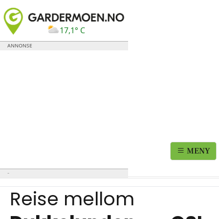
17,1° C
MENY
Reise mellom