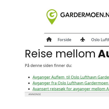
Forside
Oslo Luft
Reise mellom
A
På denne siden finner du:
Avganger Auflem til Oslo Lufthavn Gar
Avganger fra Oslo Lufthavn Gardermoen 
Avansert reisesøk for avganger mellom 