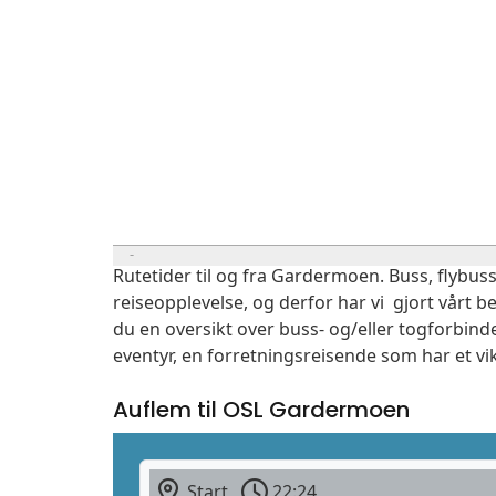
Rutetider til og fra Gardermoen. Buss, flybuss
reiseopplevelse, og derfor har vi gjort vårt b
du en oversikt over buss- og/eller togforbind
eventyr, en forretningsreisende som har et vi
Auflem til OSL Gardermoen
Start
22:24