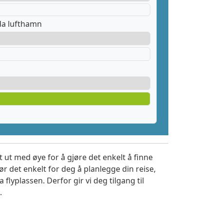
da lufthamn
 ut med øye for å gjøre det enkelt å finne
r det enkelt for deg å planlegge din reise,
a flyplassen. Derfor gir vi deg tilgang til
.