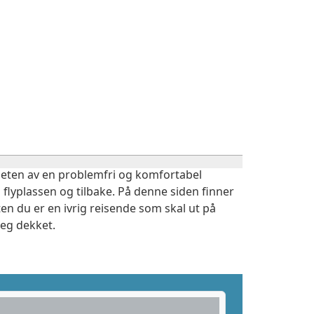
igheten av en problemfri og komfortabel
 flyplassen og tilbake. På denne siden finner
en du er en ivrig reisende som skal ut på
deg dekket.