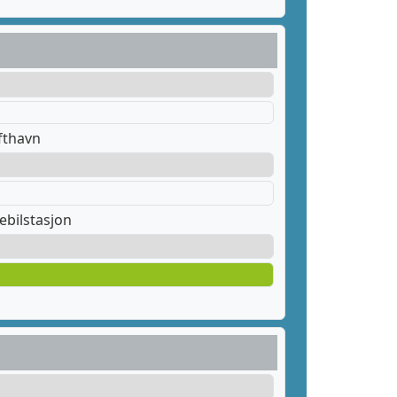
fthavn
ebilstasjon