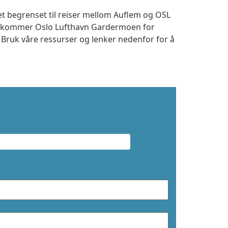
et begrenset til reiser mellom Auflem og OSL
 ankommer Oslo Lufthavn Gardermoen for
. Bruk våre ressurser og lenker nedenfor for å