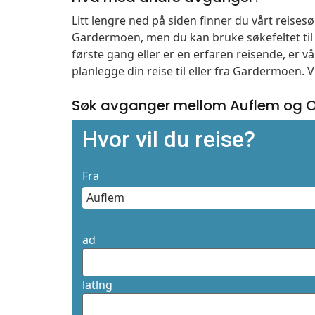
Litt lengre ned på siden finner du vårt reise
Gardermoen, men du kan bruke søkefeltet ti
første gang eller er en erfaren reisende, er 
planlegge din reise til eller fra Gardermoen. 
Søk avganger mellom Auflem og O
Hvor vil du reise?
Fra
ad
latlng