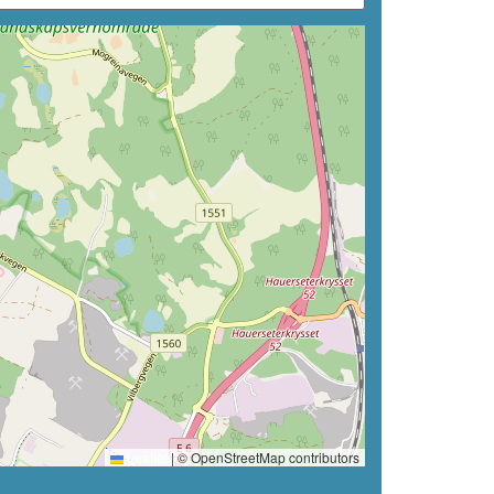
Leaflet
|
© OpenStreetMap contributors