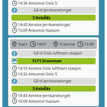
14:36 Ankomst Oslo S
Gå til Jernbanetorget
3 KolsÃ¥s
14:43 Avreise Jernbanetorget
15:09 Ankomst Haslum
Start
14:07
Framme
15:09
Gå til Oslo lufthavn stasjon
FLY1 Drammen
14:10 Avreise Oslo lufthavn stasjon
14:32 Ankomst Oslo S
Gå til Jernbanetorget
3 KolsÃ¥s
14:43 Avreise Jernbanetorget
15:09 Ankomst Haslum