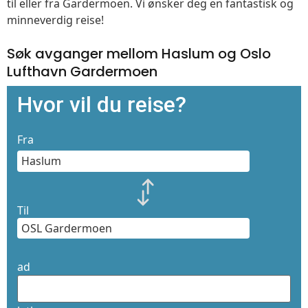
til eller fra Gardermoen. Vi ønsker deg en fantastisk og
minneverdig reise!
Søk avganger mellom Haslum og Oslo
Lufthavn Gardermoen
Hvor vil du reise?
Fra
Til
ad