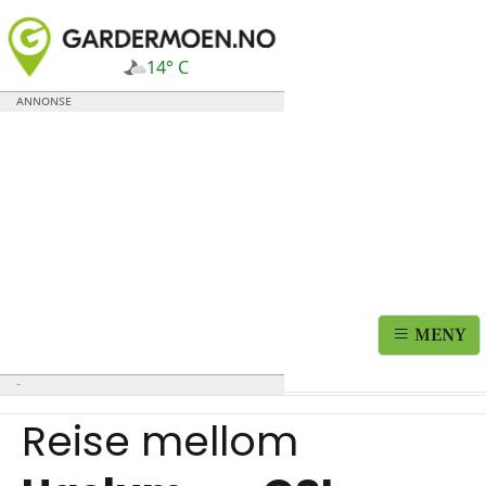
14° C
MENY
Reise mellom