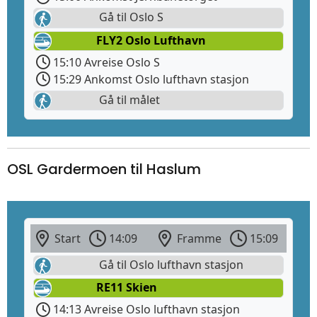
Gå til Oslo S
FLY2 Oslo Lufthavn
15:10 Avreise Oslo S
15:29 Ankomst Oslo lufthavn stasjon
Gå til målet
OSL Gardermoen til Haslum
Start
14:09
Framme
15:09
Gå til Oslo lufthavn stasjon
RE11 Skien
14:13 Avreise Oslo lufthavn stasjon