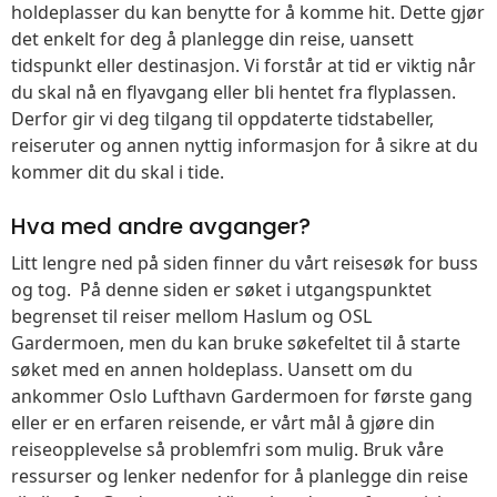
holdeplasser du kan benytte for å komme hit. Dette gjør
det enkelt for deg å planlegge din reise, uansett
tidspunkt eller destinasjon. Vi forstår at tid er viktig når
du skal nå en flyavgang eller bli hentet fra flyplassen.
Derfor gir vi deg tilgang til oppdaterte tidstabeller,
reiseruter og annen nyttig informasjon for å sikre at du
kommer dit du skal i tide.
Hva med andre avganger?
Litt lengre ned på siden finner du vårt reisesøk for buss
og tog. På denne siden er søket i utgangspunktet
begrenset til reiser mellom Haslum og OSL
Gardermoen, men du kan bruke søkefeltet til å starte
søket med en annen holdeplass. Uansett om du
ankommer Oslo Lufthavn Gardermoen for første gang
eller er en erfaren reisende, er vårt mål å gjøre din
reiseopplevelse så problemfri som mulig. Bruk våre
ressurser og lenker nedenfor for å planlegge din reise