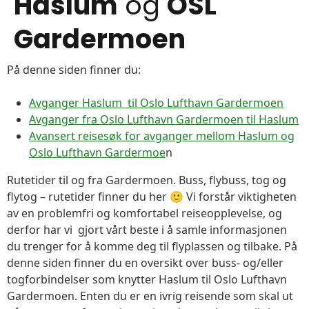
Haslum
og
OSL
Gardermoen
På denne siden finner du:
Avganger Haslum til Oslo Lufthavn Gardermoen
Avganger fra Oslo Lufthavn Gardermoen til Haslum
Avansert reisesøk for avganger mellom Haslum og
Oslo Lufthavn Gardermoe
n
Rutetider til og fra Gardermoen. Buss, flybuss, tog og
flytog – rutetider finner du her 🙂 Vi forstår viktigheten
av en problemfri og komfortabel reiseopplevelse, og
derfor har vi gjort vårt beste i å samle informasjonen
du trenger for å komme deg til flyplassen og tilbake. På
denne siden finner du en oversikt over buss- og/eller
togforbindelser som knytter Haslum til Oslo Lufthavn
Gardermoen. Enten du er en ivrig reisende som skal ut