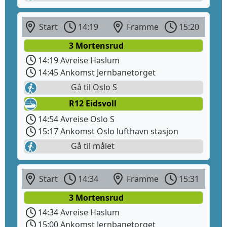
Start
14:19
Framme
15:20
3 Mortensrud
14:19 Avreise Haslum
14:45 Ankomst Jernbanetorget
Gå til Oslo S
R12 Eidsvoll
14:54 Avreise Oslo S
15:17 Ankomst Oslo lufthavn stasjon
Gå til målet
Start
14:34
Framme
15:31
3 Mortensrud
14:34 Avreise Haslum
15:00 Ankomst Jernbanetorget