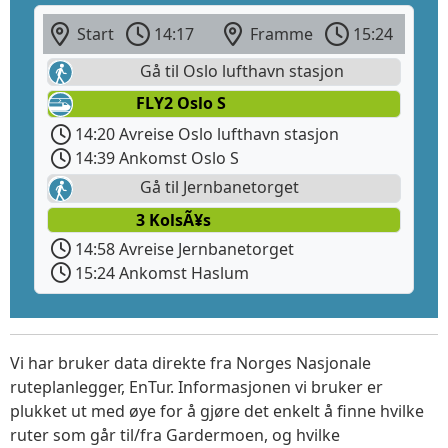
Start
14:17
Framme
15:24
Gå til Oslo lufthavn stasjon
FLY2 Oslo S
14:20 Avreise Oslo lufthavn stasjon
14:39 Ankomst Oslo S
Gå til Jernbanetorget
3 KolsÃ¥s
14:58 Avreise Jernbanetorget
15:24 Ankomst Haslum
Vi har bruker data direkte fra Norges Nasjonale
ruteplanlegger, EnTur. Informasjonen vi bruker er
plukket ut med øye for å gjøre det enkelt å finne hvilke
ruter som går til/fra Gardermoen, og hvilke