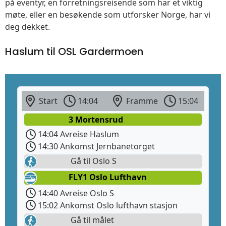
på eventyr, en forretningsreisende som har et viktig
møte, eller en besøkende som utforsker Norge, har vi
deg dekket.
Haslum til OSL Gardermoen
Start
14:04
Framme
15:04
3 Mortensrud
14:04 Avreise Haslum
14:30 Ankomst Jernbanetorget
Gå til Oslo S
FLY1 Oslo Lufthavn
14:40 Avreise Oslo S
15:02 Ankomst Oslo lufthavn stasjon
Gå til målet