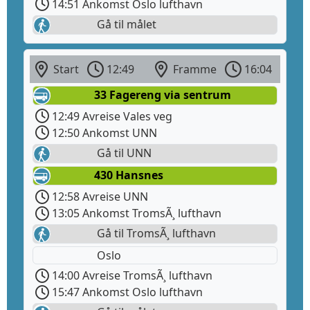
14:51 Ankomst Oslo lufthavn
Gå til målet
Start
12:49
Framme
16:04
33 Fagereng via sentrum
12:49 Avreise Vales veg
12:50 Ankomst UNN
Gå til UNN
430 Hansnes
12:58 Avreise UNN
13:05 Ankomst TromsÃ¸ lufthavn
Gå til TromsÃ¸ lufthavn
Oslo
14:00 Avreise TromsÃ¸ lufthavn
15:47 Ankomst Oslo lufthavn