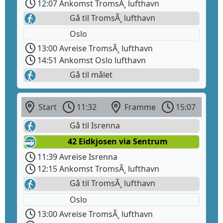
12:07 Ankomst TromsÃ¸ lufthavn
Gå til TromsÃ¸ lufthavn
Oslo
13:00 Avreise TromsÃ¸ lufthavn
14:51 Ankomst Oslo lufthavn
Gå til målet
Start
11:32
Framme
15:07
Gå til Isrenna
42 Eidkjosen via Sentrum
11:39 Avreise Isrenna
12:15 Ankomst TromsÃ¸ lufthavn
Gå til TromsÃ¸ lufthavn
Oslo
13:00 Avreise TromsÃ¸ lufthavn