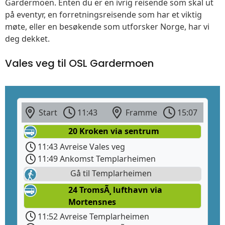
Gardermoen. Enten du er en ivrig reisende som skal ut
på eventyr, en forretningsreisende som har et viktig
møte, eller en besøkende som utforsker Norge, har vi
deg dekket.
Vales veg til OSL Gardermoen
Start
11:43
Framme
15:07
20 Kroken via sentrum
11:43 Avreise Vales veg
11:49 Ankomst Templarheimen
Gå til Templarheimen
24 TromsÃ¸ lufthavn via
Mortensnes
11:52 Avreise Templarheimen