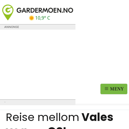
10,9° C
MENY
Reise mellom
Vales