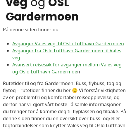
veg
og
OSL
Gardermoen
På denne siden finner du:
Avganger Vales veg til Oslo Lufthavn Gardermoen
Avganger fra Oslo Lufthavn Gardermoen til Vales
veg
Avansert reisesøk for avganger mellom Vales veg
og Oslo Lufthavn Gardermoe
n
Rutetider til og fra Gardermoen. Buss, flybuss, tog og
flytog – rutetider finner du her 🙂 Vi forstår viktigheten
av en problemfri og komfortabel reiseopplevelse, og
derfor har vi gjort vårt beste i å samle informasjonen
du trenger for å komme deg til flyplassen og tilbake. På
denne siden finner du en oversikt over buss- og/eller
togforbindelser som knytter Vales veg til Oslo Lufthavn