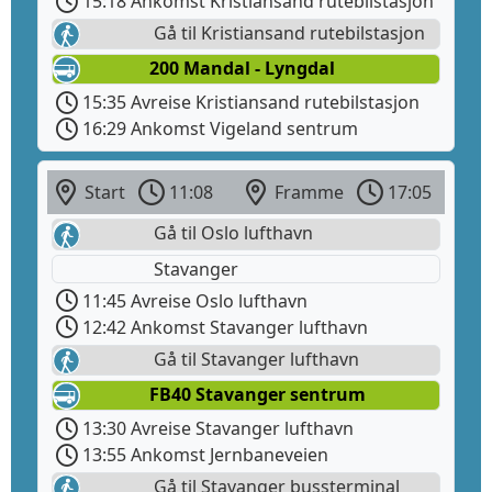
15:18 Ankomst Kristiansand rutebilstasjon
Gå til Kristiansand rutebilstasjon
200 Mandal - Lyngdal
15:35 Avreise Kristiansand rutebilstasjon
16:29 Ankomst Vigeland sentrum
Start
11:08
Framme
17:05
Gå til Oslo lufthavn
Stavanger
11:45 Avreise Oslo lufthavn
12:42 Ankomst Stavanger lufthavn
Gå til Stavanger lufthavn
FB40 Stavanger sentrum
13:30 Avreise Stavanger lufthavn
13:55 Ankomst Jernbaneveien
Gå til Stavanger bussterminal