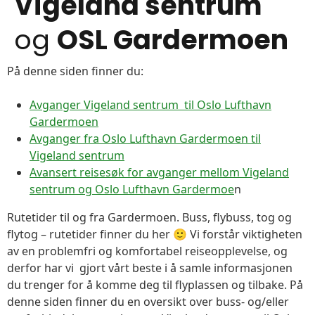
Vigeland sentrum
og
OSL Gardermoen
På denne siden finner du:
Avganger Vigeland sentrum til Oslo Lufthavn
Gardermoen
Avganger fra Oslo Lufthavn Gardermoen til
Vigeland sentrum
Avansert reisesøk for avganger mellom Vigeland
sentrum og Oslo Lufthavn Gardermoe
n
Rutetider til og fra Gardermoen. Buss, flybuss, tog og
flytog – rutetider finner du her 🙂 Vi forstår viktigheten
av en problemfri og komfortabel reiseopplevelse, og
derfor har vi gjort vårt beste i å samle informasjonen
du trenger for å komme deg til flyplassen og tilbake. På
denne siden finner du en oversikt over buss- og/eller