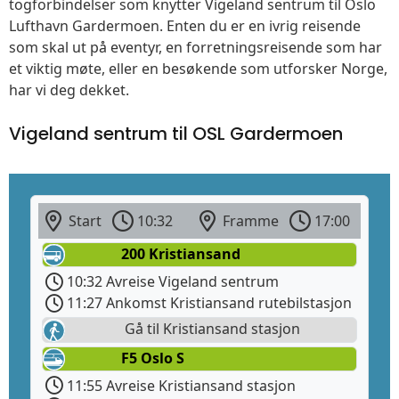
togforbindelser som knytter Vigeland sentrum til Oslo
Lufthavn Gardermoen. Enten du er en ivrig reisende
som skal ut på eventyr, en forretningsreisende som har
et viktig møte, eller en besøkende som utforsker Norge,
har vi deg dekket.
Vigeland sentrum til OSL Gardermoen
Start
10:32
Framme
17:00
200 Kristiansand
10:32 Avreise Vigeland sentrum
11:27 Ankomst Kristiansand rutebilstasjon
Gå til Kristiansand stasjon
F5 Oslo S
11:55 Avreise Kristiansand stasjon