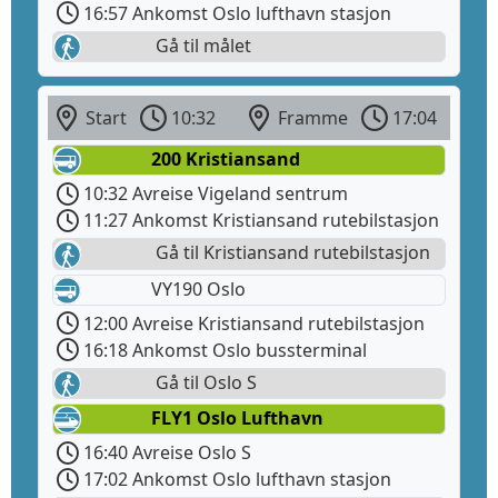
16:57 Ankomst Oslo lufthavn stasjon
Gå til målet
Start
10:32
Framme
17:04
200 Kristiansand
10:32 Avreise Vigeland sentrum
11:27 Ankomst Kristiansand rutebilstasjon
Gå til Kristiansand rutebilstasjon
VY190 Oslo
12:00 Avreise Kristiansand rutebilstasjon
16:18 Ankomst Oslo bussterminal
Gå til Oslo S
FLY1 Oslo Lufthavn
16:40 Avreise Oslo S
17:02 Ankomst Oslo lufthavn stasjon