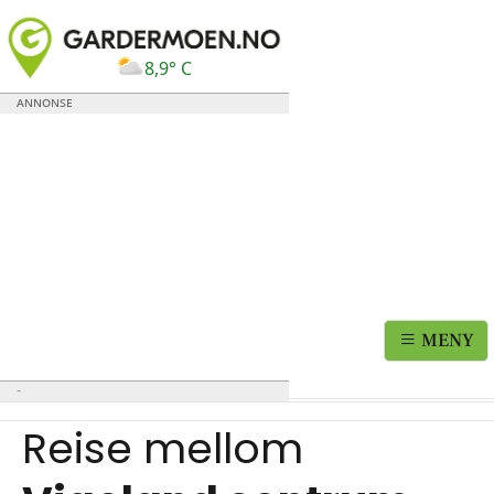
8,9° C
MENY
Reise mellom