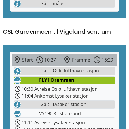
Gå til målet
OSL Gardermoen til Vigeland sentrum
Start
10:27
Framme
16:29
Gå til Oslo lufthavn stasjon
FLY1 Drammen
10:30 Avreise Oslo lufthavn stasjon
11:04 Ankomst Lysaker stasjon
Gå til Lysaker stasjon
VY190 Kristiansand
11:11 Avreise Lysaker stasjon