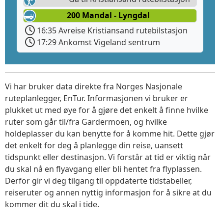
200 Mandal - Lyngdal
16:35 Avreise Kristiansand rutebilstasjon
17:29 Ankomst Vigeland sentrum
Vi har bruker data direkte fra Norges Nasjonale
ruteplanlegger, EnTur. Informasjonen vi bruker er
plukket ut med øye for å gjøre det enkelt å finne hvilke
ruter som går til/fra Gardermoen, og hvilke
holdeplasser du kan benytte for å komme hit. Dette gjør
det enkelt for deg å planlegge din reise, uansett
tidspunkt eller destinasjon. Vi forstår at tid er viktig når
du skal nå en flyavgang eller bli hentet fra flyplassen.
Derfor gir vi deg tilgang til oppdaterte tidstabeller,
reiseruter og annen nyttig informasjon for å sikre at du
kommer dit du skal i tide.