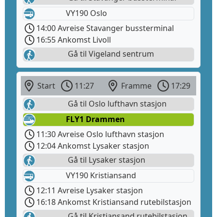
VY190 Oslo
14:00 Avreise Stavanger bussterminal
16:55 Ankomst Livoll
Gå til Vigeland sentrum
Start
11:27
Framme
17:29
Gå til Oslo lufthavn stasjon
FLY1 Drammen
11:30 Avreise Oslo lufthavn stasjon
12:04 Ankomst Lysaker stasjon
Gå til Lysaker stasjon
VY190 Kristiansand
12:11 Avreise Lysaker stasjon
16:18 Ankomst Kristiansand rutebilstasjon
Gå til Kristiansand rutebilstasjon