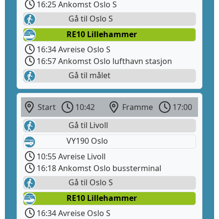
16:25 Ankomst Oslo S
Gå til Oslo S
RE10 Lillehammer
16:34 Avreise Oslo S
16:57 Ankomst Oslo lufthavn stasjon
Gå til målet
Start
10:42
Framme
17:00
Gå til Livoll
VY190 Oslo
10:55 Avreise Livoll
16:18 Ankomst Oslo bussterminal
Gå til Oslo S
RE10 Lillehammer
16:34 Avreise Oslo S