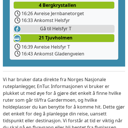
4 Bergkrystallen
16:26 Avreise Jernbanetorget
16:33 Ankomst Helsfyr
Gå til Helsfyr T
21 Tjuvholmen
16:39 Avreise Helsfyr T
16:43 Ankomst Gladengveien
Vi har bruker data direkte fra Norges Nasjonale
ruteplanlegger, EnTur. Informasjonen vi bruker er
plukket ut med øye for å gjøre det enkelt å finne hvilke
ruter som går til/fra Gardermoen, og hvilke
holdeplasser du kan benytte for å komme hit. Dette gjør
det enkelt for deg å planlegge din reise, uansett
tidspunkt eller destinasjon. Vi forstår at tid er viktig når
du skal nå en flyavgang eller bli hentet fra flyplassen.