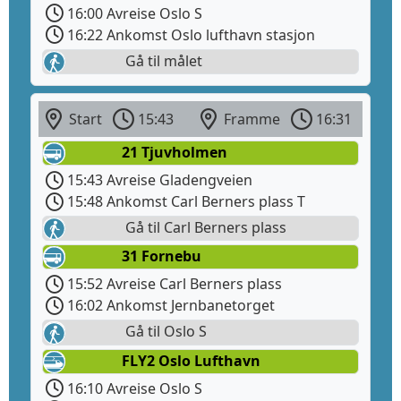
16:00 Avreise Oslo S
16:22 Ankomst Oslo lufthavn stasjon
Gå til målet
Start
15:43
Framme
16:31
21 Tjuvholmen
15:43 Avreise Gladengveien
15:48 Ankomst Carl Berners plass T
Gå til Carl Berners plass
31 Fornebu
15:52 Avreise Carl Berners plass
16:02 Ankomst Jernbanetorget
Gå til Oslo S
FLY2 Oslo Lufthavn
16:10 Avreise Oslo S