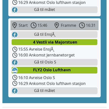
16:29 Ankomst Oslo lufthavn stasjon
Gå til målet
Start
15:46
Framme
16:31
Gå til EnsjÃ¸
4 Vestli via Majorstuen
15:55 Avreise EnsjÃ¸
16:00 Ankomst Jernbanetorget
Gå til Oslo S
FLY2 Oslo Lufthavn
16:10 Avreise Oslo S
16:29 Ankomst Oslo lufthavn stasjon
Gå til målet