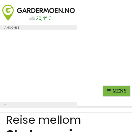
20,4° C
MENY
Reise mellom