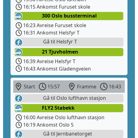
16:15 Ankomst Furuset skole
300 Oslo bussterminal
16:23 Avreise Furuset skole
16:31 Ankomst Helsfyr T
Gå til Helsfyr T
21 Tjuvholmen
16:39 Avreise Helsfyr T
16:43 Ankomst Gladengveien
Start
15:57
Framme
16:43
Gå til Oslo lufthavn stasjon
FLY2 Stabekk
16:00 Avreise Oslo lufthavn stasjon
16:19 Ankomst Oslo S
Gå til Jernbanetorget