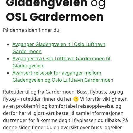
Gladengveien
og
OSL Gardermoen
På denne siden finner du:
Avganger Gladengveien til Oslo Lufthavn
Gardermoen
Avganger fra Oslo Lufthavn Gardermoen til
Gladengveien
Avansert reisesøk for avganger mellom
Gladengveien og Oslo Lufthavn Gardermoe
n
Rutetider til og fra Gardermoen. Buss, flybuss, tog og
flytog – rutetider finner du her 🙂 Vi forstår viktigheten
av en problemfri og komfortabel reiseopplevelse, og
derfor har vi gjort vårt beste i å samle informasjonen
du trenger for å komme deg til flyplassen og tilbake. På
denne siden finner du en oversikt over buss- og/eller