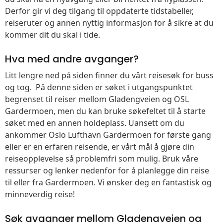
Derfor gir vi deg tilgang til oppdaterte tidstabeller,
reiseruter og annen nyttig informasjon for å sikre at du
kommer dit du skal i tide.
Hva med andre avganger?
Litt lengre ned på siden finner du vårt reisesøk for buss
og tog. På denne siden er søket i utgangspunktet
begrenset til reiser mellom Gladengveien og OSL
Gardermoen, men du kan bruke søkefeltet til å starte
søket med en annen holdeplass. Uansett om du
ankommer Oslo Lufthavn Gardermoen for første gang
eller er en erfaren reisende, er vårt mål å gjøre din
reiseopplevelse så problemfri som mulig. Bruk våre
ressurser og lenker nedenfor for å planlegge din reise
til eller fra Gardermoen. Vi ønsker deg en fantastisk og
minneverdig reise!
Søk avganger mellom Gladengveien og