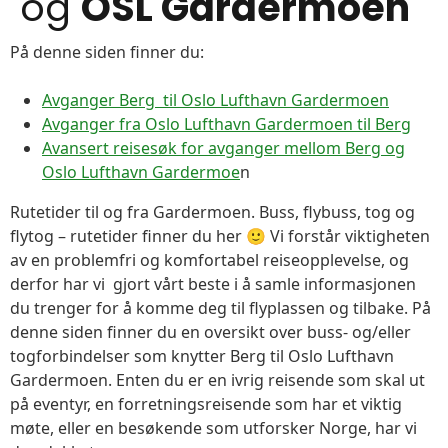
og
OSL Gardermoen
På denne siden finner du:
Avganger Berg til Oslo Lufthavn Gardermoen
Avganger fra Oslo Lufthavn Gardermoen til Berg
Avansert reisesøk for avganger mellom Berg og
Oslo Lufthavn Gardermoe
n
Rutetider til og fra Gardermoen. Buss, flybuss, tog og
flytog – rutetider finner du her 🙂 Vi forstår viktigheten
av en problemfri og komfortabel reiseopplevelse, og
derfor har vi gjort vårt beste i å samle informasjonen
du trenger for å komme deg til flyplassen og tilbake. På
denne siden finner du en oversikt over buss- og/eller
togforbindelser som knytter Berg til Oslo Lufthavn
Gardermoen. Enten du er en ivrig reisende som skal ut
på eventyr, en forretningsreisende som har et viktig
møte, eller en besøkende som utforsker Norge, har vi