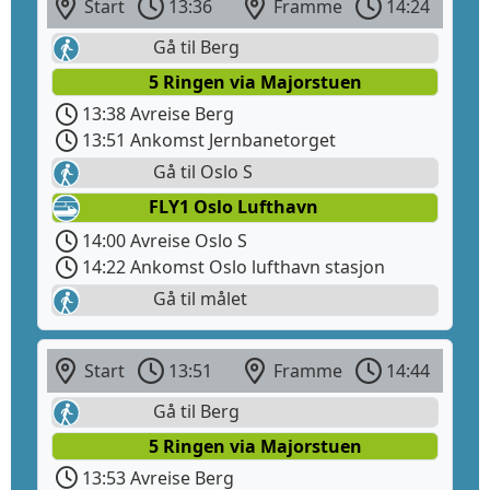
Start
13:36
Framme
14:24
Gå til Berg
5 Ringen via Majorstuen
13:38 Avreise Berg
13:51 Ankomst Jernbanetorget
Gå til Oslo S
FLY1 Oslo Lufthavn
14:00 Avreise Oslo S
14:22 Ankomst Oslo lufthavn stasjon
Gå til målet
Start
13:51
Framme
14:44
Gå til Berg
5 Ringen via Majorstuen
13:53 Avreise Berg