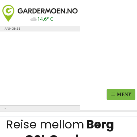
14,6° C
MENY
Reise mellom
Berg