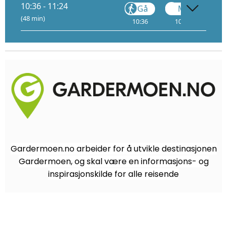
10:36 - 11:24
Gå
Metro
(48 min)
10:36
10:38
1
Gardermoen.no arbeider for å utvikle destinasjonen
Gardermoen, og skal være en informasjons- og
inspirasjonskilde for alle reisende