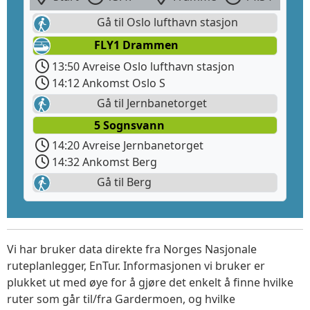
Gå til Oslo lufthavn stasjon
FLY1 Drammen
13:50 Avreise Oslo lufthavn stasjon
14:12 Ankomst Oslo S
Gå til Jernbanetorget
5 Sognsvann
14:20 Avreise Jernbanetorget
14:32 Ankomst Berg
Gå til Berg
Vi har bruker data direkte fra Norges Nasjonale
ruteplanlegger, EnTur. Informasjonen vi bruker er
plukket ut med øye for å gjøre det enkelt å finne hvilke
ruter som går til/fra Gardermoen, og hvilke