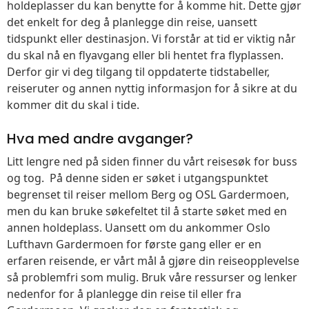
holdeplasser du kan benytte for å komme hit. Dette gjør
det enkelt for deg å planlegge din reise, uansett
tidspunkt eller destinasjon. Vi forstår at tid er viktig når
du skal nå en flyavgang eller bli hentet fra flyplassen.
Derfor gir vi deg tilgang til oppdaterte tidstabeller,
reiseruter og annen nyttig informasjon for å sikre at du
kommer dit du skal i tide.
Hva med andre avganger?
Litt lengre ned på siden finner du vårt reisesøk for buss
og tog. På denne siden er søket i utgangspunktet
begrenset til reiser mellom Berg og OSL Gardermoen,
men du kan bruke søkefeltet til å starte søket med en
annen holdeplass. Uansett om du ankommer Oslo
Lufthavn Gardermoen for første gang eller er en
erfaren reisende, er vårt mål å gjøre din reiseopplevelse
så problemfri som mulig. Bruk våre ressurser og lenker
nedenfor for å planlegge din reise til eller fra