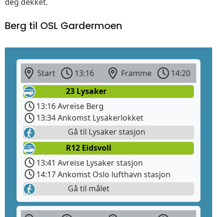
deg dekket.
Berg til OSL Gardermoen
Start
13:16
Framme
14:20
23 Lysaker
13:16 Avreise Berg
13:34 Ankomst Lysakerlokket
Gå til Lysaker stasjon
R12 Eidsvoll
13:41 Avreise Lysaker stasjon
14:17 Ankomst Oslo lufthavn stasjon
Gå til målet