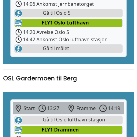
14:06 Ankomst Jernbanetorget
Gå til Oslo S
FLY1 Oslo Lufthavn
14:20 Avreise Oslo S
14:42 Ankomst Oslo lufthavn stasjon
Gå til målet
OSL Gardermoen til Berg
Start
13:27
Framme
14:19
Gå til Oslo lufthavn stasjon
FLY1 Drammen