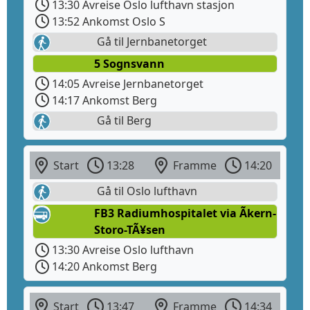
13:30 Avreise Oslo lufthavn stasjon
13:52 Ankomst Oslo S
Gå til Jernbanetorget
5 Sognsvann
14:05 Avreise Jernbanetorget
14:17 Ankomst Berg
Gå til Berg
Start
13:28
Framme
14:20
Gå til Oslo lufthavn
FB3 Radiumhospitalet via Ãkern-
Storo-TÃ¥sen
13:30 Avreise Oslo lufthavn
14:20 Ankomst Berg
Start
13:47
Framme
14:34