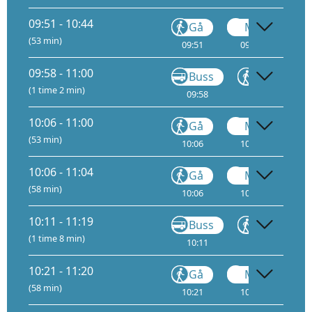
09:51 - 10:44
Gå
Metro
(53 min)
09:51
09:53
1
09:58 - 11:00
Buss
Gå
(1 time 2 min)
09:58
10:55
10:06 - 11:00
Gå
Metro
(53 min)
10:06
10:08
1
10:06 - 11:04
Gå
Metro
(58 min)
10:06
10:08
1
10:11 - 11:19
Buss
Gå
(1 time 8 min)
10:11
10:29
10:21 - 11:20
Gå
Metro
(58 min)
10:21
10:23
1