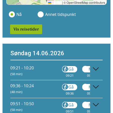
Leaflet
|
© OpenStreetMap contributors
Nå
Annet tidspunkt
Vis reisetider
Søndag 14.06.2026
09:21 - 10:20
Gå
Metro
(58 min)
09:21
09:23
1
09:36 - 10:24
Gå
Metro
(48 min)
09:36
09:38
1
09:51 - 10:50
Gå
Metro
(58 min)
09:51
09:53
1