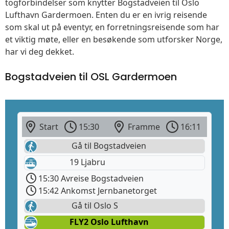
togforbindelser som knytter Bogstadveien til Oslo
Lufthavn Gardermoen. Enten du er en ivrig reisende
som skal ut på eventyr, en forretningsreisende som har
et viktig møte, eller en besøkende som utforsker Norge,
har vi deg dekket.
Bogstadveien til OSL Gardermoen
Start
15:30
Framme
16:11
Gå til Bogstadveien
19 Ljabru
15:30 Avreise Bogstadveien
15:42 Ankomst Jernbanetorget
Gå til Oslo S
FLY2 Oslo Lufthavn