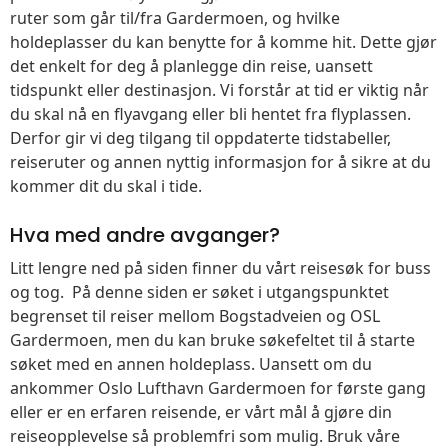
ruter som går til/fra Gardermoen, og hvilke
holdeplasser du kan benytte for å komme hit. Dette gjør
det enkelt for deg å planlegge din reise, uansett
tidspunkt eller destinasjon. Vi forstår at tid er viktig når
du skal nå en flyavgang eller bli hentet fra flyplassen.
Derfor gir vi deg tilgang til oppdaterte tidstabeller,
reiseruter og annen nyttig informasjon for å sikre at du
kommer dit du skal i tide.
Hva med andre avganger?
Litt lengre ned på siden finner du vårt reisesøk for buss
og tog. På denne siden er søket i utgangspunktet
begrenset til reiser mellom Bogstadveien og OSL
Gardermoen, men du kan bruke søkefeltet til å starte
søket med en annen holdeplass. Uansett om du
ankommer Oslo Lufthavn Gardermoen for første gang
eller er en erfaren reisende, er vårt mål å gjøre din
reiseopplevelse så problemfri som mulig. Bruk våre