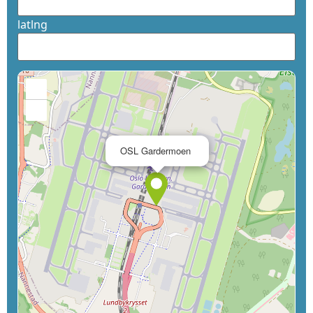
latlng
+
−
×
OSL Gardermoen