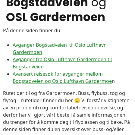
Bogstadveien
og
OSL Gardermoen
På denne siden finner du:
Avganger Bogstadveien til Oslo Lufthavn
Gardermoen
Avganger fra Oslo Lufthavn Gardermoen til
Bogstadveien
Avansert reisesøk for avganger mellom
Bogstadveien og Oslo Lufthavn Gardermoe
n
Rutetider til og fra Gardermoen. Buss, flybuss, tog og
flytog – rutetider finner du her 🙂 Vi forstår viktigheten
av en problemfri og komfortabel reiseopplevelse, og
derfor har vi gjort vårt beste i å samle informasjonen
du trenger for å komme deg til flyplassen og tilbake. På
denne siden finner du en oversikt over buss- og/eller