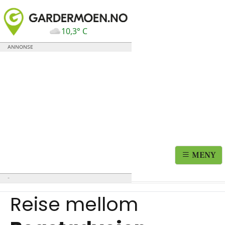
10,3° C
MENY
Reise mellom