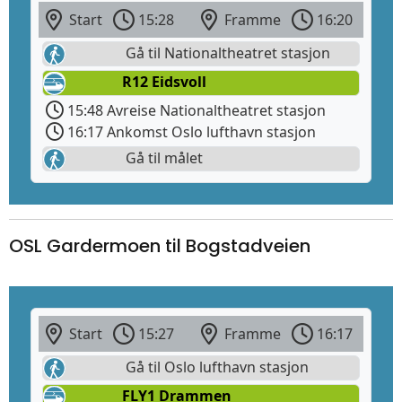
Start
15:28
Framme
16:20
Gå til Nationaltheatret stasjon
R12 Eidsvoll
15:48 Avreise Nationaltheatret stasjon
16:17 Ankomst Oslo lufthavn stasjon
Gå til målet
OSL Gardermoen til Bogstadveien
Start
15:27
Framme
16:17
Gå til Oslo lufthavn stasjon
FLY1 Drammen