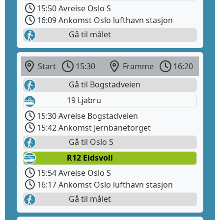
15:50 Avreise Oslo S
16:09 Ankomst Oslo lufthavn stasjon
Gå til målet
Start
15:30
Framme
16:20
Gå til Bogstadveien
19 Ljabru
15:30 Avreise Bogstadveien
15:42 Ankomst Jernbanetorget
Gå til Oslo S
R12 Eidsvoll
15:54 Avreise Oslo S
16:17 Ankomst Oslo lufthavn stasjon
Gå til målet