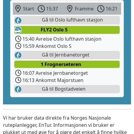
Start
15:37
Framme
16:21
Gå til Oslo lufthavn stasjon
FLY2 Oslo S
15:40 Avreise Oslo lufthavn stasjon
15:59 Ankomst Oslo S
Gå til Jernbanetorget
1 Frognerseteren
16:07 Avreise Jernbanetorget
16:13 Ankomst Majorstuen
Gå til Bogstadveien
Vi har bruker data direkte fra Norges Nasjonale
ruteplanlegger, EnTur. Informasjonen vi bruker er
plukket ut med øye for å gjøre det enkelt å finne hvilke