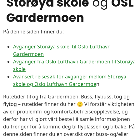
Storøya skole
og
OSL
Gardermoen
På denne siden finner du:
Avganger Storøya skole til Oslo Lufthavn
Gardermoen
Avganger fra Oslo Lufthavn Gardermoen til Storøya
skole
Avansert reisesøk for avganger mellom Storøya
skole og Oslo Lufthavn Gardermoe
n
Rutetider til og fra Gardermoen. Buss, flybuss, tog og
flytog – rutetider finner du her 🙂 Vi forstår viktigheten
av en problemfri og komfortabel reiseopplevelse, og
derfor har vi gjort vårt beste i å samle informasjonen
du trenger for å komme deg til flyplassen og tilbake. På
denne siden finner du en oversikt over buss- og/eller