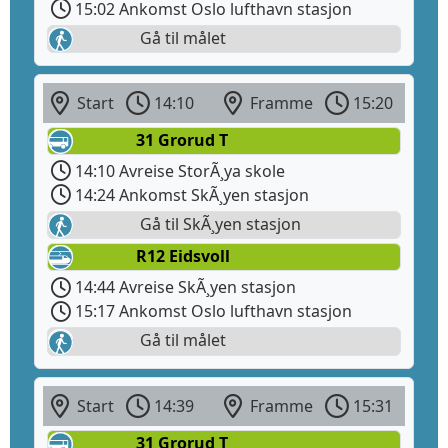
15:02 Ankomst Oslo lufthavn stasjon
Gå til målet
Start
14:10
Framme
15:20
31 Grorud T
14:10 Avreise StorÃ¸ya skole
14:24 Ankomst SkÃ¸yen stasjon
Gå til SkÃ¸yen stasjon
R12 Eidsvoll
14:44 Avreise SkÃ¸yen stasjon
15:17 Ankomst Oslo lufthavn stasjon
Gå til målet
Start
14:39
Framme
15:31
31 Grorud T