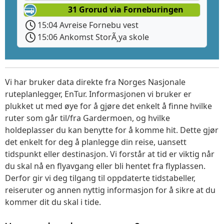
31 Grorud via Forneburingen
15:04 Avreise Fornebu vest
15:06 Ankomst StorÃ¸ya skole
Vi har bruker data direkte fra Norges Nasjonale
ruteplanlegger, EnTur. Informasjonen vi bruker er
plukket ut med øye for å gjøre det enkelt å finne hvilke
ruter som går til/fra Gardermoen, og hvilke
holdeplasser du kan benytte for å komme hit. Dette gjør
det enkelt for deg å planlegge din reise, uansett
tidspunkt eller destinasjon. Vi forstår at tid er viktig når
du skal nå en flyavgang eller bli hentet fra flyplassen.
Derfor gir vi deg tilgang til oppdaterte tidstabeller,
reiseruter og annen nyttig informasjon for å sikre at du
kommer dit du skal i tide.