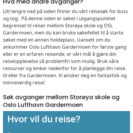
Hva med andre avganger?
Litt lengre ned på siden finner du vårt reisesøk for buss
og tog. På denne siden er søket i utgangspunktet
begrenset til reiser mellom Storøya skole og OSL
Gardermoen, men du kan bruke søkefeltet til å starte
søket med en annen holdeplass. Uansett om du
ankommer Oslo Lufthavn Gardermoen for første gang
eller er en erfaren reisende, er vårt mål å gjøre din
reiseopplevelse så problemfri som mulig. Bruk våre
ressurser og lenker nedenfor for å planlegge din reise
til eller fra Gardermoen. Vi ønsker deg en fantastisk og
minneverdig reise!
Søk avganger mellom Storøya skole og
Oslo Lufthavn Gardermoen
Hvor vil du reise?