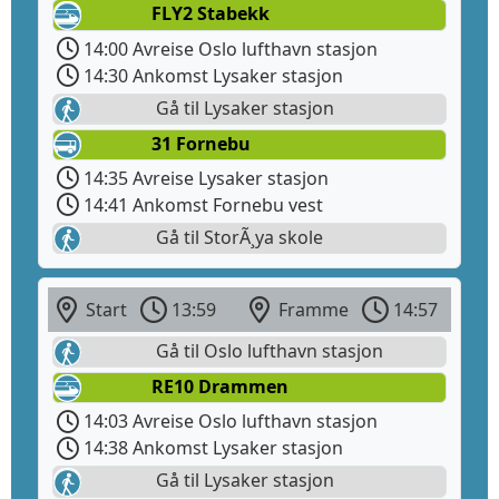
FLY2 Stabekk
14:00 Avreise Oslo lufthavn stasjon
14:30 Ankomst Lysaker stasjon
Gå til Lysaker stasjon
31 Fornebu
14:35 Avreise Lysaker stasjon
14:41 Ankomst Fornebu vest
Gå til StorÃ¸ya skole
Start
13:59
Framme
14:57
Gå til Oslo lufthavn stasjon
RE10 Drammen
14:03 Avreise Oslo lufthavn stasjon
14:38 Ankomst Lysaker stasjon
Gå til Lysaker stasjon