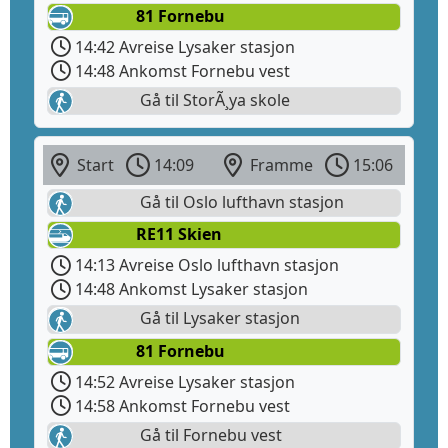
81 Fornebu
14:42 Avreise Lysaker stasjon
14:48 Ankomst Fornebu vest
Gå til StorÃ¸ya skole
Start
14:09
Framme
15:06
Gå til Oslo lufthavn stasjon
RE11 Skien
14:13 Avreise Oslo lufthavn stasjon
14:48 Ankomst Lysaker stasjon
Gå til Lysaker stasjon
81 Fornebu
14:52 Avreise Lysaker stasjon
14:58 Ankomst Fornebu vest
Gå til Fornebu vest