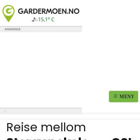
15,1° C
MENY
Reise mellom