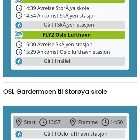
14:39 Avreise StorÃ¸ya skole
14:54 Ankomst SkÃ¸yen stasjon
Gå til SkÃ¸yen stasjon
FLY2 Oslo Lufthavn
15:00 Avreise SkÃ¸yen stasjon
15:29 Ankomst Oslo lufthavn stasjon
Gå til målet
OSL Gardermoen til Storøya skole
Start
13:57
Framme
14:50
Gå til Oslo lufthavn stasjon