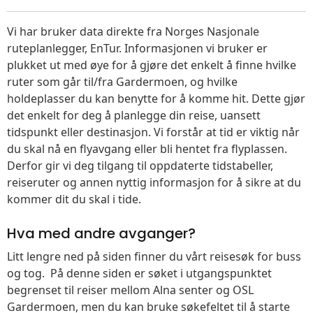
Vi har bruker data direkte fra Norges Nasjonale
ruteplanlegger, EnTur. Informasjonen vi bruker er
plukket ut med øye for å gjøre det enkelt å finne hvilke
ruter som går til/fra Gardermoen, og hvilke
holdeplasser du kan benytte for å komme hit. Dette gjør
det enkelt for deg å planlegge din reise, uansett
tidspunkt eller destinasjon. Vi forstår at tid er viktig når
du skal nå en flyavgang eller bli hentet fra flyplassen.
Derfor gir vi deg tilgang til oppdaterte tidstabeller,
reiseruter og annen nyttig informasjon for å sikre at du
kommer dit du skal i tide.
Hva med andre avganger?
Litt lengre ned på siden finner du vårt reisesøk for buss
og tog. På denne siden er søket i utgangspunktet
begrenset til reiser mellom Alna senter og OSL
Gardermoen, men du kan bruke søkefeltet til å starte