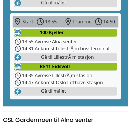
Gå til målet
Start
13:55
Framme
14:50
100 Kjeller
13:55 Avreise Alna senter
14:31 Ankomst LillestrÃ¸m bussterminal
Gå til LillestrÃ¸m stasjon
RE11 Eidsvoll
14:35 Avreise LillestrÃ¸m stasjon
14:47 Ankomst Oslo lufthavn stasjon
Gå til målet
OSL Gardermoen til Alna senter