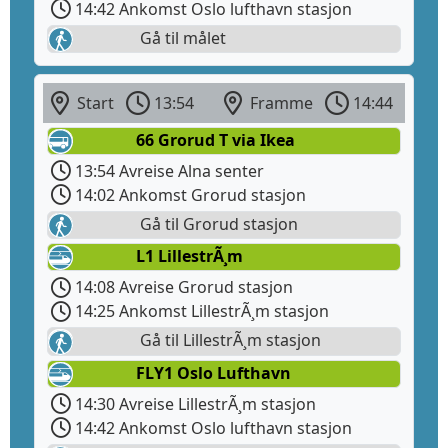
14:42 Ankomst Oslo lufthavn stasjon
Gå til målet
Start
13:54
Framme
14:44
66 Grorud T via Ikea
13:54 Avreise Alna senter
14:02 Ankomst Grorud stasjon
Gå til Grorud stasjon
L1 LillestrÃ¸m
14:08 Avreise Grorud stasjon
14:25 Ankomst LillestrÃ¸m stasjon
Gå til LillestrÃ¸m stasjon
FLY1 Oslo Lufthavn
14:30 Avreise LillestrÃ¸m stasjon
14:42 Ankomst Oslo lufthavn stasjon