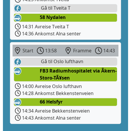
Gå til Tveita T
58 Nydalen
14:31 Avreise Tveita T
14:36 Ankomst Alna senter
Start
13:58
Framme
14:43
Gå til Oslo lufthavn
FB3 Radiumhospitalet via Ãkern-
Storo-TÃ¥sen
14:00 Avreise Oslo lufthavn
14:28 Ankomst Bekkenstenveien
66 Helsfyr
14:34 Avreise Bekkenstenveien
14:43 Ankomst Alna senter