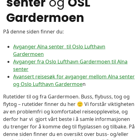
senter
og
OSL
Gardermoen
På denne siden finner du:
Avganger Alna senter til Oslo Lufthavn
Gardermoen
Avganger fra Oslo Lufthavn Gardermoen til Alna
senter
Avansert reisesøk for avganger mellom Alna senter
og Oslo Lufthavn Gardermoe
n
Rutetider til og fra Gardermoen. Buss, flybuss, tog og
flytog – rutetider finner du her 🙂 Vi forstår viktigheten
av en problemfri og komfortabel reiseopplevelse, og
derfor har vi gjort vårt beste i å samle informasjonen
du trenger for å komme deg til flyplassen og tilbake. På
denne siden finner du en oversikt over buss- og/eller