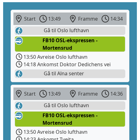
Start
13:49
Framme
14:34
Gå til Oslo lufthavn
FB10 OSL-ekspressen -
Mortensrud
13:50 Avreise Oslo lufthavn
14:18 Ankomst Doktor Dedichens vei
Gå til Alna senter
Start
13:49
Framme
14:36
Gå til Oslo lufthavn
FB10 OSL-ekspressen -
Mortensrud
13:50 Avreise Oslo lufthavn
14:23 Ankomst Tveita