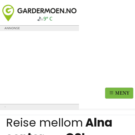
9° C
MENY
Reise mellom
Alna