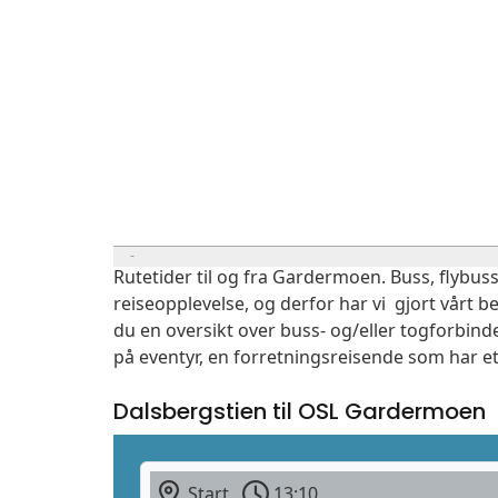
Rutetider til og fra Gardermoen. Buss, flybuss
reiseopplevelse, og derfor har vi gjort vårt b
du en oversikt over buss- og/eller togforbind
på eventyr, en forretningsreisende som har et
Dalsbergstien til OSL Gardermoen
Start
13:10