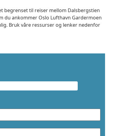
et begrenset til reiser mellom Dalsbergstien
t om du ankommer Oslo Lufthavn Gardermoen
ulig. Bruk våre ressurser og lenker nedenfor