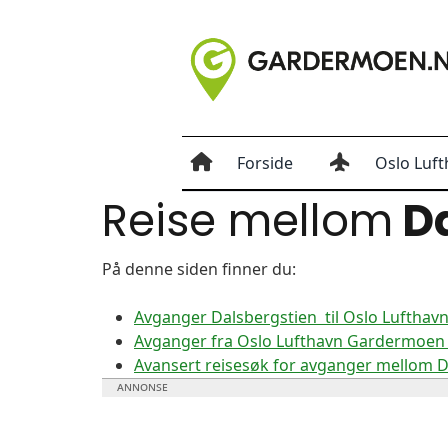
Forside
Oslo Luft
Reise mellom
Da
På denne siden finner du:
Avganger Dalsbergstien til Oslo Luftha
Avganger fra Oslo Lufthavn Gardermoen t
Avansert reisesøk for avganger mellom 