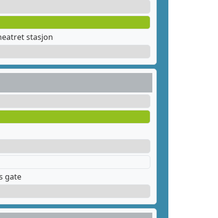
eatret stasjon
s gate