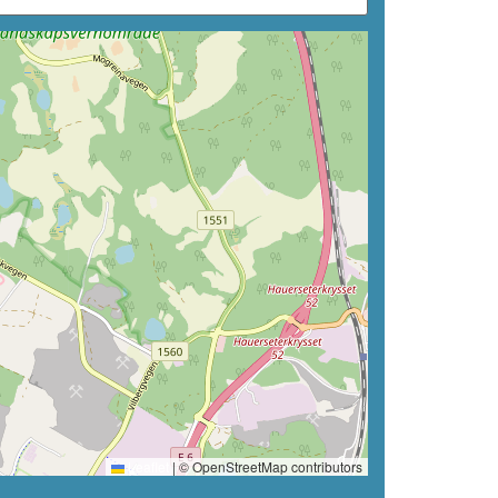
Leaflet
|
© OpenStreetMap contributors