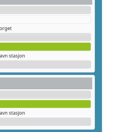
orget
avn stasjon
avn stasjon