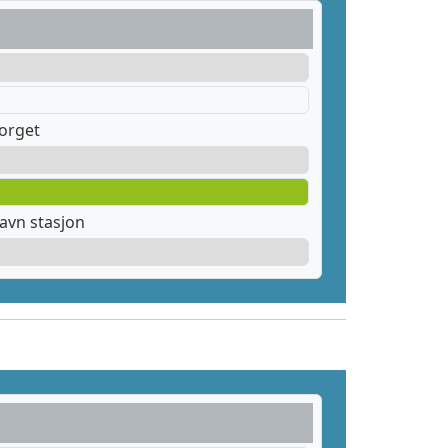
orget
avn stasjon