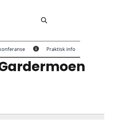
konferanse
Praktisk info
 Gardermoen