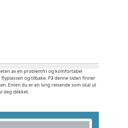
igheten av en problemfri og komfortabel
 flyplassen og tilbake. På denne siden finner
en. Enten du er en ivrig reisende som skal ut
vi deg dekket.