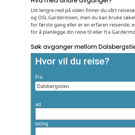
Hva med andre avganger?
Litt lengre ned på siden finner du vårt reise
og OSL Gardermoen, men du kan bruke søkefe
for første gang eller er en erfaren reisende,
for å planlegge din reise til eller fra Garder
Søk avganger mellom Dalsbergsti
Hvor vil du reise?
Fra
ad
latlng