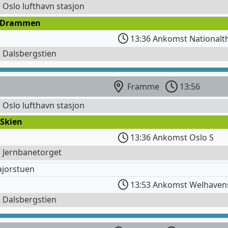
l Oslo lufthavn stasjon
 Drammen
13:36 Ankomst Nationalth
l Dalsbergstien
Framme
13:56
l Oslo lufthavn stasjon
 Skien
13:36 Ankomst Oslo S
l Jernbanetorget
ajorstuen
13:53 Ankomst Welhaven
l Dalsbergstien