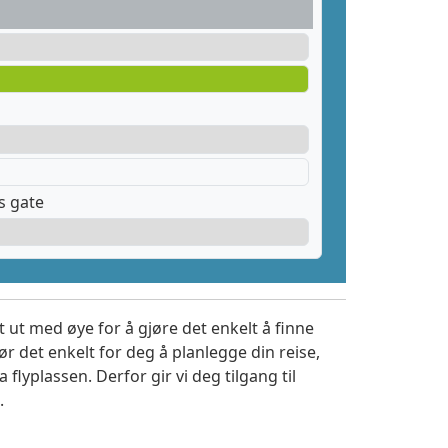
s gate
 ut med øye for å gjøre det enkelt å finne
r det enkelt for deg å planlegge din reise,
a flyplassen. Derfor gir vi deg tilgang til
.