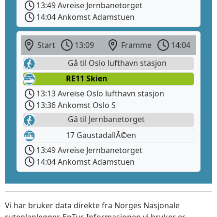
13:49 Avreise Jernbanetorget
14:04 Ankomst Adamstuen
Start
13:09
Framme
14:04
Gå til Oslo lufthavn stasjon
RE11 Skien
13:13 Avreise Oslo lufthavn stasjon
13:36 Ankomst Oslo S
Gå til Jernbanetorget
17 GaustadallÃ©en
13:49 Avreise Jernbanetorget
14:04 Ankomst Adamstuen
Vi har bruker data direkte fra Norges Nasjonale
ruteplanlegger, EnTur. Informasjonen vi bruker er