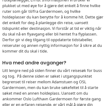
plukket ut med øye for å gjøre det enkelt å finne hvilke
ruter som går til/fra Gardermoen, og hvilke
holdeplasser du kan benytte for å komme hit. Dette gjør
det enkelt for deg å planlegge din reise, uansett
tidspunkt eller destinasjon. Vi forstår at tid er viktig når
du skal nå en flyavgang eller bli hentet fra flyplassen.
Derfor gir vi deg tilgang til oppdaterte tidstabeller,
reiseruter og annen nyttig informasjon for å sikre at du
kommer dit du skal i tide.
Hva med andre avganger?
Litt lengre ned på siden finner du vårt reisesøk for buss
og tog. På denne siden er søket i utgangspunktet
begrenset til reiser mellom Adamstuen og OSL
Gardermoen, men du kan bruke søkefeltet til å starte
søket med en annen holdeplass. Uansett om du
ankommer Oslo Lufthavn Gardermoen for første gang
eller er en erfaren reisende, er vårt mål å gjøre din