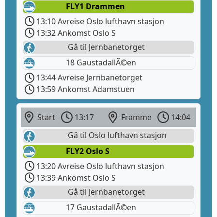
FLY1 Drammen
13:10 Avreise Oslo lufthavn stasjon
13:32 Ankomst Oslo S
Gå til Jernbanetorget
18 GaustadallÃ©en
13:44 Avreise Jernbanetorget
13:59 Ankomst Adamstuen
Start
13:17
Framme
14:04
Gå til Oslo lufthavn stasjon
FLY2 Oslo S
13:20 Avreise Oslo lufthavn stasjon
13:39 Ankomst Oslo S
Gå til Jernbanetorget
17 GaustadallÃ©en