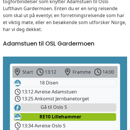
togforbindelser som knytter Adamstuen til Oslo
Lufthavn Gardermoen. Enten du er en ivrig reisende
som skal ut på eventyr, en forretningsreisende som har
et viktig møte, eller en besøkende som utforsker Norge,
har vi deg dekket.
Adamstuen til OSL Gardermoen
Start
13:12
Framme
14:00
18 Disen
13:12 Avreise Adamstuen
13:25 Ankomst Jernbanetorget
Gå til Oslo S
RE10 Lillehammer
13:34 Avreise Oslo S