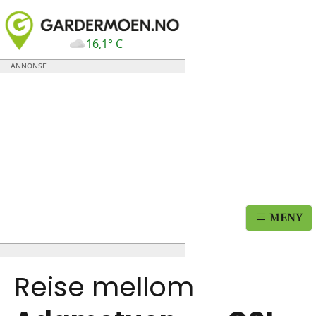
16,1° C
MENY
Reise mellom