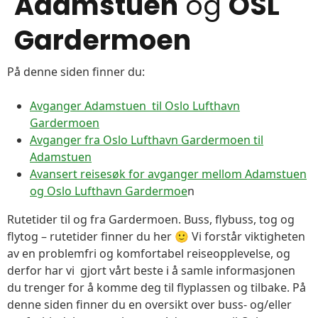
Adamstuen
og
OSL
Gardermoen
På denne siden finner du:
Avganger Adamstuen til Oslo Lufthavn
Gardermoen
Avganger fra Oslo Lufthavn Gardermoen til
Adamstuen
Avansert reisesøk for avganger mellom Adamstuen
og Oslo Lufthavn Gardermoe
n
Rutetider til og fra Gardermoen. Buss, flybuss, tog og
flytog – rutetider finner du her 🙂 Vi forstår viktigheten
av en problemfri og komfortabel reiseopplevelse, og
derfor har vi gjort vårt beste i å samle informasjonen
du trenger for å komme deg til flyplassen og tilbake. På
denne siden finner du en oversikt over buss- og/eller