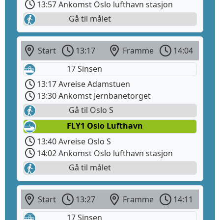
13:57 Ankomst Oslo lufthavn stasjon
Gå til målet
Start
13:17
Framme
14:04
17 Sinsen
13:17 Avreise Adamstuen
13:30 Ankomst Jernbanetorget
Gå til Oslo S
FLY1 Oslo Lufthavn
13:40 Avreise Oslo S
14:02 Ankomst Oslo lufthavn stasjon
Gå til målet
Start
13:27
Framme
14:11
17 Sinsen