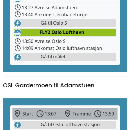
13:27 Avreise Adamstuen
13:40 Ankomst Jernbanetorget
Gå til Oslo S
FLY2 Oslo Lufthavn
13:50 Avreise Oslo S
14:09 Ankomst Oslo lufthavn stasjon
Gå til målet
OSL Gardermoen til Adamstuen
Start
13:07
Framme
13:59
Gå til Oslo lufthavn stasjon