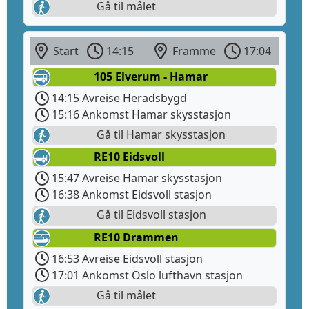
Gå til målet
Start
14:15
Framme
17:04
105 Elverum - Hamar
14:15 Avreise Heradsbygd
15:16 Ankomst Hamar skysstasjon
Gå til Hamar skysstasjon
RE10 Eidsvoll
15:47 Avreise Hamar skysstasjon
16:38 Ankomst Eidsvoll stasjon
Gå til Eidsvoll stasjon
RE10 Drammen
16:53 Avreise Eidsvoll stasjon
17:01 Ankomst Oslo lufthavn stasjon
Gå til målet