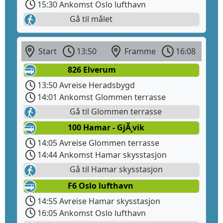
15:30 Ankomst Oslo lufthavn
Gå til målet
Start
13:50
Framme
16:08
826 Elverum
13:50 Avreise Heradsbygd
14:01 Ankomst Glommen terrasse
Gå til Glommen terrasse
100 Hamar - GjÃ¸vik
14:05 Avreise Glommen terrasse
14:44 Ankomst Hamar skysstasjon
Gå til Hamar skysstasjon
F6 Oslo lufthavn
14:55 Avreise Hamar skysstasjon
16:05 Ankomst Oslo lufthavn