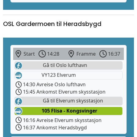
OSL Gardermoen til Heradsbygd
Start
14:28
Framme
16:37
Gå til Oslo lufthavn
VY123 Elverum
14:30 Avreise Oslo lufthavn
15:45 Ankomst Elverum skysstasjon
Gå til Elverum skysstasjon
105 Flisa - Kongsvinger
16:16 Avreise Elverum skysstasjon
16:37 Ankomst Heradsbygd