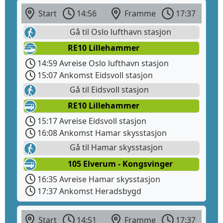
Start
14:56
Framme
17:37
Gå til Oslo lufthavn stasjon
RE10 Lillehammer
14:59 Avreise Oslo lufthavn stasjon
15:07 Ankomst Eidsvoll stasjon
Gå til Eidsvoll stasjon
RE10 Lillehammer
15:17 Avreise Eidsvoll stasjon
16:08 Ankomst Hamar skysstasjon
Gå til Hamar skysstasjon
105 Elverum - Kongsvinger
16:35 Avreise Hamar skysstasjon
17:37 Ankomst Heradsbygd
Start
14:51
Framme
17:37