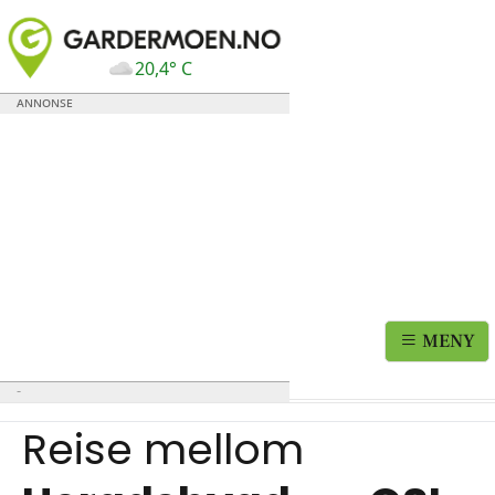
20,4° C
MENY
Reise mellom