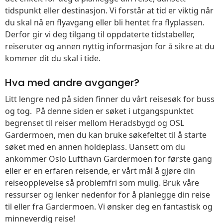
tidspunkt eller destinasjon. Vi forstår at tid er viktig når
du skal nå en flyavgang eller bli hentet fra flyplassen.
Derfor gir vi deg tilgang til oppdaterte tidstabeller,
reiseruter og annen nyttig informasjon for å sikre at du
kommer dit du skal i tide.
Hva med andre avganger?
Litt lengre ned på siden finner du vårt reisesøk for buss
og tog. På denne siden er søket i utgangspunktet
begrenset til reiser mellom Heradsbygd og OSL
Gardermoen, men du kan bruke søkefeltet til å starte
søket med en annen holdeplass. Uansett om du
ankommer Oslo Lufthavn Gardermoen for første gang
eller er en erfaren reisende, er vårt mål å gjøre din
reiseopplevelse så problemfri som mulig. Bruk våre
ressurser og lenker nedenfor for å planlegge din reise
til eller fra Gardermoen. Vi ønsker deg en fantastisk og
minneverdig reise!