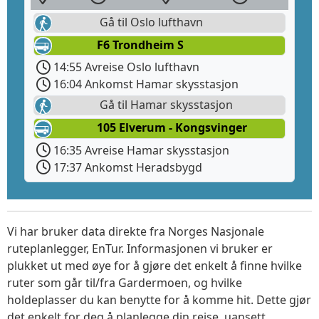
Gå til Oslo lufthavn
F6 Trondheim S
14:55 Avreise Oslo lufthavn
16:04 Ankomst Hamar skysstasjon
Gå til Hamar skysstasjon
105 Elverum - Kongsvinger
16:35 Avreise Hamar skysstasjon
17:37 Ankomst Heradsbygd
Vi har bruker data direkte fra Norges Nasjonale
ruteplanlegger, EnTur. Informasjonen vi bruker er
plukket ut med øye for å gjøre det enkelt å finne hvilke
ruter som går til/fra Gardermoen, og hvilke
holdeplasser du kan benytte for å komme hit. Dette gjør
det enkelt for deg å planlegge din reise, uansett