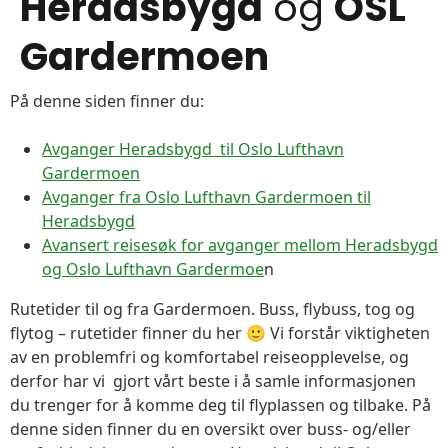
Heradsbygd
og
OSL
Gardermoen
På denne siden finner du:
Avganger Heradsbygd til Oslo Lufthavn
Gardermoen
Avganger fra Oslo Lufthavn Gardermoen til
Heradsbygd
Avansert reisesøk for avganger mellom Heradsbygd
og Oslo Lufthavn Gardermoe
n
Rutetider til og fra Gardermoen. Buss, flybuss, tog og
flytog – rutetider finner du her 🙂 Vi forstår viktigheten
av en problemfri og komfortabel reiseopplevelse, og
derfor har vi gjort vårt beste i å samle informasjonen
du trenger for å komme deg til flyplassen og tilbake. På
denne siden finner du en oversikt over buss- og/eller