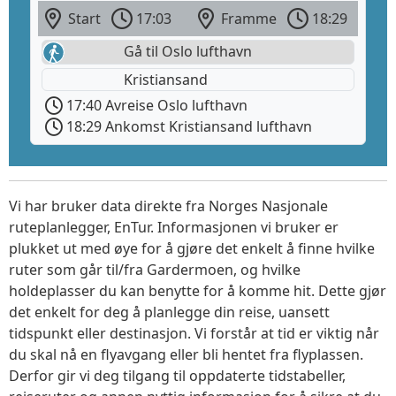
Start
17:03
Framme
18:29
Gå til Oslo lufthavn
Kristiansand
17:40 Avreise Oslo lufthavn
18:29 Ankomst Kristiansand lufthavn
Vi har bruker data direkte fra Norges Nasjonale
ruteplanlegger, EnTur. Informasjonen vi bruker er
plukket ut med øye for å gjøre det enkelt å finne hvilke
ruter som går til/fra Gardermoen, og hvilke
holdeplasser du kan benytte for å komme hit. Dette gjør
det enkelt for deg å planlegge din reise, uansett
tidspunkt eller destinasjon. Vi forstår at tid er viktig når
du skal nå en flyavgang eller bli hentet fra flyplassen.
Derfor gir vi deg tilgang til oppdaterte tidstabeller,