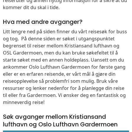
reiseruter og annen nyttig informasjon for å sikre at du
kommer dit du skal i tide.
Hva med andre avganger?
Litt lengre ned på siden finner du vårt reisesøk for buss
og tog. På denne siden er søket i utgangspunktet
begrenset til reiser mellom Kristiansand lufthavn og
OSL Gardermoen, men du kan bruke søkefeltet til å
starte søket med en annen holdeplass. Uansett om du
ankommer Oslo Lufthavn Gardermoen for første gang
eller er en erfaren reisende, er vårt mål å gjøre din
reiseopplevelse så problemfri som mulig. Bruk våre
ressurser og lenker nedenfor for å planlegge din reise
til eller fra Gardermoen. Vi ønsker deg en fantastisk og
minneverdig reise!
Søk avganger mellom Kristiansand
lufthavn og Oslo Lufthavn Gardermoen