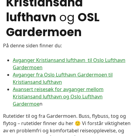
Kristiansand
lufthavn
og
OSL
Gardermoen
På denne siden finner du:
Avganger Kristiansand lufthavn til Oslo Lufthavn
Gardermoen
Avganger fra Oslo Lufthavn Gardermoen til
Kristiansand lufthavn
Avansert reisesøk for avganger mellom
Kristiansand lufthavn og Oslo Lufthavn
Gardermoe
n
Rutetider til og fra Gardermoen. Buss, flybuss, tog og
flytog – rutetider finner du her 🙂 Vi forstår viktigheten
av en problemfri og komfortabel reiseopplevelse, og