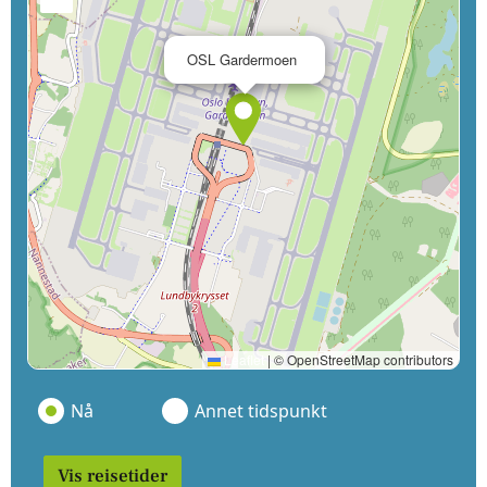
×
OSL Gardermoen
Leaflet
|
© OpenStreetMap contributors
Nå
Annet tidspunkt
Vis reisetider