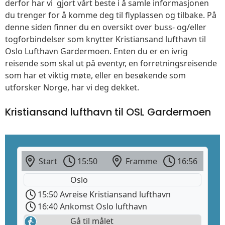
derfor har vi gjort vårt beste i å samle informasjonen
du trenger for å komme deg til flyplassen og tilbake. På
denne siden finner du en oversikt over buss- og/eller
togforbindelser som knytter Kristiansand lufthavn til
Oslo Lufthavn Gardermoen. Enten du er en ivrig
reisende som skal ut på eventyr, en forretningsreisende
som har et viktig møte, eller en besøkende som
utforsker Norge, har vi deg dekket.
Kristiansand lufthavn til OSL Gardermoen
Start
15:50
Framme
16:56
Oslo
15:50 Avreise Kristiansand lufthavn
16:40 Ankomst Oslo lufthavn
Gå til målet