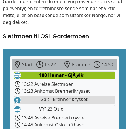
Gardermoen. Enten du er en ivrig reisende som skal ut
på eventyr, en forretningsreisende som har et viktig
møte, eller en besøkende som utforsker Norge, har vi
deg dekket.
Slettmoen til OSL Gardermoen
Start
13:22
Framme
14:50
100 Hamar - GjÃ¸vik
13:22 Avreise Slettmoen
13:23 Ankomst Brennerikrysset
Gå til Brennerikrysset
VY123 Oslo
13:45 Avreise Brennerikrysset
14:45 Ankomst Oslo lufthavn