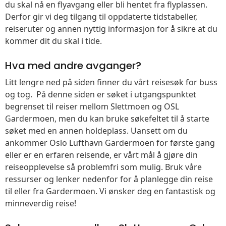
du skal nå en flyavgang eller bli hentet fra flyplassen.
Derfor gir vi deg tilgang til oppdaterte tidstabeller,
reiseruter og annen nyttig informasjon for å sikre at du
kommer dit du skal i tide.
Hva med andre avganger?
Litt lengre ned på siden finner du vårt reisesøk for buss
og tog. På denne siden er søket i utgangspunktet
begrenset til reiser mellom Slettmoen og OSL
Gardermoen, men du kan bruke søkefeltet til å starte
søket med en annen holdeplass. Uansett om du
ankommer Oslo Lufthavn Gardermoen for første gang
eller er en erfaren reisende, er vårt mål å gjøre din
reiseopplevelse så problemfri som mulig. Bruk våre
ressurser og lenker nedenfor for å planlegge din reise
til eller fra Gardermoen. Vi ønsker deg en fantastisk og
minneverdig reise!