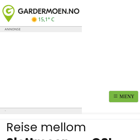
15,1° C
MENY
Reise mellom