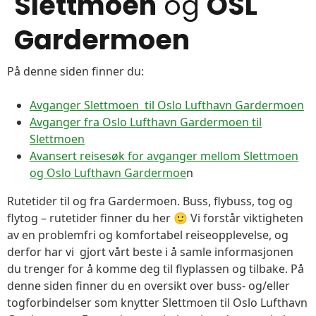
Slettmoen
og
OSL
Gardermoen
På denne siden finner du:
Avganger Slettmoen til Oslo Lufthavn Gardermoen
Avganger fra Oslo Lufthavn Gardermoen til
Slettmoen
Avansert reisesøk for avganger mellom Slettmoen
og Oslo Lufthavn Gardermoe
n
Rutetider til og fra Gardermoen. Buss, flybuss, tog og
flytog – rutetider finner du her 🙂 Vi forstår viktigheten
av en problemfri og komfortabel reiseopplevelse, og
derfor har vi gjort vårt beste i å samle informasjonen
du trenger for å komme deg til flyplassen og tilbake. På
denne siden finner du en oversikt over buss- og/eller
togforbindelser som knytter Slettmoen til Oslo Lufthavn