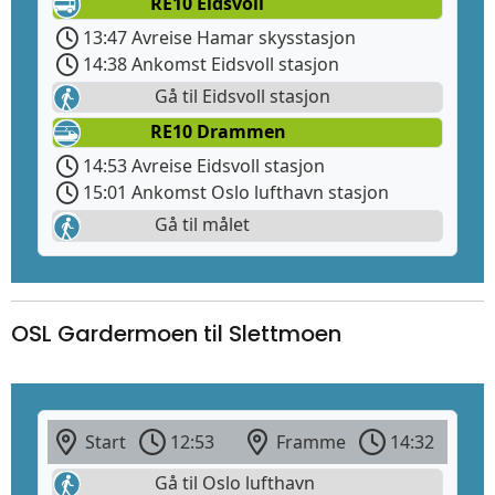
RE10 Eidsvoll
13:47 Avreise Hamar skysstasjon
14:38 Ankomst Eidsvoll stasjon
Gå til Eidsvoll stasjon
RE10 Drammen
14:53 Avreise Eidsvoll stasjon
15:01 Ankomst Oslo lufthavn stasjon
Gå til målet
OSL Gardermoen til Slettmoen
Start
12:53
Framme
14:32
Gå til Oslo lufthavn