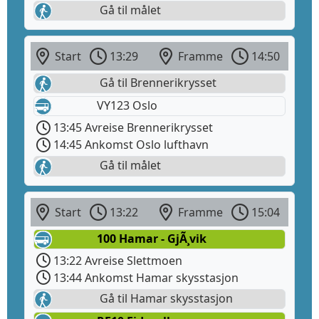
Gå til målet
Start
13:29
Framme
14:50
Gå til Brennerikrysset
VY123 Oslo
13:45 Avreise Brennerikrysset
14:45 Ankomst Oslo lufthavn
Gå til målet
Start
13:22
Framme
15:04
100 Hamar - GjÃ¸vik
13:22 Avreise Slettmoen
13:44 Ankomst Hamar skysstasjon
Gå til Hamar skysstasjon