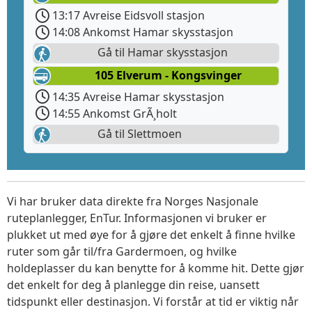
13:17 Avreise Eidsvoll stasjon
14:08 Ankomst Hamar skysstasjon
Gå til Hamar skysstasjon
105 Elverum - Kongsvinger
14:35 Avreise Hamar skysstasjon
14:55 Ankomst GrÃ¸holt
Gå til Slettmoen
Vi har bruker data direkte fra Norges Nasjonale
ruteplanlegger, EnTur. Informasjonen vi bruker er
plukket ut med øye for å gjøre det enkelt å finne hvilke
ruter som går til/fra Gardermoen, og hvilke
holdeplasser du kan benytte for å komme hit. Dette gjør
det enkelt for deg å planlegge din reise, uansett
tidspunkt eller destinasjon. Vi forstår at tid er viktig når