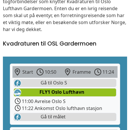
togforbindelser som knytter Kvadraturen til Oslo
Lufthavn Gardermoen. Enten du er en ivrig reisende
som skal ut på eventyr, en forretningsreisende som har
et viktig møte, eller en besøkende som utforsker Norge,
har vi deg dekket.
Kvadraturen til OSL Gardermoen
Start
10:50
Framme
11:24
Gå til Oslo S
FLY1 Oslo Lufthavn
11:00 Avreise Oslo S
11:22 Ankomst Oslo lufthavn stasjon
Gå til målet