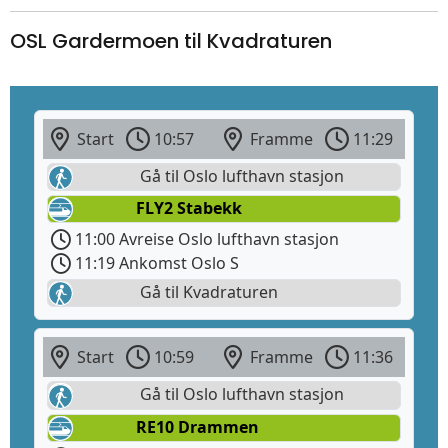
OSL Gardermoen til Kvadraturen
Start
10:57
Framme
11:29
Gå til Oslo lufthavn stasjon
FLY2 Stabekk
11:00 Avreise Oslo lufthavn stasjon
11:19 Ankomst Oslo S
Gå til Kvadraturen
Start
10:59
Framme
11:36
Gå til Oslo lufthavn stasjon
RE10 Drammen