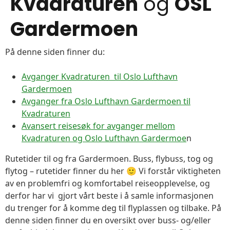
Kvadraturen
og
OSL
Gardermoen
På denne siden finner du:
Avganger Kvadraturen til Oslo Lufthavn
Gardermoen
Avganger fra Oslo Lufthavn Gardermoen til
Kvadraturen
Avansert reisesøk for avganger mellom
Kvadraturen og Oslo Lufthavn Gardermoe
n
Rutetider til og fra Gardermoen. Buss, flybuss, tog og
flytog – rutetider finner du her 🙂 Vi forstår viktigheten
av en problemfri og komfortabel reiseopplevelse, og
derfor har vi gjort vårt beste i å samle informasjonen
du trenger for å komme deg til flyplassen og tilbake. På
denne siden finner du en oversikt over buss- og/eller