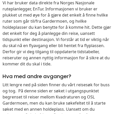
Vi har bruker data direkte fra Norges Nasjonale
ruteplanlegger, EnTur. Informasjonen vi bruker er
plukket ut med øye for å gjøre det enkelt å finne hvilke
ruter som går til/fra Gardermoen, og hvilke
holdeplasser du kan benytte for å komme hit. Dette gjør
det enkelt for deg å planlegge din reise, uansett
tidspunkt eller destinasjon. Vi forstår at tid er viktig når
du skal nå en flyavgang eller bli hentet fra flyplassen.
Derfor gir vi deg tilgang til oppdaterte tidstabeller,
reiseruter og annen nyttig informasjon for å sikre at du
kommer dit du skal i tide.
Hva med andre avganger?
Litt lengre ned på siden finner du vårt reisesøk for buss
og tog. På denne siden er søket i utgangspunktet
begrenset til reiser mellom Kvadraturen og OSL
Gardermoen, men du kan bruke søkefeltet til å starte
søket med en annen holdeplass. Uansett om du