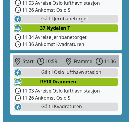
11:03 Avreise Oslo lufthavn stasjon
11:26 Ankomst Oslo S
Gå til Jernbanetorget
37 Nydalen T
11:34 Avreise Jernbanetorget
11:36 Ankomst Kvadraturen
Start
10:59
Framme
11:36
Gå til Oslo lufthavn stasjon
RE10 Drammen
11:03 Avreise Oslo lufthavn stasjon
11:26 Ankomst Oslo S
Gå til Kvadraturen