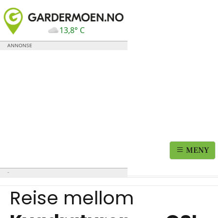
13,8° C
MENY
Reise mellom