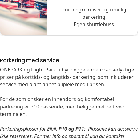
For lengre reiser og rimelig
parkering.
Egen shuttlebuss.
Parkering med service
ONEPARK og Flight Park tilbyr begge konkurransedyktige
priser på korttids- og langtids- parkering, som inkluderer
service med blant annet bilpleie med i prisen.
For de som ønsker en innendørs og komfortabel
parkering er P10 passende, med beliggenhet rett ved
terminalen.
Parkeringsplasser for Elbil:
P10 og
P11:
Plassene kan dessverre
ikke reserveres. For mer info og spørsmål kan du kontakte