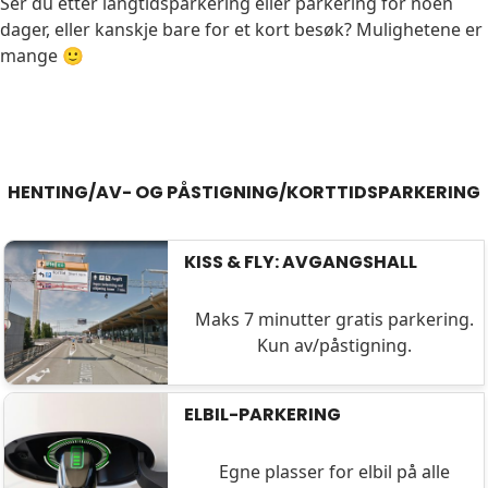
Ser du etter langtidsparkering eller parkering for noen
dager, eller kanskje bare for et kort besøk? Mulighetene er
mange 🙂
HENTING/AV- OG PÅSTIGNING/KORTTIDSPARKERING
KISS & FLY: AVGANGSHALL
Maks 7 minutter gratis parkering.
Kun av/påstigning.
ELBIL-PARKERING
Egne plasser for elbil på alle