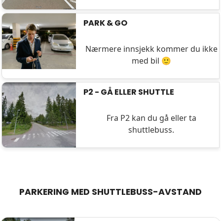
PARK & GO
Nærmere innsjekk kommer du ikke
med bil 🙂
P2 - GÅ ELLER SHUTTLE
Fra P2 kan du gå eller ta
shuttlebuss.
PARKERING MED SHUTTLEBUSS-AVSTAND