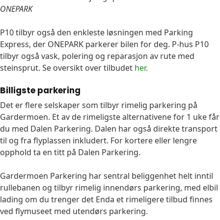
ONEPARK
P10 tilbyr også den enkleste løsningen med Parking
Express, der ONEPARK parkerer bilen for deg. P-hus P10
tilbyr også vask, polering og reparasjon av rute med
steinsprut. Se oversikt over tilbudet
her.
Billigste parkering
Det er flere selskaper som tilbyr rimelig parkering på
Gardermoen. Et av de rimeligste alternativene for 1 uke får
du med Dalen Parkering. Dalen har også direkte transport
til og fra flyplassen inkludert. For kortere eller lengre
opphold ta en titt på Dalen Parkering.
Gardermoen Parkering har sentral beliggenhet helt inntil
rullebanen og tilbyr rimelig innendørs parkering, med elbil
lading om du trenger det Enda et rimeligere tilbud finnes
ved flymuseet med utendørs parkering.